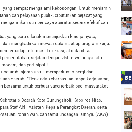
osisi yang sempat mengalami kekosongan. Untuk menjamin
ahan dan pelayanan publik, dibutuhkan pejabat yang
engarahkan sumber daya aparatur secara efektif dan
at yang baru dilantik menunjukkan kinerja nyata,
tas, dan menghadirkan inovasi dalam setiap program kerja.
en terhadap reformasi birokrasi, akuntabilitas
i pemerintahan, sejalan dengan visi terwujudnya tata
 modern, dan partisipatif.
 seluruh jajaran untuk memperkuat sinergi dan
uan daerah. “Tidak ada keberhasilan tanpa kerja sama,
n bersama untuk berbuat yang terbaik bagi masyarakat
 Sekretaris Daerah Kota Gunungsitoli, Kapolres Nias,
para Staf Ahli, Asisten, Kepala Perangkat Daerah, serta
rsatuan, rohaniwan, dan tamu undangan lainnya. (AKW)