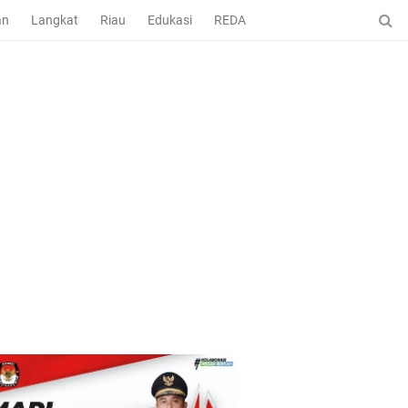
an
Langkat
Riau
Edukasi
REDAKSI