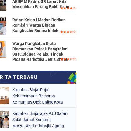
AKBP M Fadris SR Lana : Kita
Musnahkan Barang Bukti Sabu
Rutan Kelas I Medan Berikan
Remisi 1 Warga Binaan
Konghuchu Remisi Imlek
Warga Pangkalan Siata
Diamankan Polsek Pangkalan
Susu,Diduga Pelaku Tindak
Pidana Narkotika Jenis Shabu
Kapolres Binjai Rajut
Kebersamaan Bersama
Komunitas Ojek Online Kota
Binjai
Kapolres Binjai ajak PJU Safari
Salat Jumat Bersama
Masyarakat di Masjid Agung