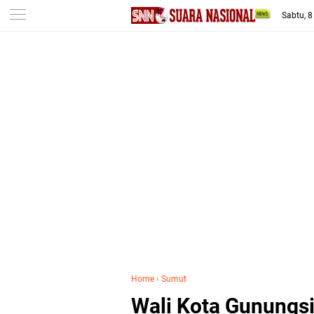
-->
Sabtu, 
Home
›
Sumut
Wali Kota Gunungsit