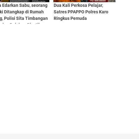
a Edarkan Sabu, seorang
Dua Kali Perkosa Pelajar,
aki Ditangkap di Rumah
Satres PPAPPO Polres Karo
, Polisi Sita Timbangan
Ringkus Pemuda
l dan Puluhan Plastik