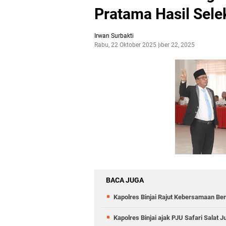
Pratama Hasil Sele
Irwan Surbakti
Rabu, 22 Oktober 2025
Oktober 22, 2025
BACA JUGA
Kapolres Binjai Rajut Kebersamaan Ber
Kapolres Binjai ajak PJU Safari Salat