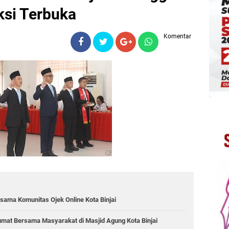
ksi Terbuka
Komentar
sama Komunitas Ojek Online Kota Binjai
 Jumat Bersama Masyarakat di Masjid Agung Kota Binjai