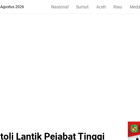
Nasional
Sumut
Aceh
Riau
Med
8 Agustus 2026
oli Lantik Pejabat Tinggi