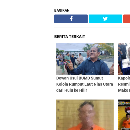
BAGIKAN
BERITA TERKAIT
Dewan Usul BUMD Sumut
Kapol
Kelola Rumput Laut Nias Utara
Resmi
dari Hulu ke Hilir
Mako P
Pongg
Bolak