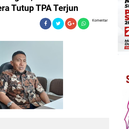
a Tutup TPA Terjun
Komentar