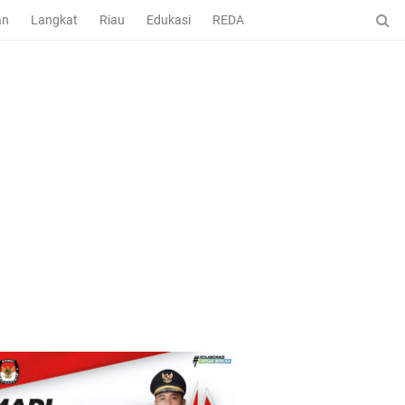
an
Langkat
Riau
Edukasi
REDAKSI