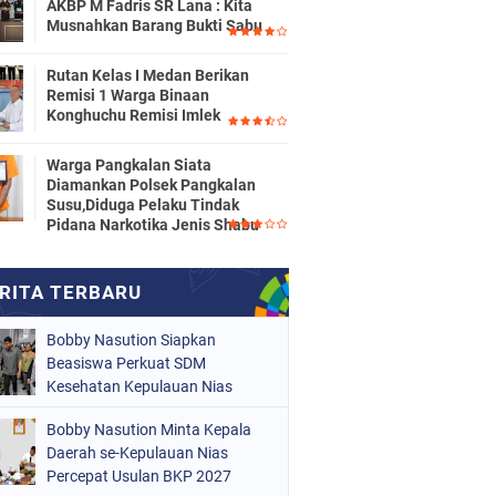
AKBP M Fadris SR Lana : Kita
Musnahkan Barang Bukti Sabu
Rutan Kelas I Medan Berikan
Remisi 1 Warga Binaan
Konghuchu Remisi Imlek
Warga Pangkalan Siata
Diamankan Polsek Pangkalan
Susu,Diduga Pelaku Tindak
Pidana Narkotika Jenis Shabu
Bobby Nasution Siapkan
Beasiswa Perkuat SDM
Kesehatan Kepulauan Nias
Bobby Nasution Minta Kepala
Daerah se-Kepulauan Nias
Percepat Usulan BKP 2027