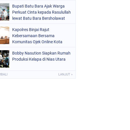
Bupati Batu Bara Ajak Warga
Perkuat Cinta kepada Rasulullah
lewat Batu Bara Bersholawat
Kapolres Binjai Rajut
Kebersamaan Bersama
Komunitas Ojek Online Kota
Binjai
Bobby Nasution Siapkan Rumah
Produksi Kelapa di Nias Utara
MBALI
LANJUT »