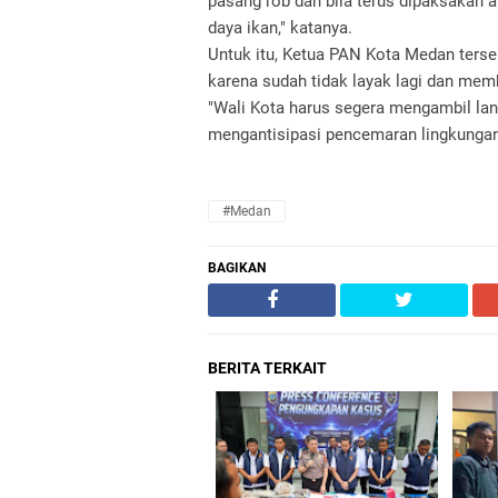
pasang rob dan bila terus dipaksakan 
daya ikan," katanya.
Untuk itu, Ketua PAN Kota Medan ter
karena sudah tidak layak lagi dan me
"Wali Kota harus segera mengambil lan
mengantisipasi pencemaran lingkungan y
#Medan
BAGIKAN
BERITA TERKAIT