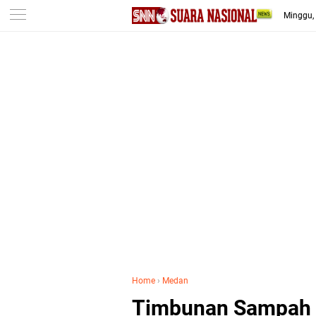
-->
Minggu,
Home
›
Medan
Timbunan Sampah 