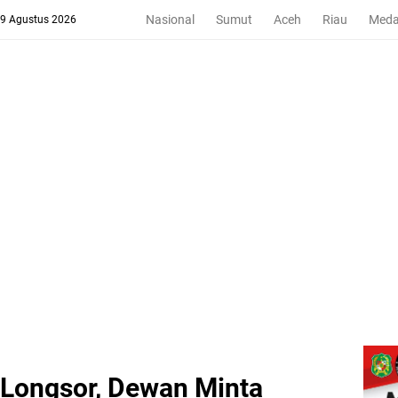
Nasional
Sumut
Aceh
Riau
Med
 9 Agustus 2026
Longsor, Dewan Minta