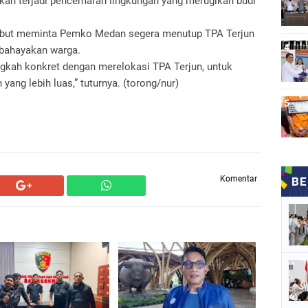
akan terjadi pencemaran lingkungan yang merugikan budi
sebut meminta Pemko Medan segera menutup TPA Terjun
mbahayakan warga.
gkah konkret dengan merelokasi TPA Terjun, untuk
ang lebih luas,” tuturnya. (torong/nur)
Komentar