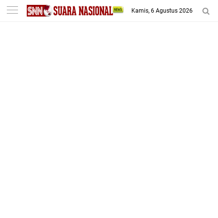
-->
Kamis, 6 Agustus 2026