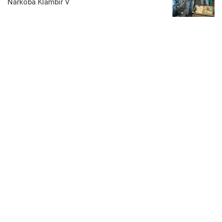
Narkoba Klambir V