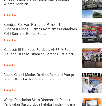
Wisata Andalan
Kombes Pol Hari Purnomo Pimpin Tim
Supervisi Fungsi Binmas Korbinmas Baharkam
Polri Kunjungi Polres Sergai
Kasubdit III Narkoba Poldasu, AKBP M Fadris
SR Lana : Kita Musnahkan Barang Bukti Sabu
Rutan Kelas I Medan Berikan Remisi 1 Warga
Binaan Konghuchu Remisi Imlek
Warga Pangkalan Siata Diamankan Polsek
Pangkalan Susu,Diduga Pelaku Tindak Pidana