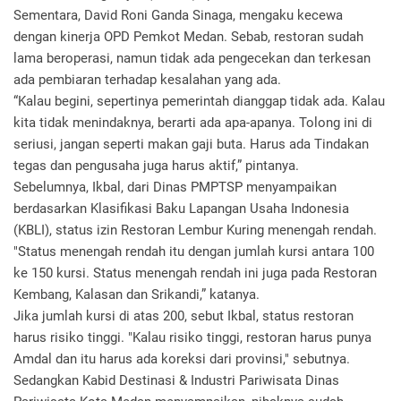
Sementara, David Roni Ganda Sinaga, mengaku kecewa
dengan kinerja OPD Pemkot Medan. Sebab, restoran sudah
lama beroperasi, namun tidak ada pengecekan dan terkesan
ada pembiaran terhadap kesalahan yang ada.
“Kalau begini, sepertinya pemerintah dianggap tidak ada. Kalau
kita tidak menindaknya, berarti ada apa-apanya. Tolong ini di
seriusi, jangan seperti makan gaji buta. Harus ada Tindakan
tegas dan pengusaha juga harus aktif,” pintanya.
Sebelumnya, Ikbal, dari Dinas PMPTSP menyampaikan
berdasarkan Klasifikasi Baku Lapangan Usaha Indonesia
(KBLI), status izin Restoran Lembur Kuring menengah rendah.
"Status menengah rendah itu dengan jumlah kursi antara 100
ke 150 kursi. Status menengah rendah ini juga pada Restoran
Kembang, Kalasan dan Srikandi,” katanya.
Jika jumlah kursi di atas 200, sebut Ikbal, status restoran
harus risiko tinggi. "Kalau risiko tinggi, restoran harus punya
Amdal dan itu harus ada koreksi dari provinsi," sebutnya.
Sedangkan Kabid Destinasi & Industri Pariwisata Dinas