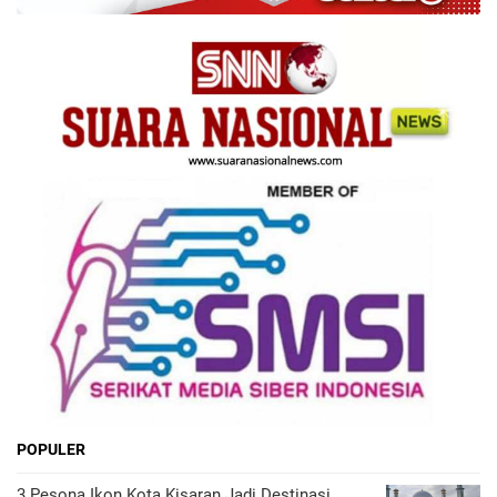
POPULER
3 Pesona Ikon Kota Kisaran Jadi Destinasi