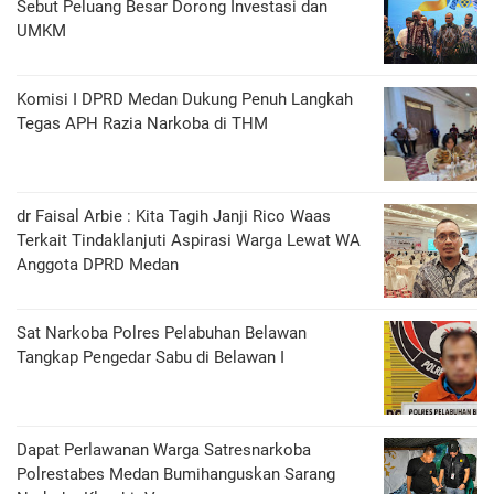
Sebut Peluang Besar Dorong Investasi dan
UMKM
Komisi I DPRD Medan Dukung Penuh Langkah
Tegas APH Razia Narkoba di THM
dr Faisal Arbie : Kita Tagih Janji Rico Waas
Terkait Tindaklanjuti Aspirasi Warga Lewat WA
Anggota DPRD Medan
Sat Narkoba Polres Pelabuhan Belawan
Tangkap Pengedar Sabu di Belawan I
Dapat Perlawanan Warga Satresnarkoba
Polrestabes Medan Bumihanguskan Sarang