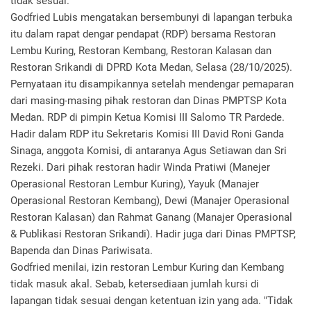
tidak sesuai.
Godfried Lubis mengatakan bersembunyi di lapangan terbuka
itu dalam rapat dengar pendapat (RDP) bersama Restoran
Lembu Kuring, Restoran Kembang, Restoran Kalasan dan
Restoran Srikandi di DPRD Kota Medan, Selasa (28/10/2025).
Pernyataan itu disampikannya setelah mendengar pemaparan
dari masing-masing pihak restoran dan Dinas PMPTSP Kota
Medan. RDP di pimpin Ketua Komisi III Salomo TR Pardede.
Hadir dalam RDP itu Sekretaris Komisi III David Roni Ganda
Sinaga, anggota Komisi, di antaranya Agus Setiawan dan Sri
Rezeki. Dari pihak restoran hadir Winda Pratiwi (Manejer
Operasional Restoran Lembur Kuring), Yayuk (Manajer
Operasional Restoran Kembang), Dewi (Manajer Operasional
Restoran Kalasan) dan Rahmat Ganang (Manajer Operasional
& Publikasi Restoran Srikandi). Hadir juga dari Dinas PMPTSP,
Bapenda dan Dinas Pariwisata.
Godfried menilai, izin restoran Lembur Kuring dan Kembang
tidak masuk akal. Sebab, ketersediaan jumlah kursi di
lapangan tidak sesuai dengan ketentuan izin yang ada. "Tidak