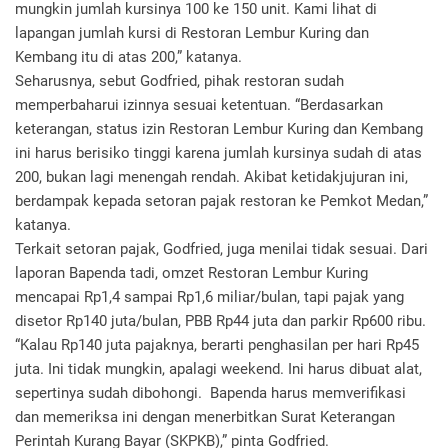
mungkin jumlah kursinya 100 ke 150 unit. Kami lihat di
lapangan jumlah kursi di Restoran Lembur Kuring dan
Kembang itu di atas 200,” katanya.
Seharusnya, sebut Godfried, pihak restoran sudah
memperbaharui izinnya sesuai ketentuan. “Berdasarkan
keterangan, status izin Restoran Lembur Kuring dan Kembang
ini harus berisiko tinggi karena jumlah kursinya sudah di atas
200, bukan lagi menengah rendah. Akibat ketidakjujuran ini,
berdampak kepada setoran pajak restoran ke Pemkot Medan,”
katanya.
Terkait setoran pajak, Godfried, juga menilai tidak sesuai. Dari
laporan Bapenda tadi, omzet Restoran Lembur Kuring
mencapai Rp1,4 sampai Rp1,6 miliar/bulan, tapi pajak yang
disetor Rp140 juta/bulan, PBB Rp44 juta dan parkir Rp600 ribu.
“Kalau Rp140 juta pajaknya, berarti penghasilan per hari Rp45
juta. Ini tidak mungkin, apalagi weekend. Ini harus dibuat alat,
sepertinya sudah dibohongi. Bapenda harus memverifikasi
dan memeriksa ini dengan menerbitkan Surat Keterangan
Perintah Kurang Bayar (SKPKB),” pinta Godfried.