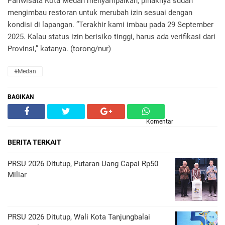
Pariwisata Kota Medan menyampaikan, pihaknya sudah
mengimbau restoran untuk merubah izin sesuai dengan
kondisi di lapangan. “Terakhir kami imbau pada 29 September
2025. Kalau status izin berisiko tinggi, harus ada verifikasi dari
Provinsi,” katanya. (torong/nur)
#Medan
BAGIKAN
Komentar
BERITA TERKAIT
PRSU 2026 Ditutup, Putaran Uang Capai Rp50
Miliar
PRSU 2026 Ditutup, Wali Kota Tanjungbalai