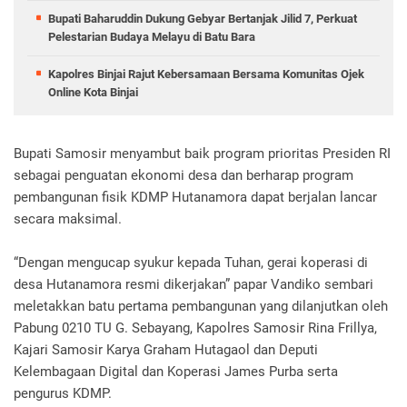
Bupati Baharuddin Dukung Gebyar Bertanjak Jilid 7, Perkuat
Pelestarian Budaya Melayu di Batu Bara
Kapolres Binjai Rajut Kebersamaan Bersama Komunitas Ojek
Online Kota Binjai
Bupati Samosir menyambut baik program prioritas Presiden RI
sebagai penguatan ekonomi desa dan berharap program
pembangunan fisik KDMP Hutanamora dapat berjalan lancar
secara maksimal.
“Dengan mengucap syukur kepada Tuhan, gerai koperasi di
desa Hutanamora resmi dikerjakan” papar Vandiko sembari
meletakkan batu pertama pembangunan yang dilanjutkan oleh
Pabung 0210 TU G. Sebayang, Kapolres Samosir Rina Frillya,
Kajari Samosir Karya Graham Hutagaol dan Deputi
Kelembagaan Digital dan Koperasi James Purba serta
pengurus KDMP.