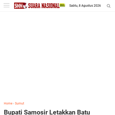
-->
Sabtu, 8 Agustus 2026
Home
›
Sumut
Bupati Samosir Letakkan Batu