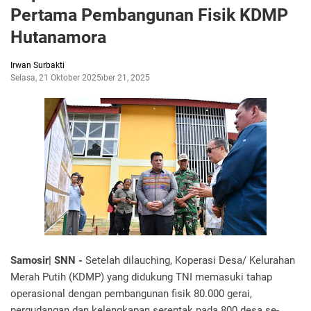
Pertama Pembangunan Fisik KDMP
Hutanamora
Irwan Surbakti
Selasa, 21 Oktober 2025
Oktober 21, 2025
Samosir| SNN -
Setelah dilauching, Koperasi Desa/ Kelurahan
Merah Putih (KDMP) yang didukung TNI memasuki tahap
operasional dengan pembangunan fisik 80.000 gerai,
pergudangan dan kelengkapan serentak pada 800 desa se-