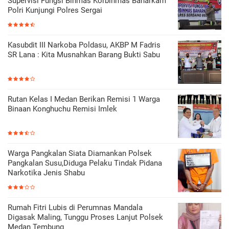
Supervisi Fungsi Binmas Korbinmas Baharkam
Polri Kunjungi Polres Sergai
Kasubdit III Narkoba Poldasu, AKBP M Fadris
SR Lana : Kita Musnahkan Barang Bukti Sabu
Rutan Kelas I Medan Berikan Remisi 1 Warga
Binaan Konghuchu Remisi Imlek
Warga Pangkalan Siata Diamankan Polsek
Pangkalan Susu,Diduga Pelaku Tindak Pidana
Narkotika Jenis Shabu
Rumah Fitri Lubis di Perumnas Mandala
Digasak Maling, Tunggu Proses Lanjut Polsek
Medan Tembung