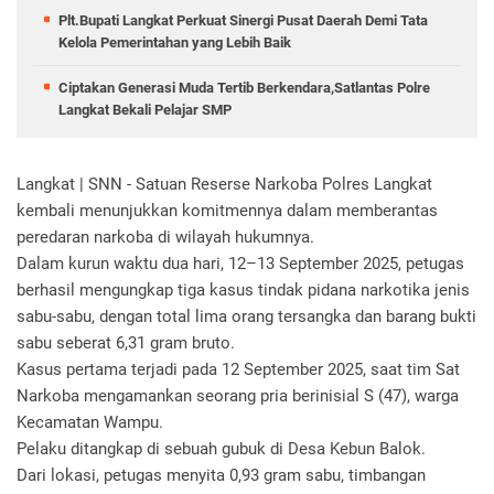
Plt.Bupati Langkat Perkuat Sinergi Pusat Daerah Demi Tata
Kelola Pemerintahan yang Lebih Baik
Ciptakan Generasi Muda Tertib Berkendara,Satlantas Polre
Langkat Bekali Pelajar SMP
Langkat | SNN - Satuan Reserse Narkoba Polres Langkat
kembali menunjukkan komitmennya dalam memberantas
peredaran narkoba di wilayah hukumnya.
Dalam kurun waktu dua hari, 12–13 September 2025, petugas
berhasil mengungkap tiga kasus tindak pidana narkotika jenis
sabu-sabu, dengan total lima orang tersangka dan barang bukti
sabu seberat 6,31 gram bruto.
Kasus pertama terjadi pada 12 September 2025, saat tim Sat
Narkoba mengamankan seorang pria berinisial S (47), warga
Kecamatan Wampu.
Pelaku ditangkap di sebuah gubuk di Desa Kebun Balok.
Dari lokasi, petugas menyita 0,93 gram sabu, timbangan