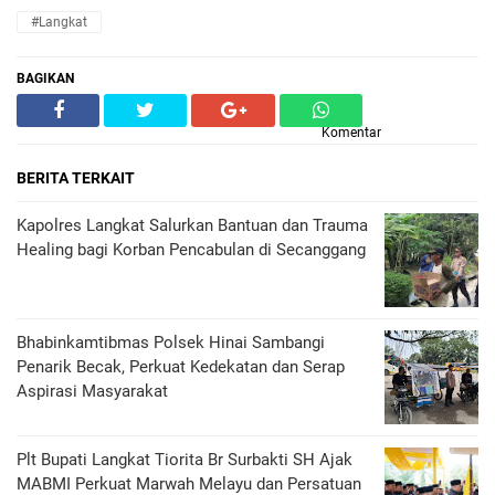
#Langkat
BAGIKAN
Komentar
BERITA TERKAIT
Kapolres Langkat Salurkan Bantuan dan Trauma
Healing bagi Korban Pencabulan di Secanggang
Bhabinkamtibmas Polsek Hinai Sambangi
Penarik Becak, Perkuat Kedekatan dan Serap
Aspirasi Masyarakat
Plt Bupati Langkat Tiorita Br Surbakti SH Ajak
MABMI Perkuat Marwah Melayu dan Persatuan