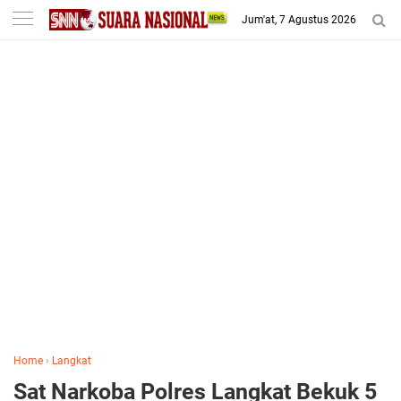
-->
Jum'at, 7 Agustus 2026
Home
›
Langkat
Sat Narkoba Polres Langkat Bekuk 5