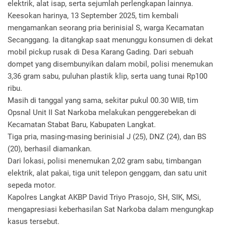
elektrik, alat isap, serta sejumlah perlengkapan lainnya.
Keesokan harinya, 13 September 2025, tim kembali
mengamankan seorang pria berinisial S, warga Kecamatan
Secanggang. Ia ditangkap saat menunggu konsumen di dekat
mobil pickup rusak di Desa Karang Gading. Dari sebuah
dompet yang disembunyikan dalam mobil, polisi menemukan
3,36 gram sabu, puluhan plastik klip, serta uang tunai Rp100
ribu.
Masih di tanggal yang sama, sekitar pukul 00.30 WIB, tim
Opsnal Unit II Sat Narkoba melakukan penggerebekan di
Kecamatan Stabat Baru, Kabupaten Langkat.
Tiga pria, masing-masing berinisial J (25), DNZ (24), dan BS
(20), berhasil diamankan.
Dari lokasi, polisi menemukan 2,02 gram sabu, timbangan
elektrik, alat pakai, tiga unit telepon genggam, dan satu unit
sepeda motor.
Kapolres Langkat AKBP David Triyo Prasojo, SH, SIK, MSi,
mengapresiasi keberhasilan Sat Narkoba dalam mengungkap
kasus tersebut.