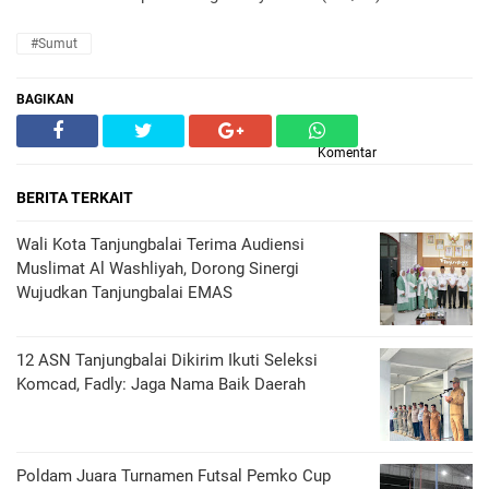
#Sumut
BAGIKAN
Komentar
BERITA TERKAIT
Wali Kota Tanjungbalai Terima Audiensi
Muslimat Al Washliyah, Dorong Sinergi
Wujudkan Tanjungbalai EMAS
12 ASN Tanjungbalai Dikirim Ikuti Seleksi
Komcad, Fadly: Jaga Nama Baik Daerah
Poldam Juara Turnamen Futsal Pemko Cup