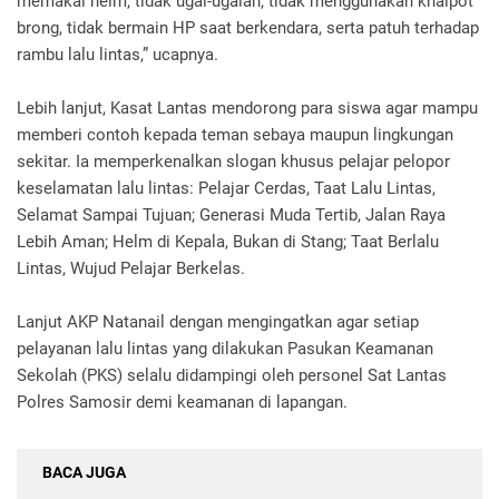
memakai helm, tidak ugal-ugalan, tidak menggunakan knalpot
brong, tidak bermain HP saat berkendara, serta patuh terhadap
rambu lalu lintas,” ucapnya.
Lebih lanjut, Kasat Lantas mendorong para siswa agar mampu
memberi contoh kepada teman sebaya maupun lingkungan
sekitar. Ia memperkenalkan slogan khusus pelajar pelopor
keselamatan lalu lintas: Pelajar Cerdas, Taat Lalu Lintas,
Selamat Sampai Tujuan; Generasi Muda Tertib, Jalan Raya
Lebih Aman; Helm di Kepala, Bukan di Stang; Taat Berlalu
Lintas, Wujud Pelajar Berkelas.
Lanjut AKP Natanail dengan mengingatkan agar setiap
pelayanan lalu lintas yang dilakukan Pasukan Keamanan
Sekolah (PKS) selalu didampingi oleh personel Sat Lantas
Polres Samosir demi keamanan di lapangan.
BACA JUGA