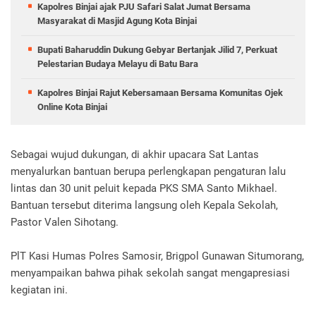
Kapolres Binjai ajak PJU Safari Salat Jumat Bersama
Masyarakat di Masjid Agung Kota Binjai
Bupati Baharuddin Dukung Gebyar Bertanjak Jilid 7, Perkuat
Pelestarian Budaya Melayu di Batu Bara
Kapolres Binjai Rajut Kebersamaan Bersama Komunitas Ojek
Online Kota Binjai
Sebagai wujud dukungan, di akhir upacara Sat Lantas
menyalurkan bantuan berupa perlengkapan pengaturan lalu
lintas dan 30 unit peluit kepada PKS SMA Santo Mikhael.
Bantuan tersebut diterima langsung oleh Kepala Sekolah,
Pastor Valen Sihotang.
PlT Kasi Humas Polres Samosir, Brigpol Gunawan Situmorang,
menyampaikan bahwa pihak sekolah sangat mengapresiasi
kegiatan ini.