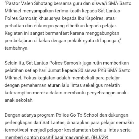
“Pastor Valen Sihotang bersama guru dan siswa/i SMA Santo
Mikhael menyampaikan terima kasih kepada Sat Lantas
Polres Samosir, khususnya kepada Ibu Kapolres, atas
perhatian dan dukungan yang diberikan kepada pelajar.
Kegiatan ini sangat bermanfaat karena menggabungkan
pembelajaran di kelas dengan praktik nyata di lapangan,”
tambahnya.
Selain itu, Sat Lantas Polres Samosir juga rutin memberikan
pelatihan setiap hari Jumat kepada 30 siswa PKS SMA Santo
Mikhael. Fokus kegiatan adalah membekali para pelajar
dengan pemahaman aturan lalu lintas sekaligus melatih
keterampilan mereka dalam membantu penyebrangan anak-
anak sekolah.
Dengan adanya program Police Go To School dan dukungan
perlengkapan dari Sat Lantas, diharapkan para pelajar semakin
termotivasi menjadi pelopor keselamatan berlalu lintas serta
memberi contoh positif bagi masyarakat. (IHJ/29)