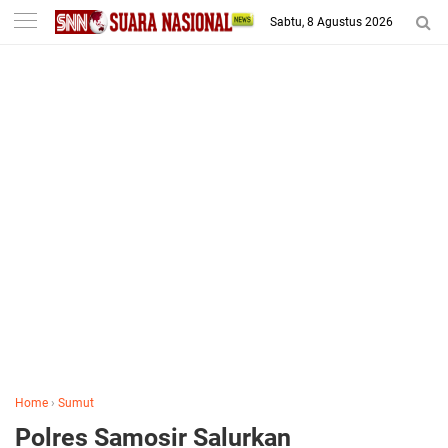
-->
Sabtu, 8 Agustus 2026
Home
›
Sumut
Polres Samosir Salurkan