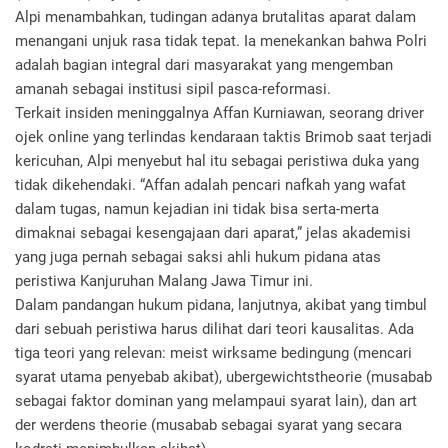
Alpi menambahkan, tudingan adanya brutalitas aparat dalam
menangani unjuk rasa tidak tepat. Ia menekankan bahwa Polri
adalah bagian integral dari masyarakat yang mengemban
amanah sebagai institusi sipil pasca-reformasi.
Terkait insiden meninggalnya Affan Kurniawan, seorang driver
ojek online yang terlindas kendaraan taktis Brimob saat terjadi
kericuhan, Alpi menyebut hal itu sebagai peristiwa duka yang
tidak dikehendaki. “Affan adalah pencari nafkah yang wafat
dalam tugas, namun kejadian ini tidak bisa serta-merta
dimaknai sebagai kesengajaan dari aparat,” jelas akademisi
yang juga pernah sebagai saksi ahli hukum pidana atas
peristiwa Kanjuruhan Malang Jawa Timur ini.
Dalam pandangan hukum pidana, lanjutnya, akibat yang timbul
dari sebuah peristiwa harus dilihat dari teori kausalitas. Ada
tiga teori yang relevan: meist wirksame bedingung (mencari
syarat utama penyebab akibat), ubergewichtstheorie (musabab
sebagai faktor dominan yang melampaui syarat lain), dan art
der werdens theorie (musabab sebagai syarat yang secara