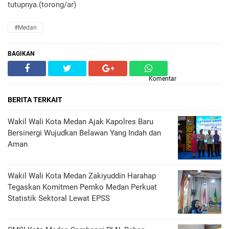
tutupnya.(torong/ar)
#Medan
BAGIKAN
Komentar
BERITA TERKAIT
Wakil Wali Kota Medan Ajak Kapolres Baru
Bersinergi Wujudkan Belawan Yang Indah dan
Aman
Wakil Wali Kota Medan Zakiyuddin Harahap
Tegaskan Komitmen Pemko Medan Perkuat
Statistik Sektoral Lewat EPSS