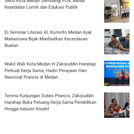
SMSI Kota Medan Sambangi PLN, Bahas
Keandalan Listrik dan Edukasi Publik
Di Seminar Literasi AI, Kominfo Medan Ajak
Mahasiswa Bijak Manfaatkan Kecerdasan
Buatan
Wakil Wali Kota Medan H Zakiyuddin Harahap
Perkuat Kerja Sama, Hadiri Perayaan Hari
Nasional Prancis di Medan
Terima Kunjungan Dubes Prancis, Zakiyuddin
Harahap Buka Peluang Kerja Sama Pendidikan
Hingga Industri Kreatif