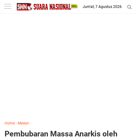
-->
Jum'at, 7 Agustus 2026
Home
›
Medan
Pembubaran Massa Anarkis oleh