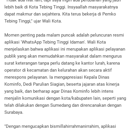
"Tidak ada niat lain, tapi saya ingin ada perubahan yang jauh
lebih baik di Kota Tebing Tinggi. Insyaallah masyarakatnya
dapat makmur dan sejahtera. Kita terus bekerja di Pemko
Tebing Tinggi," ujar Wali Kota.
Momen penting pada malam puncak adalah peluncuran resmi
aplikasi 'WhatsApp Tebing Tinggi Idaman'. Wali Kota
menjelaskan bahwa aplikasi ini merupakan aplikasi pelayanan
publik yang akan memudahkan masyarakat dalam mengurus
surat keterangan tanpa perlu datang ke kantor lurah, karena
operator di kecamatan dan kelurahan akan secara aktif
merespons pelayanan. Ia mengapresiasi Kepala Dinas
Kominfo, Dedi Parulian Siagian, beserta jajaran atas kinerja
yang baik, dan berharap agar Dinas Kominfo lebih intens
menjalin komunikasi dengan kota/kabupaten lain, seperti yang
telah dilakukan dengan Sumedang dan direncanakan dengan
Surabaya.
"Dengan mengucapkan bismillahirrahmanirrahim, aplikasi