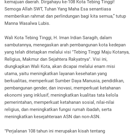
kemajuan daerah. Dirgahayu ke-108 Kota Tebing Tinggi!
Semoga Allah SWT, Tuhan Yang Maha Esa senantiasa
memberikan rahmat dan perlindungan bagi kita semua,” tutup
Manna Wasalwa Lubis.
Wali Kota Tebing Tinggi, H. Iman Irdian Saragih, dalam
sambutannya, menegaskan arah pembangunan kota kedepan
yang telah ditetapkan melalui visi "Tebing Tinggi Maju Kotanya,
Religius, Makmur dan Sejahtera Rakyatnya". Visi ini,
diungkapkan Wali Kota, akan dicapai melalui enam misi
utama, yaitu meningkatkan layanan kesehatan yang
berkualitas, memperkuat Sumber Daya Manusia, pendidikan,
pembangunan gender, dan inovasi, memperkuat ketahanan
ekonomi yang inklusif, meningkatkan kualitas tata kelola
pemerintahan, memperkuat ketahanan sosial, nilai-nilai
religius, dan meningkatkan fungsi rumah ibadah, serta
meningkatkan kesejahteraan ASN dan non-ASN.
"Perjalanan 108 tahun ini merupakan kisah tentang