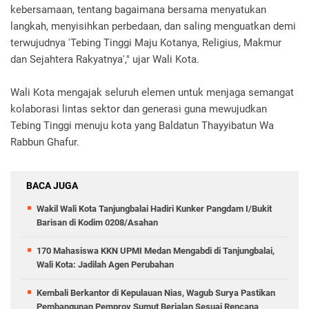
kebersamaan, tentang bagaimana bersama menyatukan
langkah, menyisihkan perbedaan, dan saling menguatkan demi
terwujudnya 'Tebing Tinggi Maju Kotanya, Religius, Makmur
dan Sejahtera Rakyatnya'," ujar Wali Kota.
Wali Kota mengajak seluruh elemen untuk menjaga semangat
kolaborasi lintas sektor dan generasi guna mewujudkan
Tebing Tinggi menuju kota yang Baldatun Thayyibatun Wa
Rabbun Ghafur.
BACA JUGA
Wakil Wali Kota Tanjungbalai Hadiri Kunker Pangdam I/Bukit
Barisan di Kodim 0208/Asahan
170 Mahasiswa KKN UPMI Medan Mengabdi di Tanjungbalai,
Wali Kota: Jadilah Agen Perubahan
Kembali Berkantor di Kepulauan Nias, Wagub Surya Pastikan
Pembangunan Pemprov Sumut Berjalan Sesuai Rencana