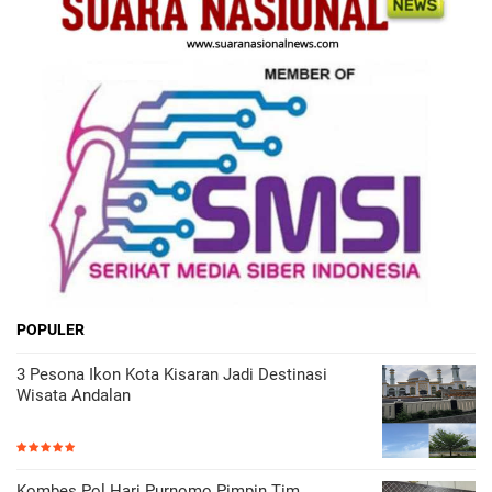
POPULER
3 Pesona Ikon Kota Kisaran Jadi Destinasi
Wisata Andalan
Kombes Pol Hari Purnomo Pimpin Tim