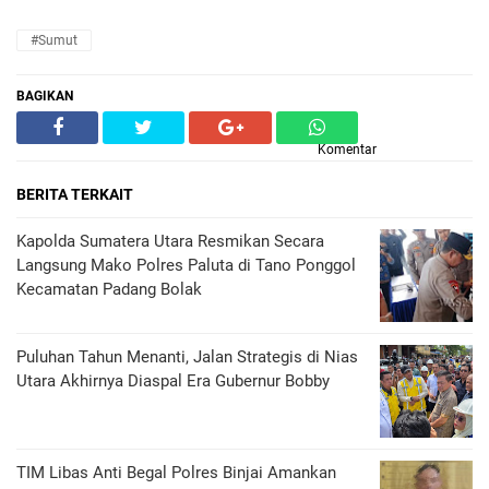
#Sumut
BAGIKAN
Komentar
BERITA TERKAIT
Kapolda Sumatera Utara Resmikan Secara
Langsung Mako Polres Paluta di Tano Ponggol
Kecamatan Padang Bolak
Puluhan Tahun Menanti, Jalan Strategis di Nias
Utara Akhirnya Diaspal Era Gubernur Bobby
TIM Libas Anti Begal Polres Binjai Amankan