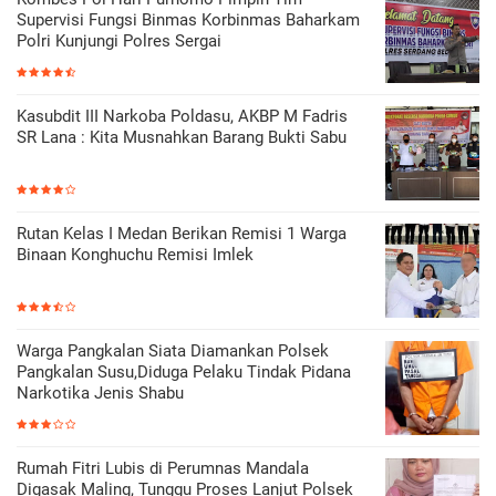
Supervisi Fungsi Binmas Korbinmas Baharkam
Polri Kunjungi Polres Sergai
Kasubdit III Narkoba Poldasu, AKBP M Fadris
SR Lana : Kita Musnahkan Barang Bukti Sabu
Rutan Kelas I Medan Berikan Remisi 1 Warga
Binaan Konghuchu Remisi Imlek
Warga Pangkalan Siata Diamankan Polsek
Pangkalan Susu,Diduga Pelaku Tindak Pidana
Narkotika Jenis Shabu
Rumah Fitri Lubis di Perumnas Mandala
Digasak Maling, Tunggu Proses Lanjut Polsek