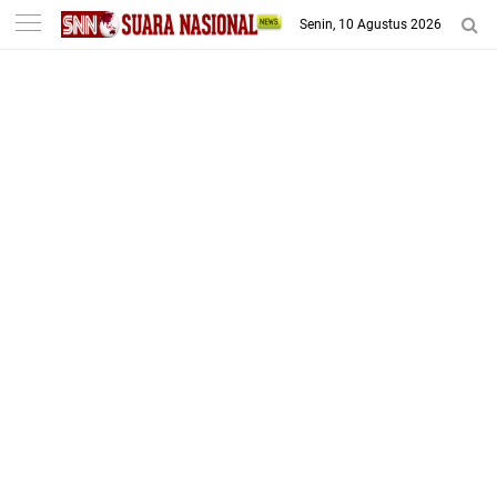
-->
Senin, 10 Agustus 2026