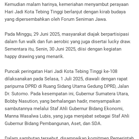
Kemudian malam harinya, kemeriahan menyambut perayaan
Hari Jadi Kota Tebing Tinggi berlanjut dengan kirab budaya
yang dipersembahkan oleh Forum Seniman Jawa.
Pada Minggu, 29 Juni 2025, masyarakat diajak berpartisipasi
dalam fun walk dan fun aerobic yang juga disertai lucky draw.
Sementara itu, Senin, 30 Juni 2025, diisi dengan kegiatan
happy drawing yang menarik.
Puncak peringatan Hari Jadi Kota Tebing Tinggi ke-108
dilaksanakan pada Selasa, 1 Juli 2025, diawali dengan rapat
paripurna DPRD di Ruang Sidang Utama Gedung DPRD, Jalan
Dr. Sutomo. Pada kesempatan ini, Gubernur Sumatera Utara,
Bobby Nasution, yang berhalangan hadir, menyampaikan
sambutannya melalui Staf Ahli Gubernur Bidang Ekonomi,
Manna Wasalwa Lubis, yang juga menjabat sebagai Staf Ahli
Gubernur Bidang Pembangunan, Aset, dan SDA.
Dalam sambutan tersebut, disampaikan komitmen Pemerintah