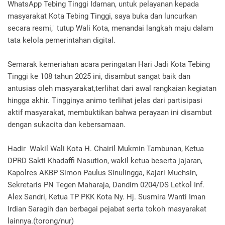
WhatsApp Tebing Tinggi Idaman, untuk pelayanan kepada
masyarakat Kota Tebing Tinggi, saya buka dan luncurkan
secara resmi," tutup Wali Kota, menandai langkah maju dalam
tata kelola pemerintahan digital.
Semarak kemeriahan acara peringatan Hari Jadi Kota Tebing
Tinggi ke 108 tahun 2025 ini, disambut sangat baik dan
antusias oleh masyarakat,terlihat dari awal rangkaian kegiatan
hingga akhir. Tingginya animo terlihat jelas dari partisipasi
aktif masyarakat, membuktikan bahwa perayaan ini disambut
dengan sukacita dan kebersamaan.
Hadir Wakil Wali Kota H. Chairil Mukmin Tambunan, Ketua
DPRD Sakti Khadaffi Nasution, wakil ketua beserta jajaran,
Kapolres AKBP Simon Paulus Sinulingga, Kajari Muchsin,
Sekretaris PN Tegen Maharaja, Dandim 0204/DS Letkol Inf.
Alex Sandri, Ketua TP PKK Kota Ny. Hj. Susmira Wanti Iman
Irdian Saragih dan berbagai pejabat serta tokoh masyarakat
lainnya.(torong/nur)