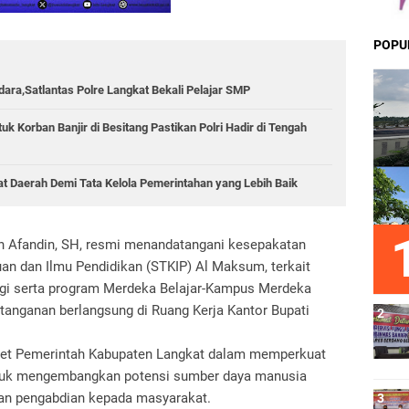
POPU
ara,Satlantas Polre Langkat Bekali Pelajar SMP
k Korban Banjir di Besitang Pastikan Polri Hadir di Tengah
sat Daerah Demi Tata Kelola Pemerintahan yang Lebih Baik
ah Afandin, SH, resmi menandatangani kesepakatan
an dan Ilmu Pendidikan (STKIP) Al Maksum, terkait
ggi serta program Merdeka Belajar-Kampus Merdeka
tanganan berlangsung di Ruang Kerja Kantor Bupati
kret Pemerintah Kabupaten Langkat dalam memperkuat
untuk mengembangkan potensi sumber daya manusia
 dan pengabdian kepada masyarakat.