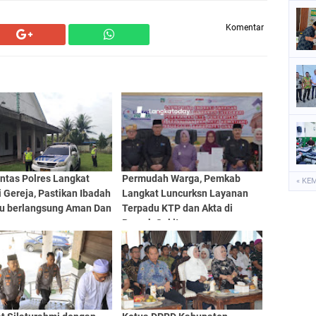
Komentar
ntas Polres Langkat
Permudah Warga, Pemkab
« KE
i Gereja, Pastikan Ibadah
Langkat Luncurksn Layanan
u berlangsung Aman Dan
Terpadu KTP dan Akta di
r
Rumah Sakit