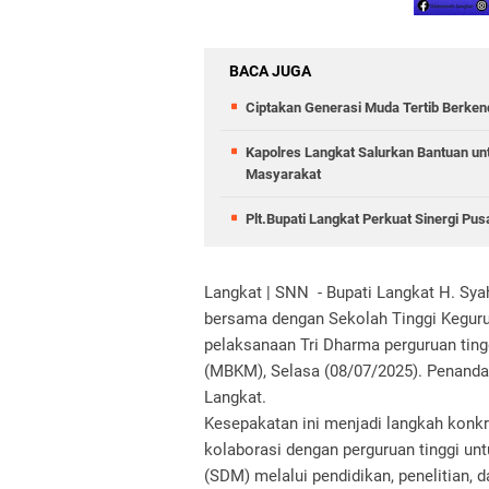
BACA JUGA
Ciptakan Generasi Muda Tertib Berkend
Kapolres Langkat Salurkan Bantuan untu
Masyarakat
Plt.Bupati Langkat Perkuat Sinergi Pu
Langkat | SNN - Bupati Langkat H. Sy
bersama dengan Sekolah Tinggi Keguru
pelaksanaan Tri Dharma perguruan tin
(MBKM), Selasa (08/07/2025). Penanda
Langkat.
Kesepakatan ini menjadi langkah kon
kolaborasi dengan perguruan tinggi 
(SDM) melalui pendidikan, penelitian,