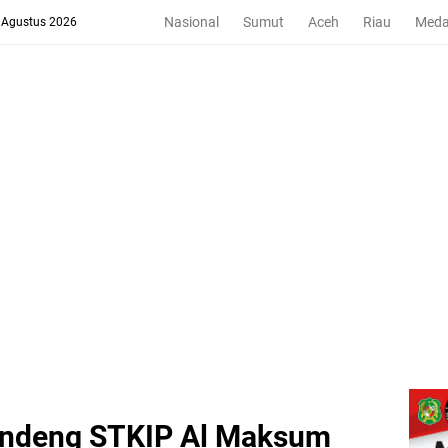
Nasional
Sumut
Aceh
Riau
Med
8 Agustus 2026
andeng STKIP Al Maksum