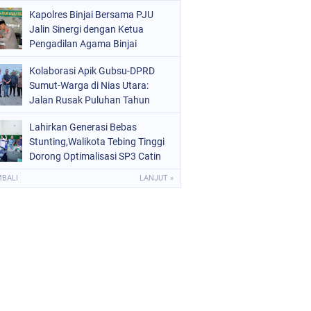
Kota Binjai
Kapolres Binjai Bersama PJU
Jalin Sinergi dengan Ketua
Pengadilan Agama Binjai
Kolaborasi Apik Gubsu-DPRD
Sumut-Warga di Nias Utara:
Jalan Rusak Puluhan Tahun
Akhirnya Diperbaiki
Lahirkan Generasi Bebas
Stunting,Walikota Tebing Tinggi
Dorong Optimalisasi SP3 Catin
MBALI
LANJUT »