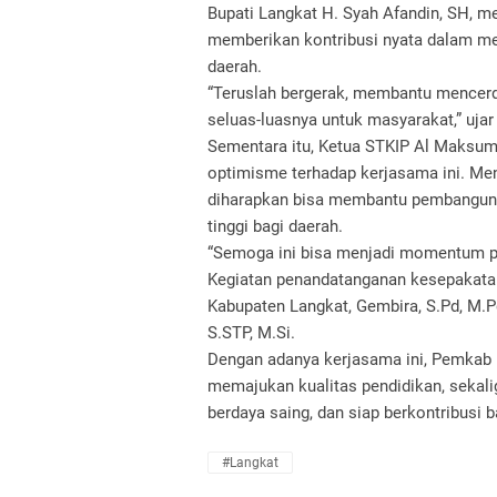
Bupati Langkat H. Syah Afandin, SH, 
memberikan kontribusi nyata dalam 
daerah.
“Teruslah bergerak, membantu mencer
seluas-luasnya untuk masyarakat,” ujar
Sementara itu, Ketua STKIP Al Maksum
optimisme terhadap kerjasama ini. Me
diharapkan bisa membantu pembanguna
tinggi bagi daerah.
“Semoga ini bisa menjadi momentum p
Kegiatan penandatanganan kesepakatan b
Kabupaten Langkat, Gembira, S.Pd, M.P
S.STP, M.Si.
Dengan adanya kerjasama ini, Pemka
memajukan kualitas pendidikan, sekali
berdaya saing, dan siap berkontribusi 
#Langkat