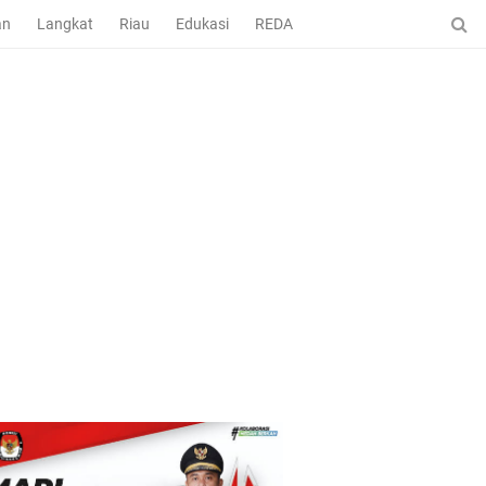
an
Langkat
Riau
Edukasi
REDAKSI