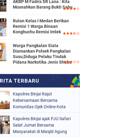
AKBP M Fadris SR Lana : Kita
Musnahkan Barang Bukti Sabu
Rutan Kelas I Medan Berikan
Remisi 1 Warga Binaan
Konghuchu Remisi Imlek
Warga Pangkalan Siata
Diamankan Polsek Pangkalan
Susu,Diduga Pelaku Tindak
Pidana Narkotika Jenis Shabu
Kapolres Binjai Rajut
Kebersamaan Bersama
Komunitas Ojek Online Kota
Binjai
Kapolres Binjai ajak PJU Safari
Salat Jumat Bersama
Masyarakat di Masjid Agung