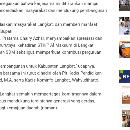
menegaskan bahwa kerjasama ini diharapkan mampu
mencerdaskan masyarakat dan mendukung pembangunan
daskan masyarakat Langkat, dan memberi manfaat
 Bupati.
, Pratama Chairy Azhar, menyampaikan apresiasi dan
nurutnya, kehadiran STKIP Al Maksum di Langkat,
n SDM sekaligus memperkuat kontribusi perguruan
embangunan untuk Kabupaten Langkat,” ucapnya.
ersama ini turut dihadiri oleh Plt Kadis Pendidikan
d, M.A, serta Kadis Kominfo Langkat, Wahyudiharto,
b Langkat semakin mempertegas komitmennya dalam
gus mendukung terciptanya generasi yang cerdas,
bagi kemajuan daerah.(risman)