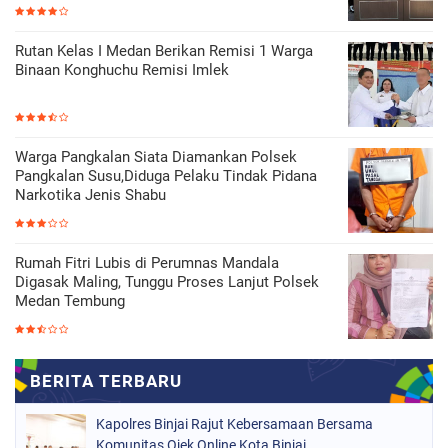
Rutan Kelas I Medan Berikan Remisi 1 Warga
Binaan Konghuchu Remisi Imlek
Warga Pangkalan Siata Diamankan Polsek
Pangkalan Susu,Diduga Pelaku Tindak Pidana
Narkotika Jenis Shabu
Rumah Fitri Lubis di Perumnas Mandala
Digasak Maling, Tunggu Proses Lanjut Polsek
Medan Tembung
Kapolres Binjai Rajut Kebersamaan Bersama
Komunitas Ojek Online Kota Binjai