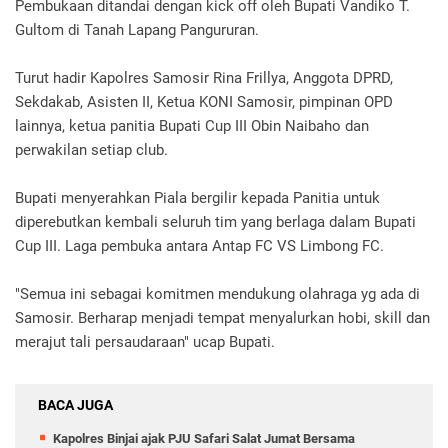
Pembukaan ditandai dengan kick off oleh Bupati Vandiko T.
Gultom di Tanah Lapang Pangururan.
Turut hadir Kapolres Samosir Rina Frillya, Anggota DPRD,
Sekdakab, Asisten II, Ketua KONI Samosir, pimpinan OPD
lainnya, ketua panitia Bupati Cup III Obin Naibaho dan
perwakilan setiap club.
Bupati menyerahkan Piala bergilir kepada Panitia untuk
diperebutkan kembali seluruh tim yang berlaga dalam Bupati
Cup III. Laga pembuka antara Antap FC VS Limbong FC.
"Semua ini sebagai komitmen mendukung olahraga yg ada di
Samosir. Berharap menjadi tempat menyalurkan hobi, skill dan
merajut tali persaudaraan" ucap Bupati.
BACA JUGA
Kapolres Binjai ajak PJU Safari Salat Jumat Bersama