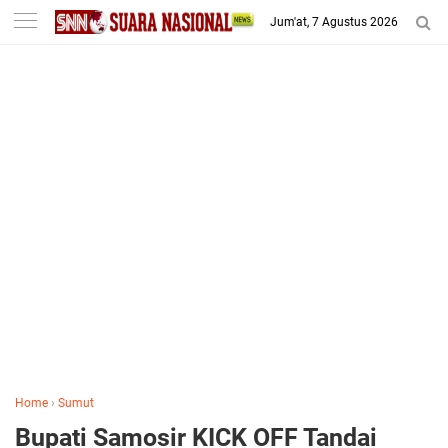
-->
Jum'at, 7 Agustus 2026
Home
›
Sumut
Bupati Samosir KICK OFF Tandai