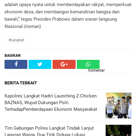
adalah upaya nyata untuk memberdayakan rakyat, memperkuat
ekonomi desa, dan membangun kemandirian bangsa dari
bawah,” tegas Presiden Prabowo dalam siaran langsung
Nasional.(risman)
#Langkat
BAGIKAN
Komentar
BERITA TERKAIT
Kapolres Langkat Hadiri Launching Z-Chicken
BAZNAS, Wujud Dukungan Polri
TerhadapPemberdayaan Ekonomi Masyarakat
Tim Gabungan Polres Langkat Tindak Lanjut
Laporan Warga, Dua Titik Diduga Lokasi