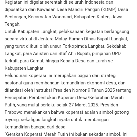
Kegiatan ini digelar serentak di seluruh Indonesia dan
dipusatkan dari Kawasan Desa Mandiri Pangan (KDMP) Desa
Bentangan, Kecamatan Wonosari, Kabupaten Klaten, Jawa
Tengah.
Untuk Kabupaten Langkat, pelaksanaan kegiatan berlangsung
secara virtual di Jentera Malay, Rumah Dinas Bupati Langkat,
yang turut diikuti oleh unsur Forkopimda Langkat, Sekdakab
Langkat, para Asisten dan Staf Ahli Bupati, pimpinan OPD
terkait, para Camat, hingga Kepala Desa dan Lurah se-
Kabupaten Langkat.
Peluncuran koperasi ini merupakan bagian dari strategi
nasional guna membangun kemandirian ekonomi desa, dan
dilandasi oleh Instruksi Presiden Nomor 9 Tahun 2025 tentang
Percepatan Pembentukan Koperasi Desa/Kelurahan Merah
Putih, yang mulai berlaku sejak 27 Maret 2025. Presiden
Prabowo menekankan bahwa koperasi adalah simbol gotong
royong, sekaligus langkah nyata untuk membangun
kemandirian bangsa dari desa.
“Gerakan Koperasi Merah Putih ini bukan sekadar simbol. Ini