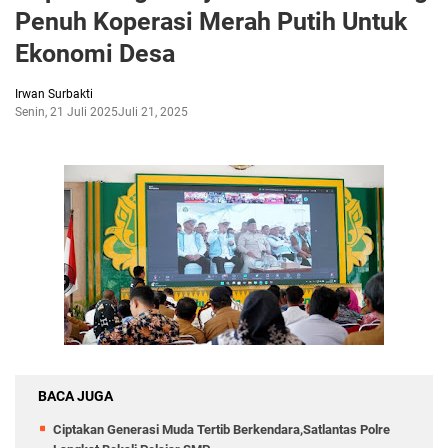
Penuh Koperasi Merah Putih Untuk
Ekonomi Desa
Irwan Surbakti
Senin, 21 Juli 2025
Juli 21, 2025
BACA JUGA
Ciptakan Generasi Muda Tertib Berkendara,Satlantas Polre