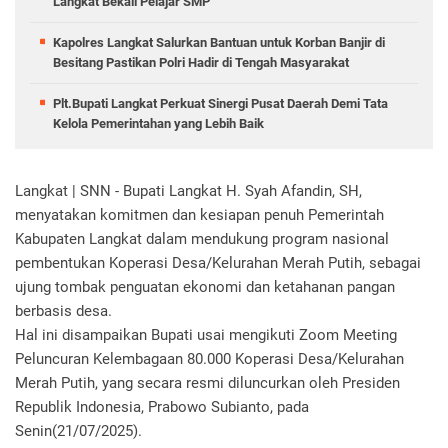
Langkat Bekali Pelajar SMP
Kapolres Langkat Salurkan Bantuan untuk Korban Banjir di
Besitang Pastikan Polri Hadir di Tengah Masyarakat
Plt.Bupati Langkat Perkuat Sinergi Pusat Daerah Demi Tata
Kelola Pemerintahan yang Lebih Baik
Langkat | SNN - Bupati Langkat H. Syah Afandin, SH,
menyatakan komitmen dan kesiapan penuh Pemerintah
Kabupaten Langkat dalam mendukung program nasional
pembentukan Koperasi Desa/Kelurahan Merah Putih, sebagai
ujung tombak penguatan ekonomi dan ketahanan pangan
berbasis desa.
Hal ini disampaikan Bupati usai mengikuti Zoom Meeting
Peluncuran Kelembagaan 80.000 Koperasi Desa/Kelurahan
Merah Putih, yang secara resmi diluncurkan oleh Presiden
Republik Indonesia, Prabowo Subianto, pada
Senin(21/07/2025).