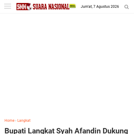
-->
Jum'at, 7 Agustus 2026
Home
›
Langkat
Bupati Langkat Syah Afandin Dukung