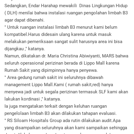
Sedangkan, Endar Harahap mewakili Dinas Lingkungan Hidup
( DLH) menilai bahwa instalasi ruangan pengolahan limbah B3
agar dapat dibenahi.
" Untuk ruangan instalasi limbah B3 menurut kami belum
kompatibel.Harus didesain ulang karena untuk masuk
melakukan pemeriksaan sangat sulit harusnya area ini bisa
dijangkau ," katanya.
Namun, dikatakan dr. Maria Christina Abiwiyanti, MARS bahwa
seluruh operasional perizinan berada di Lippo Mall karena
Rumah Sakit yang dipimpinnya hanya penyewa.
" Area gedung rumah sakit ini seluruhnya dibawah
management Lippo Mall.Kami ( rumah sakit,red) hanya
menyewa jadi untuk segala perizinan termasuk SLF kami akan
lakukan kordinasi ," katanya.
Ia juga mengatakan terkait dengan keluhan ruangan
pengelolaan limbah B3 akan dilakukan tahapan evaluasi.
" RS Siloam Hospitals Group ada rutin dilakukan audit.Apa
yang disampaikan seluruhnya akan kami sampaikan sehingga