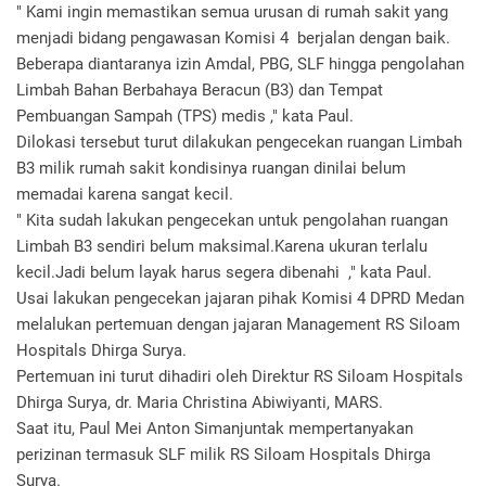
" Kami ingin memastikan semua urusan di rumah sakit yang
menjadi bidang pengawasan Komisi 4 berjalan dengan baik.
Beberapa diantaranya izin Amdal, PBG, SLF hingga pengolahan
Limbah Bahan Berbahaya Beracun (B3) dan Tempat
Pembuangan Sampah (TPS) medis ," kata Paul.
Dilokasi tersebut turut dilakukan pengecekan ruangan Limbah
B3 milik rumah sakit kondisinya ruangan dinilai belum
memadai karena sangat kecil.
" Kita sudah lakukan pengecekan untuk pengolahan ruangan
Limbah B3 sendiri belum maksimal.Karena ukuran terlalu
kecil.Jadi belum layak harus segera dibenahi ," kata Paul.
Usai lakukan pengecekan jajaran pihak Komisi 4 DPRD Medan
melalukan pertemuan dengan jajaran Management RS Siloam
Hospitals Dhirga Surya.
Pertemuan ini turut dihadiri oleh Direktur RS Siloam Hospitals
Dhirga Surya, dr. Maria Christina Abiwiyanti, MARS.
Saat itu, Paul Mei Anton Simanjuntak mempertanyakan
perizinan termasuk SLF milik RS Siloam Hospitals Dhirga
Surya.