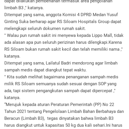
dapat dilakukan pembenahan termasuk area pengolahan
limbah B3 ," katanya.
Ditempat yang sama, anggota Komisi 4 DPRD Medan Yusuf
Ginting Suka berharap agar RS Siloam Hospitals Group dapat
melengkapi seluruh dokumen rumah sakit.
" Walau pun rumah sakit ini menyewa kepada Lippo Mall, tidak
ada alasan apa pun seluruh perizinan harus dilengkapi.Karena
RS Siloam bukan rumah sakit kecil dan telah memiliki nama ,"
katanya.
Ditempat yang sama, Lailatul Badri mendorong agar limbah
sampah medis dapat diangkut tepat waktu.
" Kita sudah melihat bagaimana penanganan sampah medis
milik RS Siloam semuanya sudah sesuai dengan SOP yang
ada, tapi sistem pengangkutan sampah dapat dipercepat ,"
katanya.
“Merujuk kepada aturan Peraturan Pemerintah (PP) No 22
Tahun 2021 tentang Pengelolaan Limbah Bahan Berbahaya dan
Beracun (Limbah B3), tegas dinyatakan bahwa limbah B3
harus diangkut untuk kapasitas 50 kg dua kali sehari.Ini harus