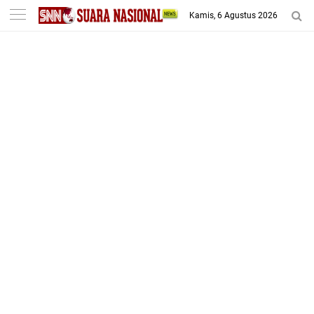
-->
Kamis, 6 Agustus 2026