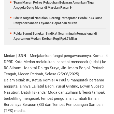
Team Macan Polres Pelabuhan Belawan Amankan Tiga
Anggota Geng Motor di Marelan Pasar 9
Edwin Sugesti Nasution: Dorong Percepatan Perda PBG Guna
Penyederhanaan Layanan Cepat dan Murah
Polda Sumut Bongkar Sindikat Scamming Internasional di
Apartemen Medan, Korban Rugi Rp6,7 Miliar
Medan | SNN -
Menjalankan fungsi pengawasannya, Komisi 4
DPRD Kota Medan melakukan inspeksi mendadak (sidak) ke
RS Siloam Hospital Dhirga Surya, Jln. Imam Bonjol, Petisah
Tengah, Medan Petisah, Selasa (25/06/2025).
Dalam sidak itu, Ketua Komisi 4 Paul Simanjuntak bersama
anggota lainnya Lailatul Badri, Yusuf Ginting, Edwin Sugesti
Nasution, Datok Iskandar Muda dan Zulham Effendi tampak
berkeliling mengecek tempat pengolahan Limbah Bahan
Berbahaya Beracun (B3) dan Tempat Pembuangan Sampah
(TPS) medis.