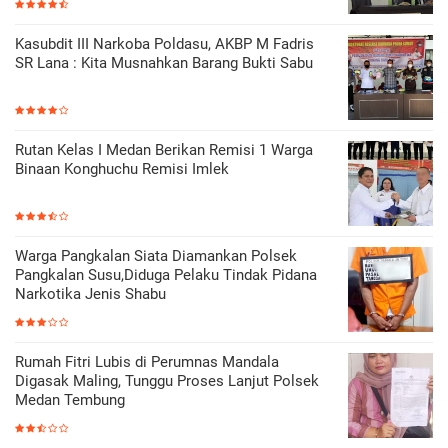
Kasubdit III Narkoba Poldasu, AKBP M Fadris
SR Lana : Kita Musnahkan Barang Bukti Sabu
Rutan Kelas I Medan Berikan Remisi 1 Warga
Binaan Konghuchu Remisi Imlek
Warga Pangkalan Siata Diamankan Polsek
Pangkalan Susu,Diduga Pelaku Tindak Pidana
Narkotika Jenis Shabu
Rumah Fitri Lubis di Perumnas Mandala
Digasak Maling, Tunggu Proses Lanjut Polsek
Medan Tembung