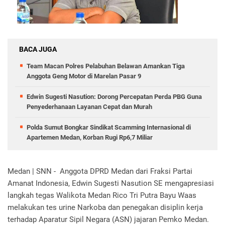
BACA JUGA
Team Macan Polres Pelabuhan Belawan Amankan Tiga
Anggota Geng Motor di Marelan Pasar 9
Edwin Sugesti Nasution: Dorong Percepatan Perda PBG Guna
Penyederhanaan Layanan Cepat dan Murah
Polda Sumut Bongkar Sindikat Scamming Internasional di
Apartemen Medan, Korban Rugi Rp6,7 Miliar
Medan | SNN - Anggota DPRD Medan dari Fraksi Partai
Amanat Indonesia, Edwin Sugesti Nasution SE mengapresiasi
langkah tegas Walikota Medan Rico Tri Putra Bayu Waas
melakukan tes urine Narkoba dan penegakan disiplin kerja
terhadap Aparatur Sipil Negara (ASN) jajaran Pemko Medan.