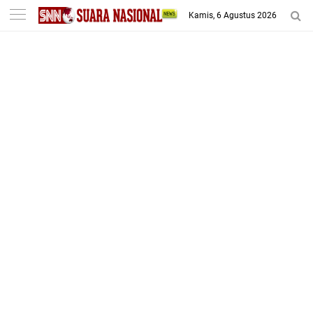
-->
Kamis, 6 Agustus 2026