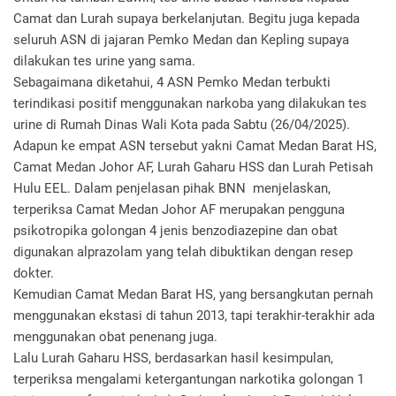
Camat dan Lurah supaya berkelanjutan. Begitu juga kepada
seluruh ASN di jajaran Pemko Medan dan Kepling supaya
dilakukan tes urine yang sama.
Sebagaimana diketahui, 4 ASN Pemko Medan terbukti
terindikasi positif menggunakan narkoba yang dilakukan tes
urine di Rumah Dinas Wali Kota pada Sabtu (26/04/2025).
Adapun ke empat ASN tersebut yakni Camat Medan Barat HS,
Camat Medan Johor AF, Lurah Gaharu HSS dan Lurah Petisah
Hulu EEL. Dalam penjelasan pihak BNN menjelaskan,
terperiksa Camat Medan Johor AF merupakan pengguna
psikotropika golongan 4 jenis benzodiazepine dan obat
digunakan alprazolam yang telah dibuktikan dengan resep
dokter.
Kemudian Camat Medan Barat HS, yang bersangkutan pernah
menggunakan ekstasi di tahun 2013, tapi terakhir-terakhir ada
menggunakan obat penenang juga.
Lalu Lurah Gaharu HSS, berdasarkan hasil kesimpulan,
terperiksa mengalami ketergantungan narkotika golongan 1