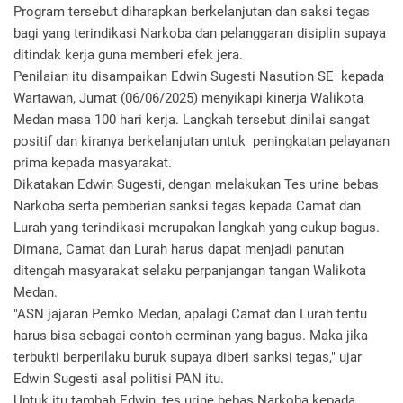
Program tersebut diharapkan berkelanjutan dan saksi tegas
bagi yang terindikasi Narkoba dan pelanggaran disiplin supaya
ditindak kerja guna memberi efek jera.
Penilaian itu disampaikan Edwin Sugesti Nasution SE kepada
Wartawan, Jumat (06/06/2025) menyikapi kinerja Walikota
Medan masa 100 hari kerja. Langkah tersebut dinilai sangat
positif dan kiranya berkelanjutan untuk peningkatan pelayanan
prima kepada masyarakat.
Dikatakan Edwin Sugesti, dengan melakukan Tes urine bebas
Narkoba serta pemberian sanksi tegas kepada Camat dan
Lurah yang terindikasi merupakan langkah yang cukup bagus.
Dimana, Camat dan Lurah harus dapat menjadi panutan
ditengah masyarakat selaku perpanjangan tangan Walikota
Medan.
"ASN jajaran Pemko Medan, apalagi Camat dan Lurah tentu
harus bisa sebagai contoh cerminan yang bagus. Maka jika
terbukti berperilaku buruk supaya diberi sanksi tegas," ujar
Edwin Sugesti asal politisi PAN itu.
Untuk itu tambah Edwin, tes urine bebas Narkoba kepada