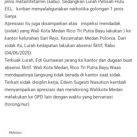
jenis metamfetamin (sabu). Sedangkan Lurah Petisah Hulu
EEL. korban menyalahgunakan narkotika golongan 1 jenis
Ganja.
Apresiasi itu juga disampaikan atas inspeksi mendadak
(sidak) yang Wali Kota Medan Rico Tri Putra Bayu lakukan ) ke
kantor kelurahan Sari Rejo, Kecamatan Medan Polonia. Dari
sidak itu, Lurah kedapatan lakukan absensi fiktif, Rabu
(04/06/2025).
Terkuak Lurah, Edi Gurnawan jarang ke kantor dan dugaan buat
absensi fiktif. Wali Kota Medan, Rico Tri Putra Bayu Waas
mendapatinya langsung tidak berada di kantor saat sidak.
Terkait sidak disiplin kerja, Edwin Sugesti Nasution kembali
menyampaikan apresiasi dan mendorong Walikota Medan
melakukan ke OPD lain dengan waktu yang bervariasi.
(torong/nur)
#Medan