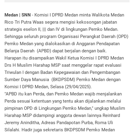
Medan | SNN
- Komisi I DPRD Medan minta Walikota Medan
Rico Tri Putra Waas segera mengisi kekosongan jabatan
strategis eselon II, ||| dan IV di lingkungan Pemko Medan.
Sehingga seluruh program Organisasi Perangkat Daerah (OPD)
Pemko Medan yang dialokasikan di Anggaran Pendapatan
Belanja Daerah (APBD) dapat berjalan dengan baik.
Harapan itu disampaikan Wakil Ketua Komisi I DPRD Medan
Drs H Muslim Harahap MSP saat menggelar rapat evaluasi
Triwulan I dengan Badan Kepegawaian dan Pengembangan
Sumber Daya Manusia (BKDPSDM) Pemko Medan dengan
Komisi I DPRD Medan, Selasa (29/04/2025).
"APBD itu kan Perda, dan Pemko Medan wajib menjalankan
Perda sesuai ketentuan yang tentu akan dijalankan melalui
pimpinan OPD di Lingkungan Pemko Medan," ungkap Muslim
Harahap MSP didampingi anggota dewan lainnya Reinhard
Jeremy Aninditha, Adreas Pandapotan Purba, Roma Uli
Silalahi. Hadir juga sekretaris BKDPSDM Pemko Medan