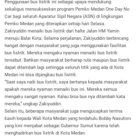
Penggunaan bus listrik ini sebagai upaya mendukung
sekaligus mensukseskan program Pemko Medan One Day No
Car bagi seluruh Aparatur Sipil Negara (ASN) di lingkungan
Pemko Medan yang diterapkan setiap hari Selasa.
Zakiyuddin menaiki bus listrik dari halte Jalan HM Yamin
menuju Balai Kota. Selama perjalanan, Zakiyuddin berbincang
hangat dengan masyarakat yang juga menggunakan fasilitas
bus listrik. Mereka mengaku nyaman menaiki bus listrik
tersebut. Bahkan masyarakat berharap rute maupun bus listrik
dapat ditambah lagi sehingga seluruh titik yang ada di Kota
Medan ini bisa dijangkau bus listrik.
“Saat saya naik bus listrik, saya bertanya kepada masyarakat
apakah mereka nyaman menaiki bus ini. Mereka semua
mengaku sangat nyaman. Kalau bisa bus nya ditambah kata
mereka,” ungkap Zakiyuddin.
Selain itu, beberapa masyarakat juga mengucapkan terima
kasih kepada Wali Kota Medan yang terdahulu Bobby Nasution
yang kini menjabat sebagai Gubernur Sumut karena telah
menghadirkan bus listrik di Kota Medan.