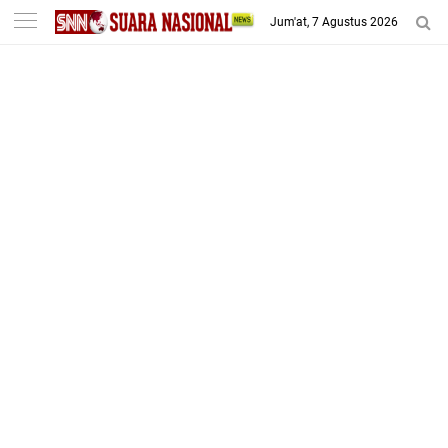
-->
Jum'at, 7 Agustus 2026