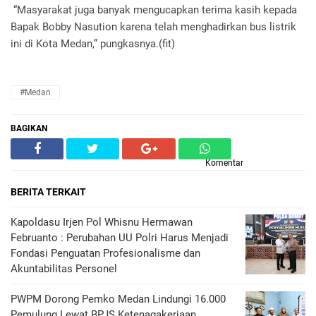
“Masyarakat juga banyak mengucapkan terima kasih kepada
Bapak Bobby Nasution karena telah menghadirkan bus listrik
ini di Kota Medan,” pungkasnya.(fit)
#Medan
BAGIKAN
Komentar
BERITA TERKAIT
Kapoldasu Irjen Pol Whisnu Hermawan
Februanto : Perubahan UU Polri Harus Menjadi
Fondasi Penguatan Profesionalisme dan
Akuntabilitas Personel
PWPM Dorong Pemko Medan Lindungi 16.000
Pemulung Lewat BPJS Ketenagakerjaan