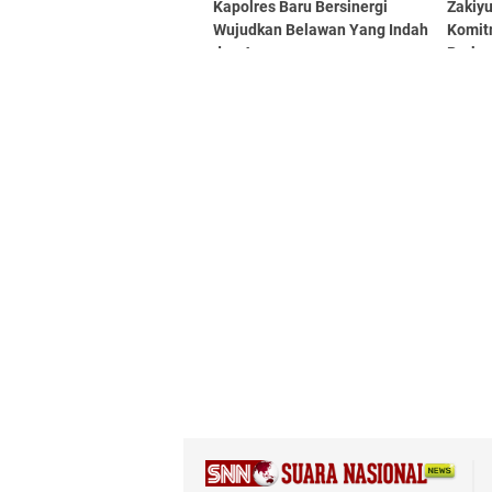
Kapolres Baru Bersinergi
Zakiy
Wujudkan Belawan Yang Indah
Komit
dan Aman
Perkua
Lewat