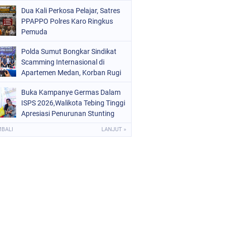
Digital dan Puluhan Plastik Klip
Dua Kali Perkosa Pelajar, Satres
PPAPPO Polres Karo Ringkus
Pemuda
Polda Sumut Bongkar Sindikat
Scamming Internasional di
Apartemen Medan, Korban Rugi
Rp6,7 Miliar
Buka Kampanye Germas Dalam
ISPS 2026,Walikota Tebing Tinggi
Apresiasi Penurunan Stunting
MBALI
LANJUT »