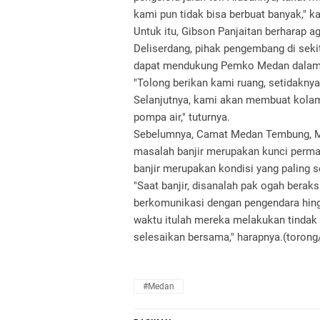
kami pun tidak bisa berbuat banyak," k
Untuk itu, Gibson Panjaitan berharap 
Deliserdang, pihak pengembang di sekit
dapat mendukung Pemko Medan dalam m
"Tolong berikan kami ruang, setidakny
Selanjutnya, kami akan membuat kola
pompa air," tuturnya.
Sebelumnya, Camat Medan Tembung, 
masalah banjir merupakan kunci permas
banjir merupakan kondisi yang paling s
"Saat banjir, disanalah pak ogah berak
berkomunikasi dengan pengendara hin
waktu itulah mereka melakukan tindak k
selesaikan bersama," harapnya.(torong
#Medan