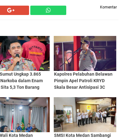
Komentar
 Sumut Ungkap 3.865
Kapolres Pelabuhan Belawan
 Narkoba dalam Enam
Pimpin Apel Patroli KRYD
 Sita 5,3 Ton Barang
Skala Besar Antisipasi 3C
 Wali Kota Medan
SMSI Kota Medan Sambangi