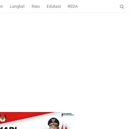
an
Langkat
Riau
Edukasi
REDAKSI