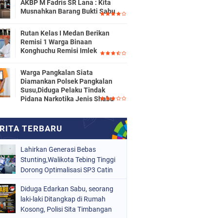
AKBP M Fadris SR Lana : Kita
Musnahkan Barang Bukti Sabu
Rutan Kelas I Medan Berikan
Remisi 1 Warga Binaan
Konghuchu Remisi Imlek
Warga Pangkalan Siata
Diamankan Polsek Pangkalan
Susu,Diduga Pelaku Tindak
Pidana Narkotika Jenis Shabu
Lahirkan Generasi Bebas
Stunting,Walikota Tebing Tinggi
Dorong Optimalisasi SP3 Catin
Diduga Edarkan Sabu, seorang
laki-laki Ditangkap di Rumah
Kosong, Polisi Sita Timbangan