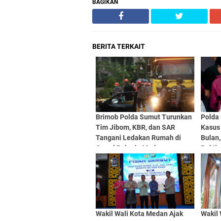
BAGIKAN
BERITA TERKAIT
Brimob Polda Sumut Turunkan
Polda
Tim Jibom, KBR, dan SAR
Kasus
Tangani Ledakan Rumah di
Bulan,
Grand Polonia Medan
Bukti
Wakil Wali Kota Medan Ajak
Wakil