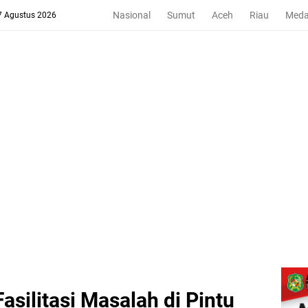
Nasional
Sumut
Aceh
Riau
Med
 7 Agustus 2026
silitasi Masalah di Pintu