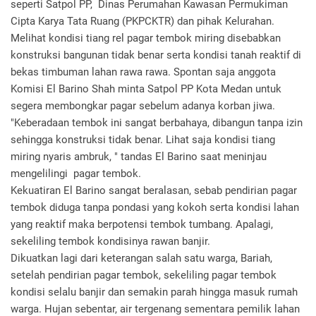
seperti Satpol PP, Dinas Perumahan Kawasan Permukiman
Cipta Karya Tata Ruang (PKPCKTR) dan pihak Kelurahan.
Melihat kondisi tiang rel pagar tembok miring disebabkan
konstruksi bangunan tidak benar serta kondisi tanah reaktif di
bekas timbuman lahan rawa rawa. Spontan saja anggota
Komisi El Barino Shah minta Satpol PP Kota Medan untuk
segera membongkar pagar sebelum adanya korban jiwa.
"Keberadaan tembok ini sangat berbahaya, dibangun tanpa izin
sehingga konstruksi tidak benar. Lihat saja kondisi tiang
miring nyaris ambruk, " tandas El Barino saat meninjau
mengelilingi pagar tembok.
Kekuatiran El Barino sangat beralasan, sebab pendirian pagar
tembok diduga tanpa pondasi yang kokoh serta kondisi lahan
yang reaktif maka berpotensi tembok tumbang. Apalagi,
sekeliling tembok kondisinya rawan banjir.
Dikuatkan lagi dari keterangan salah satu warga, Bariah,
setelah pendirian pagar tembok, sekeliling pagar tembok
kondisi selalu banjir dan semakin parah hingga masuk rumah
warga. Hujan sebentar, air tergenang sementara pemilik lahan