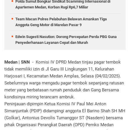
Polda Sumut Bongkar Sindikat Scamming Internasional di
Apartemen Medan, Korban Rugi Rp6,7 Miliar
Team Macan Polres Pelabuhan Belawan Amankan Tiga
Anggota Geng Motor di Marelan Pasar 9
Edwin Sugesti Nasution: Dorong Percepatan Perda PBG Guna
Penyederhanaan Layanan Cepat dan Murah
Medan | SNN
- Komisi IV DPRD Medan tinjau pagar tembok
tidak memiliki izin di Jl Garu III Lingkungan 11, Kelurahan
Harjosari I, Kecamatan Medan Amplas, Selasa (04/02/2025).
Sebelumnya warga mengadu pagar tembok sepanjang ratusan
meter yang berbatasan rumah penduduk dan Gang Bersama
kondisinya miring terancam ambruk.
Peninjauan dipimpin Ketua Komisi IV Paul Mei Anton
Simanjuntak (PDIP) didampingi anggota El Barino Shah SH MH
(Golkar), Antonius Devolis Tumanggor ST (Nasdem) bersama
pihak Organisasi Perangkat Daerah (OPD) Pemko Medan