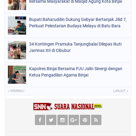
Bersama Masyarakat di Masjid Agung Kota Binjai
Bupati Baharuddin Dukung Gebyar Bertanjak Jilid 7,
Perkuat Pelestarian Budaya Melayu di Batu Bara
34 Kontingen Pramuka Tanjungbalai Dilepas Ikuti
Jamnas XII di Cibubur
Kapolres Binjai Bersama PJU Jalin Sinergi dengan
Ketua Pengadilan Agama Binjai
« KEMBALI
LANJUT »