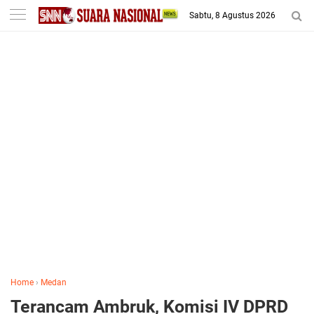
-->
Sabtu, 8 Agustus 2026
Home
›
Medan
Terancam Ambruk, Komisi IV DPRD