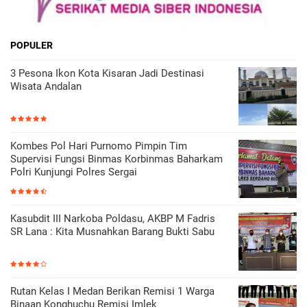
POPULER
3 Pesona Ikon Kota Kisaran Jadi Destinasi
Wisata Andalan
Kombes Pol Hari Purnomo Pimpin Tim
Supervisi Fungsi Binmas Korbinmas Baharkam
Polri Kunjungi Polres Sergai
Kasubdit III Narkoba Poldasu, AKBP M Fadris
SR Lana : Kita Musnahkan Barang Bukti Sabu
Rutan Kelas I Medan Berikan Remisi 1 Warga
Binaan Konghuchu Remisi Imlek