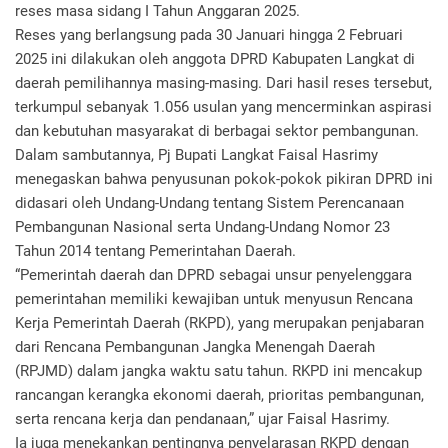
reses masa sidang I Tahun Anggaran 2025.
Reses yang berlangsung pada 30 Januari hingga 2 Februari
2025 ini dilakukan oleh anggota DPRD Kabupaten Langkat di
daerah pemilihannya masing-masing. Dari hasil reses tersebut,
terkumpul sebanyak 1.056 usulan yang mencerminkan aspirasi
dan kebutuhan masyarakat di berbagai sektor pembangunan.
Dalam sambutannya, Pj Bupati Langkat Faisal Hasrimy
menegaskan bahwa penyusunan pokok-pokok pikiran DPRD ini
didasari oleh Undang-Undang tentang Sistem Perencanaan
Pembangunan Nasional serta Undang-Undang Nomor 23
Tahun 2014 tentang Pemerintahan Daerah.
“Pemerintah daerah dan DPRD sebagai unsur penyelenggara
pemerintahan memiliki kewajiban untuk menyusun Rencana
Kerja Pemerintah Daerah (RKPD), yang merupakan penjabaran
dari Rencana Pembangunan Jangka Menengah Daerah
(RPJMD) dalam jangka waktu satu tahun. RKPD ini mencakup
rancangan kerangka ekonomi daerah, prioritas pembangunan,
serta rencana kerja dan pendanaan,” ujar Faisal Hasrimy.
Ia juga menekankan pentingnya penyelarasan RKPD dengan