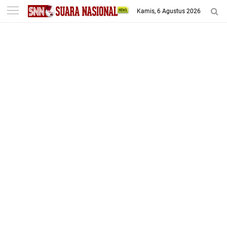
-->
Kamis, 6 Agustus 2026