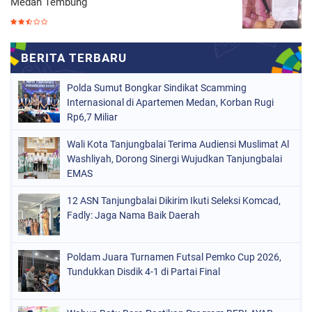
Medan Tembung
Polda Sumut Bongkar Sindikat Scamming
Internasional di Apartemen Medan, Korban Rugi
Rp6,7 Miliar
Wali Kota Tanjungbalai Terima Audiensi Muslimat Al
Washliyah, Dorong Sinergi Wujudkan Tanjungbalai
EMAS
12 ASN Tanjungbalai Dikirim Ikuti Seleksi Komcad,
Fadly: Jaga Nama Baik Daerah
Poldam Juara Turnamen Futsal Pemko Cup 2026,
Tundukkan Disdik 4-1 di Partai Final