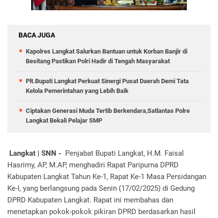
BACA JUGA
Kapolres Langkat Salurkan Bantuan untuk Korban Banjir di
Besitang Pastikan Polri Hadir di Tengah Masyarakat
Plt.Bupati Langkat Perkuat Sinergi Pusat Daerah Demi Tata
Kelola Pemerintahan yang Lebih Baik
Ciptakan Generasi Muda Tertib Berkendara,Satlantas Polre
Langkat Bekali Pelajar SMP
Langkat | SNN -
Penjabat Bupati Langkat, H.M. Faisal
Hasrimy, AP, M.AP, menghadiri Rapat Paripurna DPRD
Kabupaten Langkat Tahun Ke-1, Rapat Ke-1 Masa Persidangan
Ke-I, yang berlangsung pada Senin (17/02/2025) di Gedung
DPRD Kabupaten Langkat. Rapat ini membahas dan
menetapkan pokok-pokok pikiran DPRD berdasarkan hasil