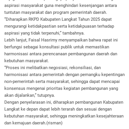
aspirasi masyarakat guna menghindari kesenjangan antara
tuntutan masyarakat dan program pemerintah daerah.
“Diharapkan RKPD Kabupaten Langkat Tahun 2025 dapat
mengurangi ketidakpastian serta ketidakpuasan terhadap
aspirasi yang tidak terpenuhi,” tambahnya.
Lebih lanjut, Faisal Hasrimy menyampaikan bahwa rapat ini
berfungsi sebagai konsultasi publik untuk memastikan
harmonisasi antara perencanaan pembangunan daerah dan
kebutuhan masyarakat.
“Proses ini melibatkan negosiasi, rekonsiliasi, dan
harmonisasi antara pemerintah dengan pemangku kepentingan
non-pemerintah serta masyarakat, sehingga dapat mencapai
konsensus mengenai prioritas kegiatan pembangunan yang
akan dijalankan,” tutupnya.
Dengan penyelarasan ini, diharapkan pembangunan Kabupaten
Langkat ke depan dapat lebih terarah dan sesuai dengan
kebutuhan masyarakat, sehingga meningkatkan kesejahteraan
dan kemajuan daerah.(risman)