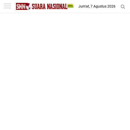
-->
Jum'at, 7 Agustus 2026