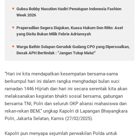
Gubsu Bobby Nasution Hadiri Penutupan Indonesia Fashion
Week 2026
Praperadilan Segera Diajukan, Kuasa Hukum Don Ritto: Aset
yang Disita Bukan Milik Febrie Adriansyah
Warga Bathin Solapan Geruduk Gudang CPO yang Dipersoalkan,
Desak APH Bertindak : "Jangan Tutup Mata!"
“Hari ini kita mendapatkan kesempatan bersama-sama
berkumpul hari ini dalam rangka menghadapi bulan suci
ramadan 1446 Hijriah dan hari ini secara serentak kita akan
melaksanakan kegiatan bhakti sosial bersama, gabungan
bersama TNI, Polri dan seluruh OKP aliansi mahasiswa dan
rekan-rekan BEM,” ungkap Kapolri di Lapangan Bhayangkara
Polri, Jakarta Selatan, Kamis (27/02/2025).
Kapolri pun menyapa sejumlah perwakilan Polda untuk