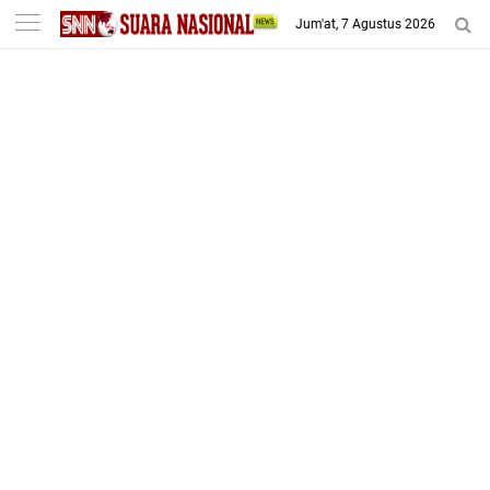
-->
Jum'at, 7 Agustus 2026