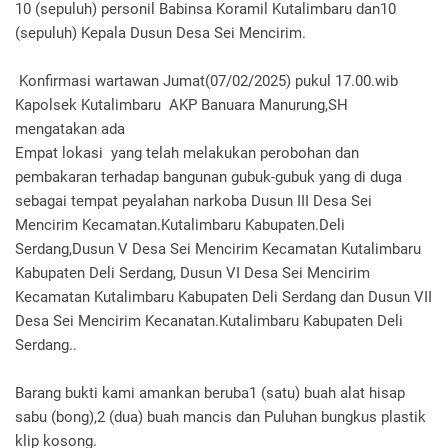
10 (sepuluh) personil Babinsa Koramil Kutalimbaru dan10
(sepuluh) Kepala Dusun Desa Sei Mencirim.
Konfirmasi wartawan Jumat(07/02/2025) pukul 17.00.wib
Kapolsek Kutalimbaru AKP Banuara Manurung,SH
mengatakan ada
Empat lokasi yang telah melakukan perobohan dan
pembakaran terhadap bangunan gubuk-gubuk yang di duga
sebagai tempat peyalahan narkoba Dusun III Desa Sei
Mencirim Kecamatan.Kutalimbaru Kabupaten.Deli
Serdang,Dusun V Desa Sei Mencirim Kecamatan Kutalimbaru
Kabupaten Deli Serdang, Dusun VI Desa Sei Mencirim
Kecamatan Kutalimbaru Kabupaten Deli Serdang dan Dusun VII
Desa Sei Mencirim Kecanatan.Kutalimbaru Kabupaten Deli
Serdang..
Barang bukti kami amankan beruba1 (satu) buah alat hisap
sabu (bong),2 (dua) buah mancis dan Puluhan bungkus plastik
klip kosong.