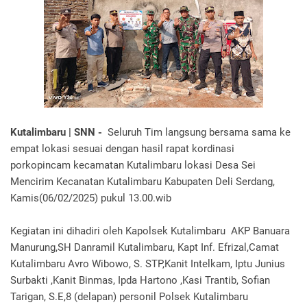
Kutalimbaru | SNN -
Seluruh Tim langsung bersama sama ke
empat lokasi sesuai dengan hasil rapat kordinasi
porkopincam kecamatan Kutalimbaru lokasi Desa Sei
Mencirim Kecanatan Kutalimbaru Kabupaten Deli Serdang,
Kamis(06/02/2025) pukul 13.00.wib
Kegiatan ini dihadiri oleh Kapolsek Kutalimbaru AKP Banuara
Manurung,SH Danramil Kutalimbaru, Kapt Inf. Efrizal,Camat
Kutalimbaru Avro Wibowo, S. STP,Kanit Intelkam, Iptu Junius
Surbakti ,Kanit Binmas, Ipda Hartono ,Kasi Trantib, Sofian
Tarigan, S.E,8 (delapan) personil Polsek Kutalimbaru