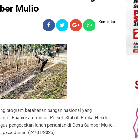
ber Mulio
Komentar
g program ketahanan pangan nasional yang
ianto, Bhabinkamtibmas Polsek Stabat, Bripka Hendra
us pengecekan lahan pertanian di Desa Sumber Mulio,
 pada Jumat (24/01/2025).