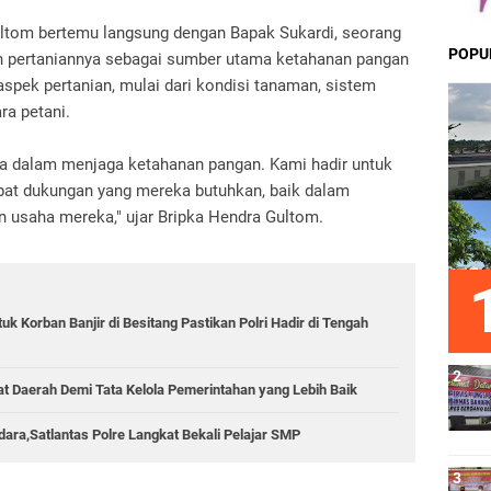
ltom bertemu langsung dengan Bapak Sukardi, seorang
POPU
an pertaniannya sebagai sumber utama ketahanan pangan
 aspek pertanian, mulai dari kondisi tanaman, sistem
ra petani.
ama dalam menjaga ketahanan pangan. Kami hadir untuk
at dukungan yang mereka butuhkan, baik dalam
usaha mereka," ujar Bripka Hendra Gultom.
k Korban Banjir di Besitang Pastikan Polri Hadir di Tengah
sat Daerah Demi Tata Kelola Pemerintahan yang Lebih Baik
ara,Satlantas Polre Langkat Bekali Pelajar SMP