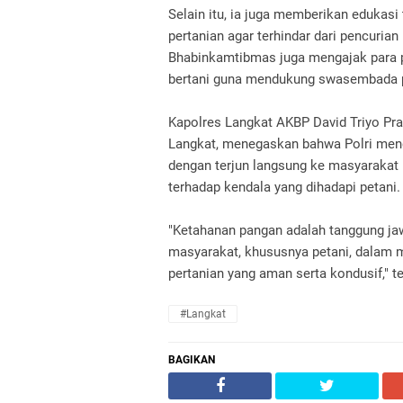
Selain itu, ia juga memberikan edukas
pertanian agar terhindar dari pencurian
Bhabinkamtibmas juga mengajak para p
bertani guna mendukung swasembada 
Kapolres Langkat AKBP David Triyo Pras
Langkat, menegaskan bahwa Polri men
dengan terjun langsung ke masyaraka
terhadap kendala yang dihadapi petani.
"Ketahanan pangan adalah tanggung jaw
masyarakat, khususnya petani, dalam 
pertanian yang aman serta kondusif," t
#Langkat
BAGIKAN