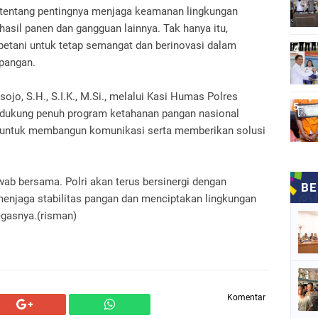
i tentang pentingnya menjaga keamanan lingkungan
 hasil panen dan gangguan lainnya. Tak hanya itu,
etani untuk tetap semangat dan berinovasi dalam
pangan.
ojo, S.H., S.I.K., M.Si., melalui Kasi Humas Polres
dukung penuh program ketahanan pangan nasional
t untuk membangun komunikasi serta memberikan solusi
ab bersama. Polri akan terus bersinergi dengan
menjaga stabilitas pangan dan menciptakan lingkungan
egasnya.(risman)
Komentar