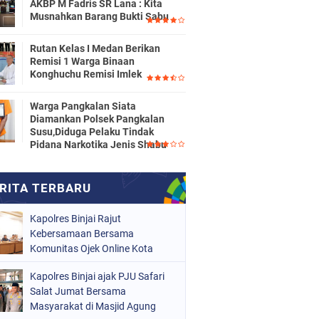
AKBP M Fadris SR Lana : Kita
Musnahkan Barang Bukti Sabu
Rutan Kelas I Medan Berikan
Remisi 1 Warga Binaan
Konghuchu Remisi Imlek
Warga Pangkalan Siata
Diamankan Polsek Pangkalan
Susu,Diduga Pelaku Tindak
Pidana Narkotika Jenis Shabu
Kapolres Binjai Rajut
Kebersamaan Bersama
Komunitas Ojek Online Kota
Binjai
Kapolres Binjai ajak PJU Safari
Salat Jumat Bersama
Masyarakat di Masjid Agung