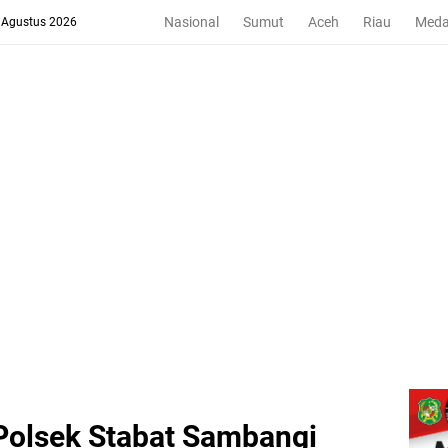
Nasional
Sumut
Aceh
Riau
Med
8 Agustus 2026
olsek Stabat Sambangi