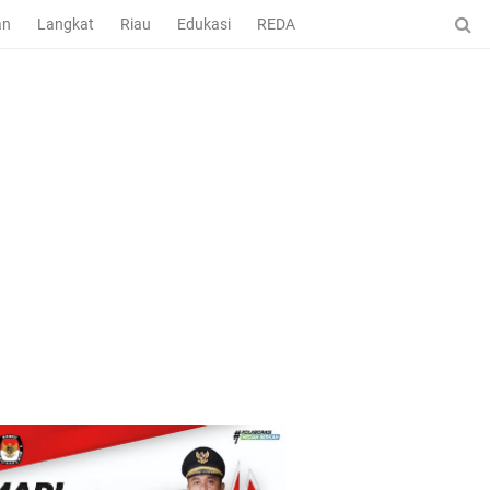
an
Langkat
Riau
Edukasi
REDAKSI