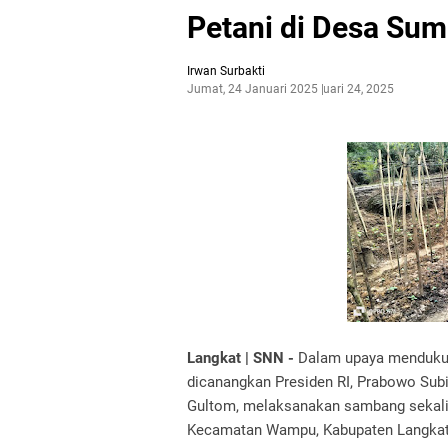
Petani di Desa Sum
Irwan Surbakti
Jumat, 24 Januari 2025
Januari 24, 2025
Langkat | SNN -
Dalam upaya mendukun
dicanangkan Presiden RI, Prabowo Sub
Gultom, melaksanakan sambang sekalig
Kecamatan Wampu, Kabupaten Langkat,