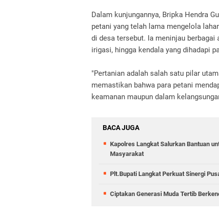
Dalam kunjungannya, Bripka Hendra Gu
petani yang telah lama mengelola lah
di desa tersebut. Ia meninjau berbagai
irigasi, hingga kendala yang dihadapi pa
"Pertanian adalah salah satu pilar ut
memastikan bahwa para petani mendap
keamanan maupun dalam kelangsungan 
BACA JUGA
Kapolres Langkat Salurkan Bantuan untu
Masyarakat
Plt.Bupati Langkat Perkuat Sinergi Pu
Ciptakan Generasi Muda Tertib Berkend