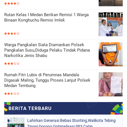
Rutan Kelas I Medan Berikan Remisi 1 Warga
Binaan Konghuchu Remisi Imlek
Warga Pangkalan Siata Diamankan Polsek
Pangkalan Susu,Diduga Pelaku Tindak Pidana
Narkotika Jenis Shabu
Rumah Fitri Lubis di Perumnas Mandala
Digasak Maling, Tunggu Proses Lanjut Polsek
Medan Tembung
Lahirkan Generasi Bebas Stunting,Walikota Tebing
Tinggi Dorong Optimalisasi SP3 Catin