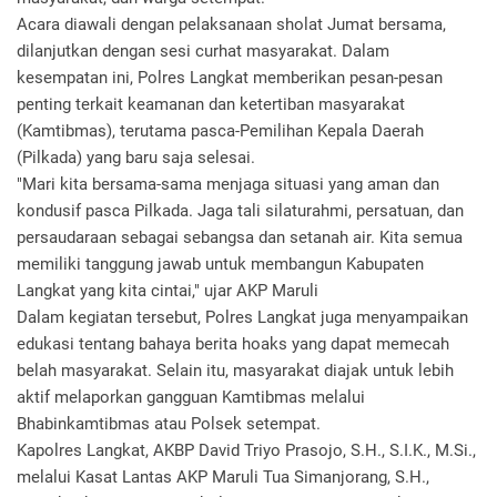
Acara diawali dengan pelaksanaan sholat Jumat bersama,
dilanjutkan dengan sesi curhat masyarakat. Dalam
kesempatan ini, Polres Langkat memberikan pesan-pesan
penting terkait keamanan dan ketertiban masyarakat
(Kamtibmas), terutama pasca-Pemilihan Kepala Daerah
(Pilkada) yang baru saja selesai.
"Mari kita bersama-sama menjaga situasi yang aman dan
kondusif pasca Pilkada. Jaga tali silaturahmi, persatuan, dan
persaudaraan sebagai sebangsa dan setanah air. Kita semua
memiliki tanggung jawab untuk membangun Kabupaten
Langkat yang kita cintai," ujar AKP Maruli
Dalam kegiatan tersebut, Polres Langkat juga menyampaikan
edukasi tentang bahaya berita hoaks yang dapat memecah
belah masyarakat. Selain itu, masyarakat diajak untuk lebih
aktif melaporkan gangguan Kamtibmas melalui
Bhabinkamtibmas atau Polsek setempat.
Kapolres Langkat, AKBP David Triyo Prasojo, S.H., S.I.K., M.Si.,
melalui Kasat Lantas AKP Maruli Tua Simanjorang, S.H.,