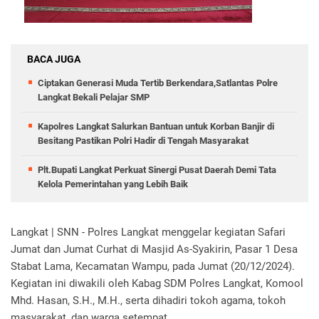
BACA JUGA
Ciptakan Generasi Muda Tertib Berkendara,Satlantas Polre
Langkat Bekali Pelajar SMP
Kapolres Langkat Salurkan Bantuan untuk Korban Banjir di
Besitang Pastikan Polri Hadir di Tengah Masyarakat
Plt.Bupati Langkat Perkuat Sinergi Pusat Daerah Demi Tata
Kelola Pemerintahan yang Lebih Baik
Langkat | SNN - Polres Langkat menggelar kegiatan Safari
Jumat dan Jumat Curhat di Masjid As-Syakirin, Pasar 1 Desa
Stabat Lama, Kecamatan Wampu, pada Jumat (20/12/2024).
Kegiatan ini diwakili oleh Kabag SDM Polres Langkat, Komool
Mhd. Hasan, S.H., M.H., serta dihadiri tokoh agama, tokoh
masyarakat, dan warga setempat.