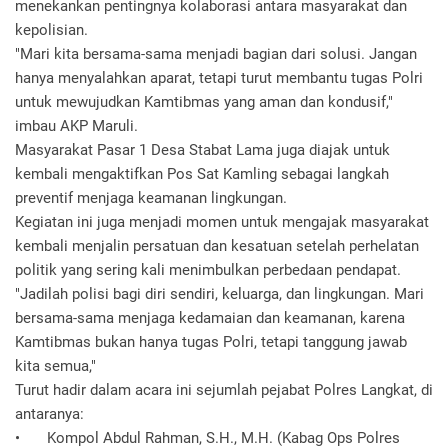
menekankan pentingnya kolaborasi antara masyarakat dan
kepolisian.
"Mari kita bersama-sama menjadi bagian dari solusi. Jangan
hanya menyalahkan aparat, tetapi turut membantu tugas Polri
untuk mewujudkan Kamtibmas yang aman dan kondusif,"
imbau AKP Maruli.
Masyarakat Pasar 1 Desa Stabat Lama juga diajak untuk
kembali mengaktifkan Pos Sat Kamling sebagai langkah
preventif menjaga keamanan lingkungan.
Kegiatan ini juga menjadi momen untuk mengajak masyarakat
kembali menjalin persatuan dan kesatuan setelah perhelatan
politik yang sering kali menimbulkan perbedaan pendapat.
"Jadilah polisi bagi diri sendiri, keluarga, dan lingkungan. Mari
bersama-sama menjaga kedamaian dan keamanan, karena
Kamtibmas bukan hanya tugas Polri, tetapi tanggung jawab
kita semua,"
Turut hadir dalam acara ini sejumlah pejabat Polres Langkat, di
antaranya:
•
Kompol Abdul Rahman, S.H., M.H. (Kabag Ops Polres