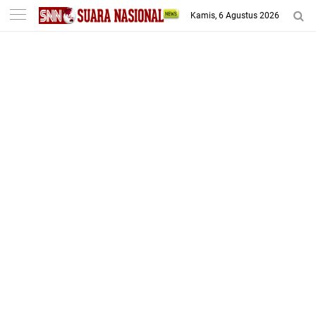
-->
Kamis, 6 Agustus 2026