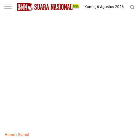
-->
Kamis, 6 Agustus 2026
Home
›
Sumut