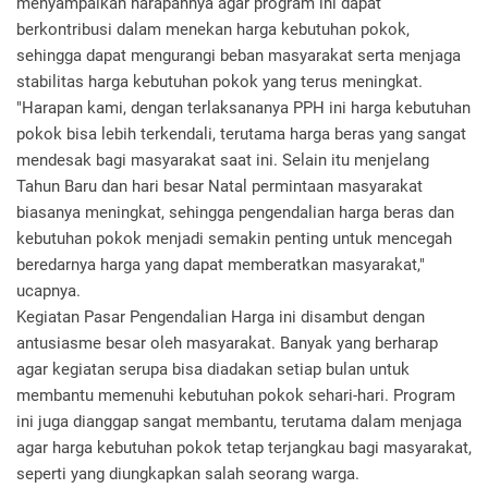
menyampaikan harapannya agar program ini dapat
berkontribusi dalam menekan harga kebutuhan pokok,
sehingga dapat mengurangi beban masyarakat serta menjaga
stabilitas harga kebutuhan pokok yang terus meningkat.
"Harapan kami, dengan terlaksananya PPH ini harga kebutuhan
pokok bisa lebih terkendali, terutama harga beras yang sangat
mendesak bagi masyarakat saat ini. Selain itu menjelang
Tahun Baru dan hari besar Natal permintaan masyarakat
biasanya meningkat, sehingga pengendalian harga beras dan
kebutuhan pokok menjadi semakin penting untuk mencegah
beredarnya harga yang dapat memberatkan masyarakat,"
ucapnya.
Kegiatan Pasar Pengendalian Harga ini disambut dengan
antusiasme besar oleh masyarakat. Banyak yang berharap
agar kegiatan serupa bisa diadakan setiap bulan untuk
membantu memenuhi kebutuhan pokok sehari-hari. Program
ini juga dianggap sangat membantu, terutama dalam menjaga
agar harga kebutuhan pokok tetap terjangkau bagi masyarakat,
seperti yang diungkapkan salah seorang warga.