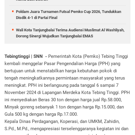
Poldam Juara Turnamen Futsal Pemko Cup 2026, Tundukkan
Disdik 4-1 di Partai Final
Wali Kota Tanjungbalai Terima Audiensi Muslimat Al Washliyah,
Dorong Sinergi Wujudkan Tanjungbalai EMAS
Tebingtinggi | SNN -
Pemerintah Kota (Pemko) Tebing Tinggi
kembali menggelar Pasar Pengendalian Harga (PPH) yang
bertujuan untuk menstabilkan harga kebutuhan pokok di
tengah meningkatkannya permintaan masyarakat yang terus
meningkat. PPH ini berlangsung pada tanggal 6 sampai 7
November 2024 di Lapangan Merdeka Kota Tebing Tinggi. PPH
ini menyediakan Beras 30 ton dengan harga jual Rp.58.000,
Minyak goreng sebanyak 1 ton dengan harga Rp.15.000, dan
Gula 500 kg dengan harga Rp.17.000.
Kepala Dinas Perdagangan, Koperasi, dan UMKM, Zahidin,
S.Pd., M.Pd., mengapresiasi terselenggaranya kegiatan ini dan