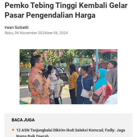
Pemko Tebing Tinggi Kembali Gelar
Pasar Pengendalian Harga
Irwan Surbakti
Rabu, 06 November 2024
November 06, 2024
BACA JUGA
12 ASN Tanjungbalai Dikirim Ikuti Seleksi Komcad, Fadly: Jaga
Nama Baik Daerah