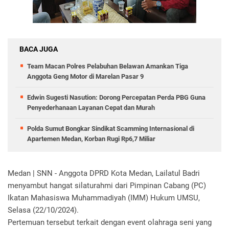
BACA JUGA
Team Macan Polres Pelabuhan Belawan Amankan Tiga
Anggota Geng Motor di Marelan Pasar 9
Edwin Sugesti Nasution: Dorong Percepatan Perda PBG Guna
Penyederhanaan Layanan Cepat dan Murah
Polda Sumut Bongkar Sindikat Scamming Internasional di
Apartemen Medan, Korban Rugi Rp6,7 Miliar
Medan | SNN - Anggota DPRD Kota Medan, Lailatul Badri
menyambut hangat silaturahmi dari Pimpinan Cabang (PC)
Ikatan Mahasiswa Muhammadiyah (IMM) Hukum UMSU,
Selasa (22/10/2024).
Pertemuan tersebut terkait dengan event olahraga seni yang