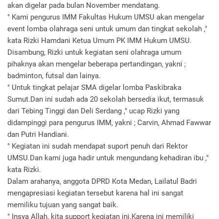
akan digelar pada bulan November mendatang.
" Kami pengurus IMM Fakultas Hukum UMSU akan mengelar
event lomba olahraga seni untuk umum dan tingkat sekolah ,"
kata Rizki Hamdani Ketua Umum PK IMM Hukum UMSU.
Disambung, Rizki untuk kegiatan seni olahraga umum
pihaknya akan mengelar beberapa pertandingan, yakni ;
badminton, futsal dan lainya.
" Untuk tingkat pelajar SMA digelar lomba Paskibraka
Sumut.Dan ini sudah ada 20 sekolah bersedia ikut, termasuk
dari Tebing Tinggi dan Deli Serdang ," ucap Rizki yang
didampinggi para pengurus IMM, yakni ; Carvin, Ahmad Fawwar
dan Putri Handiani.
" Kegiatan ini sudah mendapat suport penuh dari Rektor
UMSU.Dan kami juga hadir untuk mengundang kehadiran ibu ,"
kata Rizki.
Dalam arahanya, anggota DPRD Kota Medan, Lailatul Badri
mengapresiasi kegiatan tersebut karena hal ini sangat
memiliku tujuan yang sangat baik.
" Insya Allah, kita support kegiatan ini.Karena ini memiliki