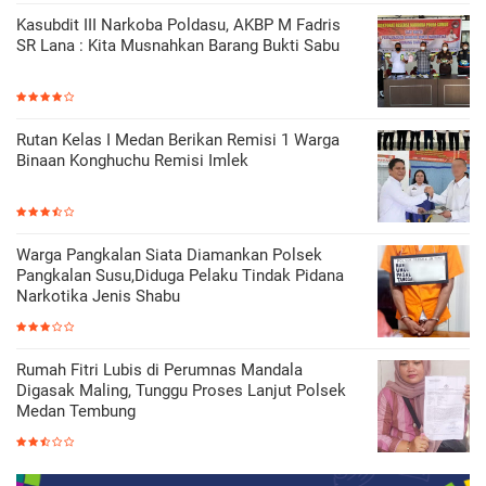
Kasubdit III Narkoba Poldasu, AKBP M Fadris
SR Lana : Kita Musnahkan Barang Bukti Sabu
Rutan Kelas I Medan Berikan Remisi 1 Warga
Binaan Konghuchu Remisi Imlek
Warga Pangkalan Siata Diamankan Polsek
Pangkalan Susu,Diduga Pelaku Tindak Pidana
Narkotika Jenis Shabu
Rumah Fitri Lubis di Perumnas Mandala
Digasak Maling, Tunggu Proses Lanjut Polsek
Medan Tembung