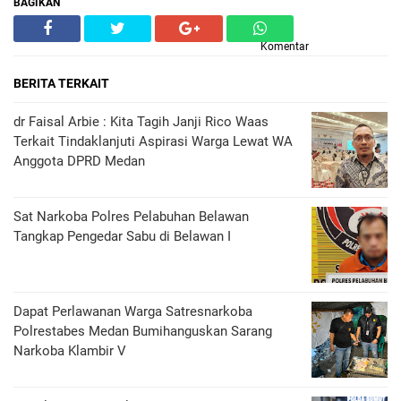
BAGIKAN
Komentar
BERITA TERKAIT
dr Faisal Arbie : Kita Tagih Janji Rico Waas
Terkait Tindaklanjuti Aspirasi Warga Lewat WA
Anggota DPRD Medan
Sat Narkoba Polres Pelabuhan Belawan
Tangkap Pengedar Sabu di Belawan I
Dapat Perlawanan Warga Satresnarkoba
Polrestabes Medan Bumihanguskan Sarang
Narkoba Klambir V