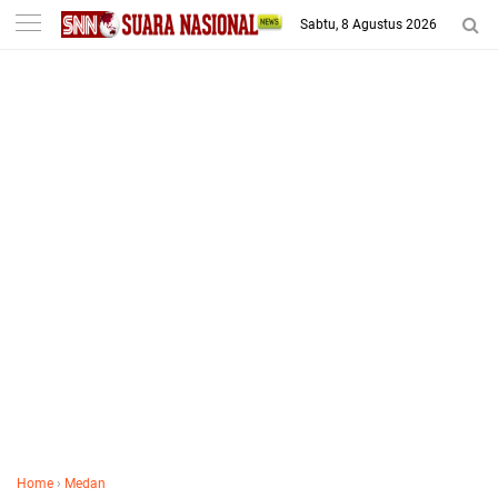
-->
Sabtu, 8 Agustus 2026
Home
›
Medan