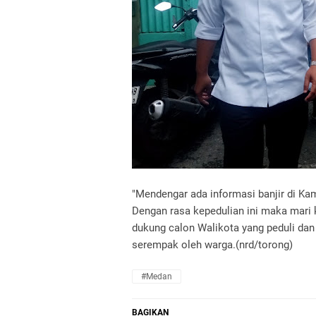
"Mendengar ada informasi banjir di Ka
Dengan rasa kepedulian ini maka mari 
dukung calon Walikota yang peduli dan 
serempak oleh warga.(nrd/torong)
#Medan
BAGIKAN