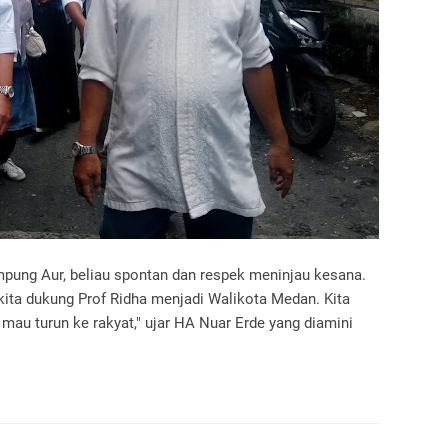
mpung Aur, beliau spontan dan respek meninjau kesana.
kita dukung Prof Ridha menjadi Walikota Medan. Kita
mau turun ke rakyat," ujar HA Nuar Erde yang diamini