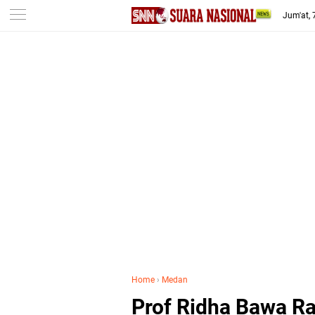
-->
Jum'at,
Home
›
Medan
Prof Ridha Bawa R