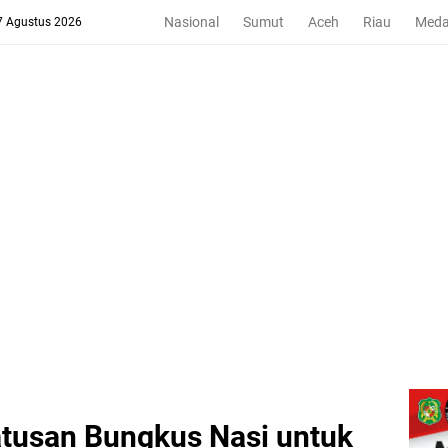
Nasional
Sumut
Aceh
Riau
Med
 7 Agustus 2026
atusan Bungkus Nasi untuk