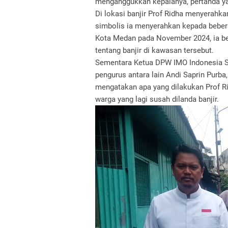
menganggukkan kepalanya, pertanda y
Di lokasi banjir Prof Ridha menyerahk
simbolis ia menyerahkan kepada bebera
Kota Medan pada November 2024, ia be
tentang banjir di kawasan tersebut.
Sementara Ketua DPW IMO Indonesia S
pengurus antara lain Andi Saprin Purb
mengatakan apa yang dilakukan Prof Ri
warga yang lagi susah dilanda banjir.