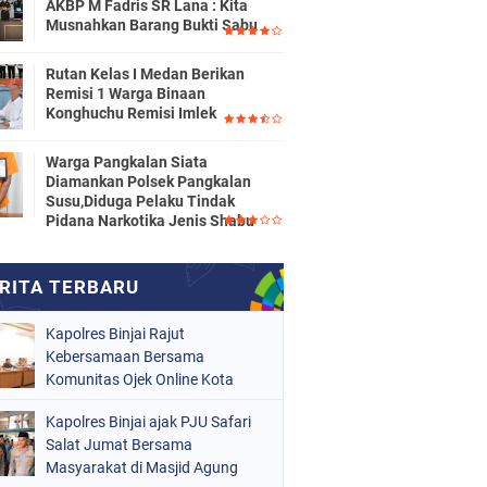
AKBP M Fadris SR Lana : Kita
Musnahkan Barang Bukti Sabu
Rutan Kelas I Medan Berikan
Remisi 1 Warga Binaan
Konghuchu Remisi Imlek
Warga Pangkalan Siata
Diamankan Polsek Pangkalan
Susu,Diduga Pelaku Tindak
Pidana Narkotika Jenis Shabu
Kapolres Binjai Rajut
Kebersamaan Bersama
Komunitas Ojek Online Kota
Binjai
Kapolres Binjai ajak PJU Safari
Salat Jumat Bersama
Masyarakat di Masjid Agung