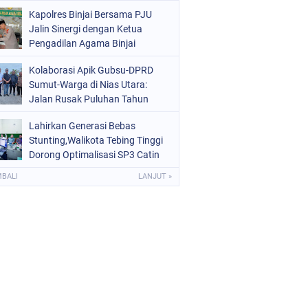
Kota Binjai
Kapolres Binjai Bersama PJU
Jalin Sinergi dengan Ketua
Pengadilan Agama Binjai
Kolaborasi Apik Gubsu-DPRD
Sumut-Warga di Nias Utara:
Jalan Rusak Puluhan Tahun
Akhirnya Diperbaiki
Lahirkan Generasi Bebas
Stunting,Walikota Tebing Tinggi
Dorong Optimalisasi SP3 Catin
MBALI
LANJUT »