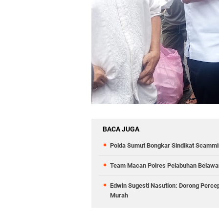
BACA JUGA
Polda Sumut Bongkar Sindikat Scammin
Team Macan Polres Pelabuhan Belawan
Edwin Sugesti Nasution: Dorong Perc
Murah