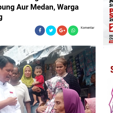
pung Aur Medan, Warga
g
Komentar