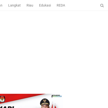
an
Langkat
Riau
Edukasi
REDAKSI