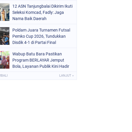
Tanjungbalai EMAS
12 ASN Tanjungbalai Dikirim Ikuti
Seleksi Komcad, Fadly: Jaga
Nama Baik Daerah
Poldam Juara Turnamen Futsal
Pemko Cup 2026, Tundukkan
Disdik 4-1 di Partai Final
Wabup Batu Bara Pastikan
Program BERLAYAR Jemput
Bola, Layanan Publik Kini Hadir
Langsung di Desa
MBALI
LANJUT »