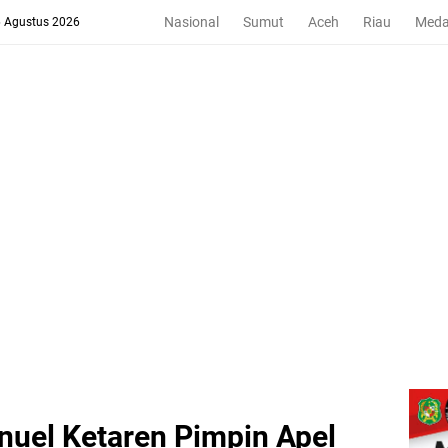
Nasional
Sumut
Aceh
Riau
Med
6 Agustus 2026
nuel Ketaren Pimpin Apel