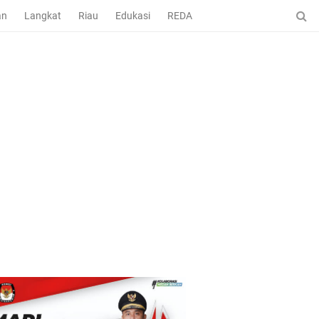
an
Langkat
Riau
Edukasi
REDAKSI