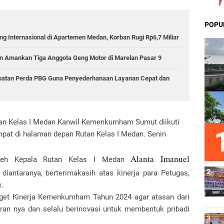
POPU
g Internasional di Apartemen Medan, Korban Rugi Rp6,7 Miliar
 Amankan Tiga Anggota Geng Motor di Marelan Pasar 9
epatan Perda PBG Guna Penyederhanaan Layanan Cepat dan
utan Kelas I Medan Kanwil Kemenkumham Sumut diikuti
empat di halaman depan Rutan Kelas I Medan. Senin
Alanta Imanuel
 oleh Kepala Rutan Kelas I Medan
antaranya, berterimakasih atas kinerja para Petugas,
k.
arget Kinerja Kemenkumham Tahun 2024 agar atasan dari
aran nya dan selalu berinovasi untuk membentuk pribadi