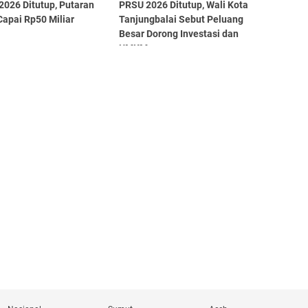
2026 Ditutup, Putaran
PRSU 2026 Ditutup, Wali Kota
apai Rp50 Miliar
Tanjungbalai Sebut Peluang
Besar Dorong Investasi dan
UMKM