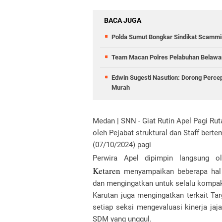
BACA JUGA
Polda Sumut Bongkar Sindikat Scammin
Team Macan Polres Pelabuhan Belawan
Edwin Sugesti Nasution: Dorong Perc
Murah
Medan | SNN - Giat Rutin Apel Pagi R
oleh Pejabat struktural dan Staff bert
(07/10/2024) pagi
Perwira Apel dipimpin langsung
Ketaren
menyampaikan beberapa hal di
dan mengingatkan untuk selalu kompa
Karutan juga mengingatkan terkait T
setiap seksi mengevaluasi kinerja jaj
SDM yang unggul.