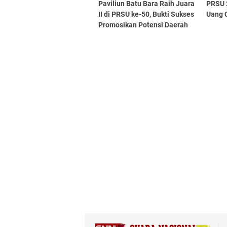
Paviliun Batu Bara Raih Juara
PRSU 
II di PRSU ke-50, Bukti Sukses
Uang C
Promosikan Potensi Daerah