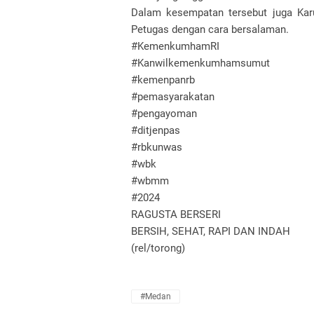
Dalam kesempatan tersebut juga Kar
Petugas dengan cara bersalaman.
#KemenkumhamRI
#Kanwilkemenkumhamsumut
#kemenpanrb
#pemasyarakatan
#pengayoman
#ditjenpas
#rbkunwas
#wbk
#wbmm
#2024
RAGUSTA BERSERI
BERSIH, SEHAT, RAPI DAN INDAH
(rel/torong)
#Medan