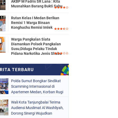
AKBP M Fadris SR Lana : Kita
Musnahkan Barang Bukti Sabu
Rutan Kelas I Medan Berikan
Remisi 1 Warga Binaan
Konghuchu Remisi Imlek
Warga Pangkalan Siata
Diamankan Polsek Pangkalan
Susu,Diduga Pelaku Tindak
Pidana Narkotika Jenis Shabu
Polda Sumut Bongkar Sindikat
Scamming Internasional di
Apartemen Medan, Korban Rugi
Rp6,7 Miliar
Wali Kota Tanjungbalai Terima
Audiensi Muslimat Al Washliyah,
Dorong Sinergi Wujudkan