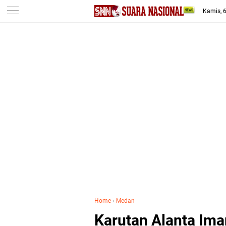
-->
Kamis, 
Home
›
Medan
Karutan Alanta Ima