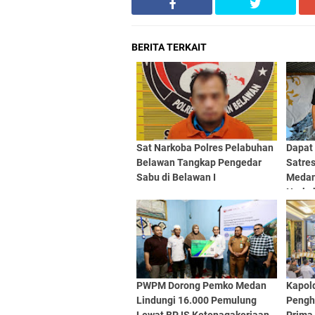
BERITA TERKAIT
Sat Narkoba Polres Pelabuhan
Dapat
Belawan Tangkap Pengedar
Satre
Sabu di Belawan I
Medan
Narko
PWPM Dorong Pemko Medan
Kapol
Lindungi 16.000 Pemulung
Pengh