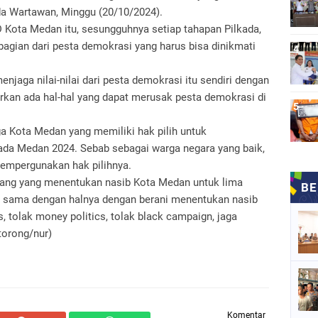
ada Wartawan, Minggu (20/10/2024).
 Kota Medan itu, sesungguhnya setiap tahapan Pilkada,
ian dari pesta demokrasi yang harus bisa dinikmati
njaga nilai-nilai dari pesta demokrasi itu sendiri dengan
arkan ada hal-hal yang dapat merusak pesta demokrasi di
a Kota Medan yang memiliki hak pilih untuk
kada Medan 2024. Sebab sebagai warga negara yang baik,
empergunakan hak pilihnya.
orang yang menentukan nasib Kota Medan untuk lima
, sama dengan halnya dengan berani menentukan nasib
 tolak money politics, tolak black campaign, jaga
torong/nur)
Komentar