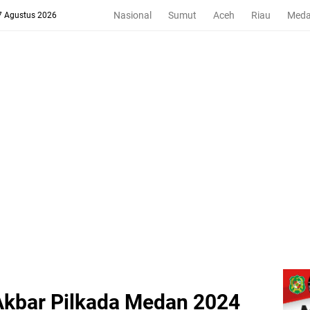
Nasional
Sumut
Aceh
Riau
Med
 7 Agustus 2026
kbar Pilkada Medan 2024