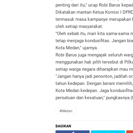
penting dari itu," ucap Robi Barus kep
Dikatakan mantan Ketua Komisi I DPRD
termasuk masa kampanye merupakan bag
oleh setiap masyarakat.
"Oleh sebab itu, mari kita sama-sama me
tetap menjaga kondusifitas. Jangan bi
Kota Medan," ujarnya.
Robi Barus juga mengajak seluruh warg
menggunakan hak pilih tersebut di Pil
setiap warga negara diharapkan mau m
"Jangan hanya jadi penonton, jadilah 
tahun kedepan. Dengan berani memilih
Kota Medan kedepan. Jaga kondusifitas,
persatuan dan kesatuan," pungkasnya.(
#Medan
BAGIKAN