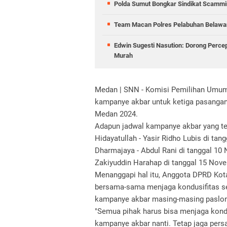
Polda Sumut Bongkar Sindikat Scammin
Team Macan Polres Pelabuhan Belawan
Edwin Sugesti Nasution: Dorong Perc
Murah
Medan | SNN - Komisi Pemilihan Umum
kampanye akbar untuk ketiga pasangan
Medan 2024.
Adapun jadwal kampanye akbar yang tel
Hidayatullah - Yasir Ridho Lubis di ta
Dharmajaya - Abdul Rani di tanggal 10
Zakiyuddin Harahap di tanggal 15 Nov
Menanggapi hal itu, Anggota DPRD Kot
bersama-sama menjaga kondusifitas 
kampanye akbar masing-masing paslon
"Semua pihak harus bisa menjaga kond
kampanye akbar nanti. Tetap jaga pers