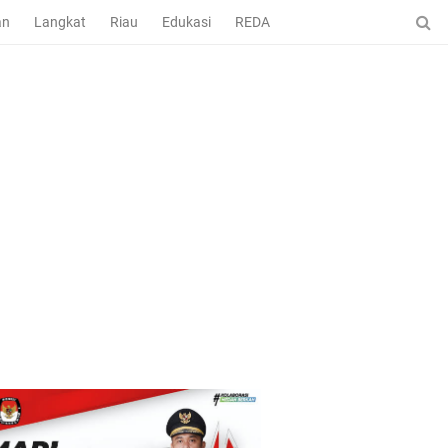
an
Langkat
Riau
Edukasi
REDAKSI