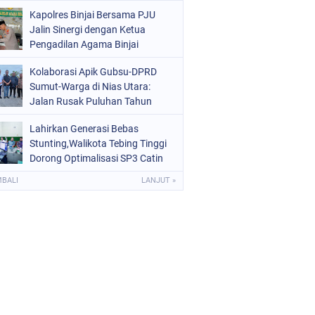
Kota Binjai
Kapolres Binjai Bersama PJU
Jalin Sinergi dengan Ketua
Pengadilan Agama Binjai
Kolaborasi Apik Gubsu-DPRD
Sumut-Warga di Nias Utara:
Jalan Rusak Puluhan Tahun
Akhirnya Diperbaiki
Lahirkan Generasi Bebas
Stunting,Walikota Tebing Tinggi
Dorong Optimalisasi SP3 Catin
MBALI
LANJUT »