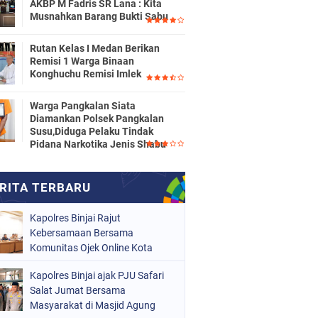
AKBP M Fadris SR Lana : Kita
Musnahkan Barang Bukti Sabu
Rutan Kelas I Medan Berikan
Remisi 1 Warga Binaan
Konghuchu Remisi Imlek
Warga Pangkalan Siata
Diamankan Polsek Pangkalan
Susu,Diduga Pelaku Tindak
Pidana Narkotika Jenis Shabu
Kapolres Binjai Rajut
Kebersamaan Bersama
Komunitas Ojek Online Kota
Binjai
Kapolres Binjai ajak PJU Safari
Salat Jumat Bersama
Masyarakat di Masjid Agung