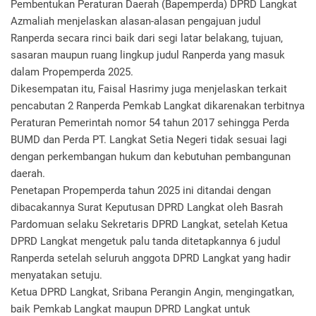
Pembentukan Peraturan Daerah (Bapemperda) DPRD Langkat
Azmaliah menjelaskan alasan-alasan pengajuan judul
Ranperda secara rinci baik dari segi latar belakang, tujuan,
sasaran maupun ruang lingkup judul Ranperda yang masuk
dalam Propemperda 2025.
Dikesempatan itu, Faisal Hasrimy juga menjelaskan terkait
pencabutan 2 Ranperda Pemkab Langkat dikarenakan terbitnya
Peraturan Pemerintah nomor 54 tahun 2017 sehingga Perda
BUMD dan Perda PT. Langkat Setia Negeri tidak sesuai lagi
dengan perkembangan hukum dan kebutuhan pembangunan
daerah.
Penetapan Propemperda tahun 2025 ini ditandai dengan
dibacakannya Surat Keputusan DPRD Langkat oleh Basrah
Pardomuan selaku Sekretaris DPRD Langkat, setelah Ketua
DPRD Langkat mengetuk palu tanda ditetapkannya 6 judul
Ranperda setelah seluruh anggota DPRD Langkat yang hadir
menyatakan setuju.
Ketua DPRD Langkat, Sribana Perangin Angin, mengingatkan,
baik Pemkab Langkat maupun DPRD Langkat untuk