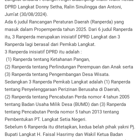
DPRD Langkat Donny Setha, Ralin Sinulingga dan Antoni,
Jum’at (30/08/2024).
Ada 6 judul Rancangan Peraturan Daerah (Ranperda) yang
masuk dalam Propemperda tahun 2025. Dari 6 judul Ranperda
itu, 3 Ranperda merupakan inisiatif DPRD Langkat dan 3
Ranperda lagi berasal dari Pemkab Langkat.
3 Ranperda inisiatif DPRD itu adalah :
(1) Ranperda tentang Ketahanan Pangan,
(2) Ranperda tentang Perlindungan Perempuan dan Anak serta
(3) Ranperda tentang Pengembangan Desa Wisata.
Sedangkan 3 Ranperda Pemkab Langkat adalah (1) Ranperda
tentang Penyelenggaraan Perizinan Berusaha di Daerah,
(2) Ranperda tentang Pencabutan Perda nomor 4 tahun 2005
tentang Badan Usaha Milik Desa (BUMD) dan (3) Ranperda
tentang Pencabutan Perda nomor 5 tahun 2013 tentang
Pembentukan PT. Langkat Setia Negeri.
Sebelum 6 Ranperda itu ditetapkan, kedua belah pihak yakni Pj.
Bupati Langkat H. Faisal Hasrimy dan Wakil Ketua Badan