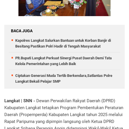
BACA JUGA
Kapolres Langkat Salurkan Bantuan untuk Korban Banjir di
Besitang Pastikan Polri Hadir di Tengah Masyarakat
Plt.Bupati Langkat Perkuat Sinergi Pusat Daerah Demi Tata
Kelola Pemerintahan yang Lebih Baik
Ciptakan Generasi Muda Tertib Berkendara,Satlantas Polre
Langkat Bekali Pelajar SMP
Langkat | SNN -
Dewan Perwakilan Rakyat Daerah (DPRD)
Kabupaten Langkat tetapkan Program Pembentukan Peraturan
Daerah (Propemperda) Kabupaten Langkat tahun 2025 melalui
Rapat Paripurna yang dipimpin langsung oleh Ketua DPRD
Langkat Sribana Perangin Angin didampingi Wakil-Wakil Ketua