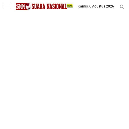
-->
Kamis, 6 Agustus 2026