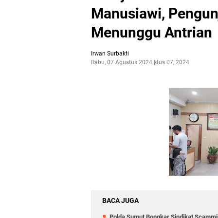
Manusiawi, Pengun
Menunggu Antrian
Irwan Surbakti
Rabu, 07 Agustus 2024
Agustus 07, 2024
BACA JUGA
Polda Sumut Bongkar Sindikat Scammin