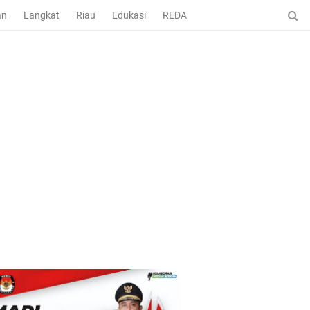
an
Langkat
Riau
Edukasi
REDAKSI