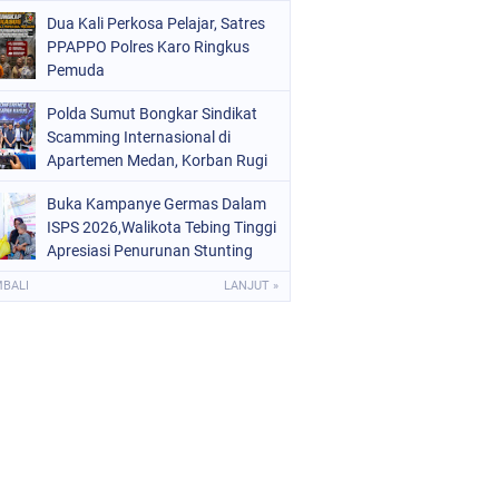
Digital dan Puluhan Plastik Klip
Dua Kali Perkosa Pelajar, Satres
PPAPPO Polres Karo Ringkus
Pemuda
Polda Sumut Bongkar Sindikat
Scamming Internasional di
Apartemen Medan, Korban Rugi
Rp6,7 Miliar
Buka Kampanye Germas Dalam
ISPS 2026,Walikota Tebing Tinggi
Apresiasi Penurunan Stunting
MBALI
LANJUT »