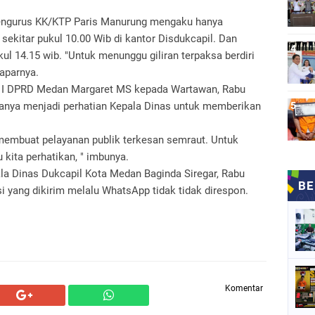
engurus KK/KTP Paris Manurung mengaku hanya
 sekitar pukul 10.00 Wib di kantor Disdukcapil. Dan
l 14.15 wib. "Untuk menunggu giliran terpaksa berdiri
paparnya.
is I DPRD Medan Margaret MS kepada Wartawan, Rabu
ranya menjadi perhatian Kepala Dinas untuk memberikan
 membuat pelayanan publik terkesan semraut. Untuk
kita perhatikan, " imbunya.
ala Dinas Dukcapil Kota Medan Baginda Siregar, Rabu
i yang dikirim melalu WhatsApp tidak tidak direspon.
Komentar