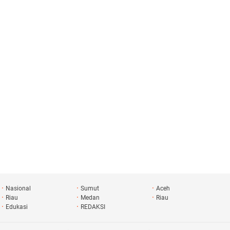
n
Kreatif
Nasional
Sumut
Aceh
Riau
Medan
Riau
Edukasi
REDAKSI