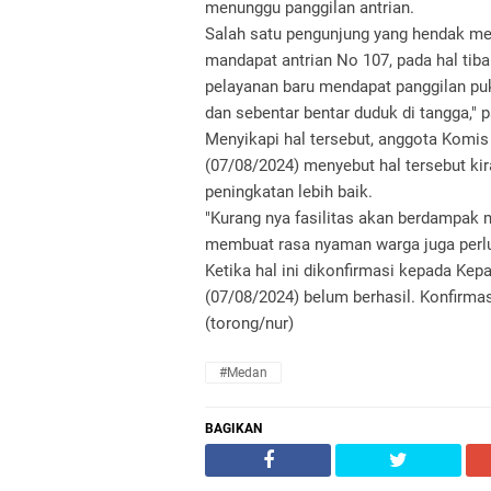
menunggu panggilan antrian.
Salah satu pengunjung yang hendak m
mandapat antrian No 107, pada hal tiba
pelayanan baru mendapat panggilan puku
dan sebentar bentar duduk di tangga," 
Menyikapi hal tersebut, anggota Kom
(07/08/2024) menyebut hal tersebut ki
peningkatan lebih baik.
"Kurang nya fasilitas akan berdampak
membuat rasa nyaman warga juga perlu 
Ketika hal ini dikonfirmasi kepada Kep
(07/08/2024) belum berhasil. Konfirmas
(torong/nur)
#Medan
BAGIKAN