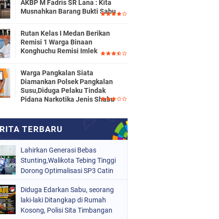
AKBP M Fadris SR Lana : Kita
Musnahkan Barang Bukti Sabu
Rutan Kelas I Medan Berikan
Remisi 1 Warga Binaan
Konghuchu Remisi Imlek
Warga Pangkalan Siata
Diamankan Polsek Pangkalan
Susu,Diduga Pelaku Tindak
Pidana Narkotika Jenis Shabu
Lahirkan Generasi Bebas
Stunting,Walikota Tebing Tinggi
Dorong Optimalisasi SP3 Catin
Diduga Edarkan Sabu, seorang
laki-laki Ditangkap di Rumah
Kosong, Polisi Sita Timbangan