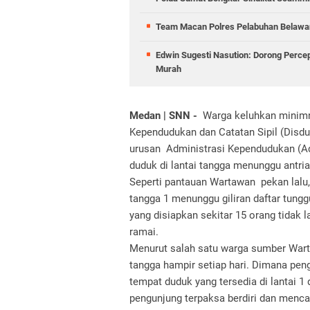
Team Macan Polres Pelabuhan Belawan
Edwin Sugesti Nasution: Dorong Perc
Murah
Medan | SNN -
Warga keluhkan minimny
Kependudukan dan Catatan Sipil (Disdu
urusan Administrasi Kependudukan (Admi
duduk di lantai tangga menunggu antri
Seperti pantauan Wartawan pekan lalu,
tangga 1 menunggu giliran daftar tun
yang disiapkan sekitar 15 orang tidak
ramai.
Menurut salah satu warga sumber War
tangga hampir setiap hari. Dimana peng
tempat duduk yang tersedia di lantai 1
pengunjung terpaksa berdiri dan menc