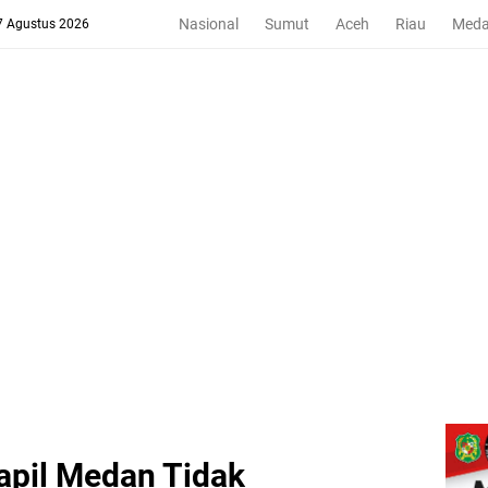
Nasional
Sumut
Aceh
Riau
Med
 7 Agustus 2026
apil Medan Tidak