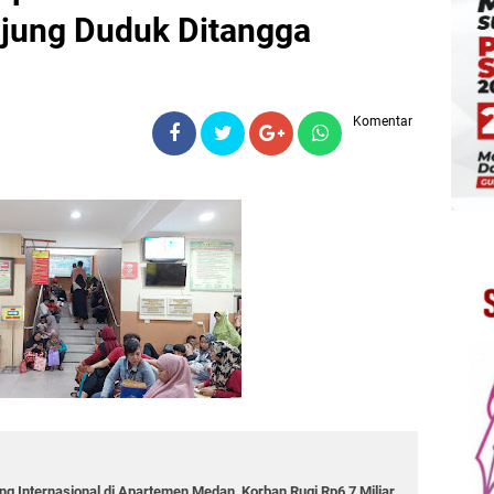
jung Duduk Ditangga
Komentar
g Internasional di Apartemen Medan, Korban Rugi Rp6,7 Miliar