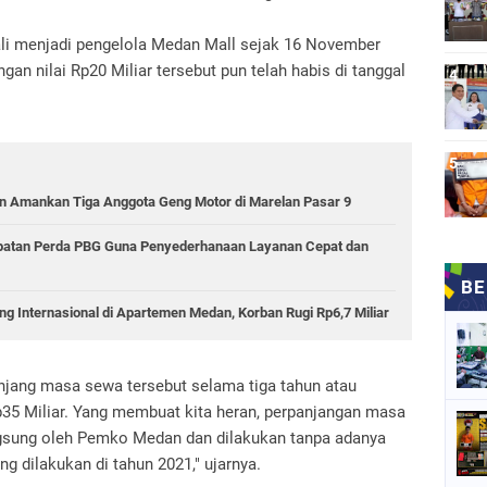
li menjadi pengelola Medan Mall sejak 16 November
n nilai Rp20 Miliar tersebut pun telah habis di tanggal
 Amankan Tiga Anggota Geng Motor di Marelan Pasar 9
epatan Perda PBG Guna Penyederhanaan Layanan Cepat dan
g Internasional di Apartemen Medan, Korban Rugi Rp6,7 Miliar
jang masa sewa tersebut selama tiga tahun atau
35 Miliar. Yang membuat kita heran, perpanjangan masa
gsung oleh Pemko Medan dan dilakukan tanpa adanya
ng dilakukan di tahun 2021," ujarnya.