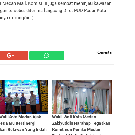
i Medan Mall, Komisi III juga sempat meninjau kawasan
gan tersebut diterima langsung Dirut PUD Pasar Kota
nnya.(torong/nur)
Komentar
 Wali Kota Medan Ajak
Wakil Wali Kota Medan
es Baru Bersinergi
Zakiyuddin Harahap Tegaskan
kan Belawan Yang Indah
Komitmen Pemko Medan