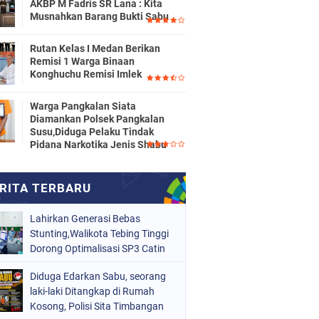
AKBP M Fadris SR Lana : Kita
Musnahkan Barang Bukti Sabu
Rutan Kelas I Medan Berikan
Remisi 1 Warga Binaan
Konghuchu Remisi Imlek
Warga Pangkalan Siata
Diamankan Polsek Pangkalan
Susu,Diduga Pelaku Tindak
Pidana Narkotika Jenis Shabu
Lahirkan Generasi Bebas
Stunting,Walikota Tebing Tinggi
Dorong Optimalisasi SP3 Catin
Diduga Edarkan Sabu, seorang
laki-laki Ditangkap di Rumah
Kosong, Polisi Sita Timbangan