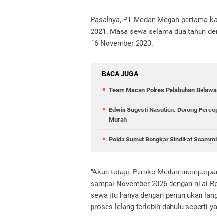
Pasalnya, PT Medan Megah pertama ka
2021. Masa sewa selama dua tahun denga
16 November 2023.
BACA JUGA
Team Macan Polres Pelabuhan Belawan
Edwin Sugesti Nasution: Dorong Perc
Murah
Polda Sumut Bongkar Sindikat Scammin
"Akan tetapi, Pemko Medan memperpan
sampai November 2026 dengan nilai Rp
sewa itu hanya dengan penunjukan lan
proses lelang terlebih dahulu seperti ya