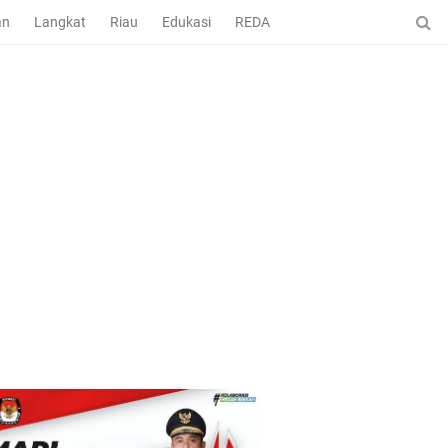
an
Langkat
Riau
Edukasi
REDAKSI