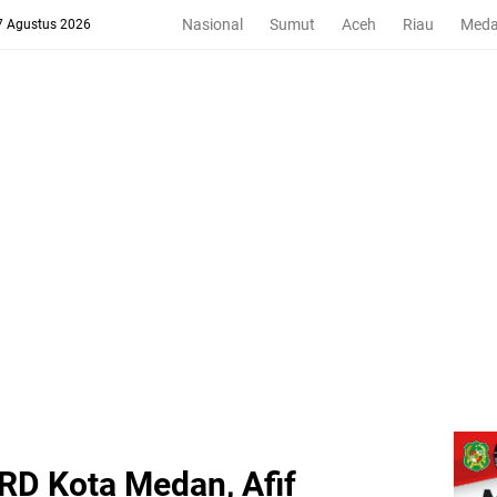
Nasional
Sumut
Aceh
Riau
Med
 7 Agustus 2026
PRD Kota Medan, Afif