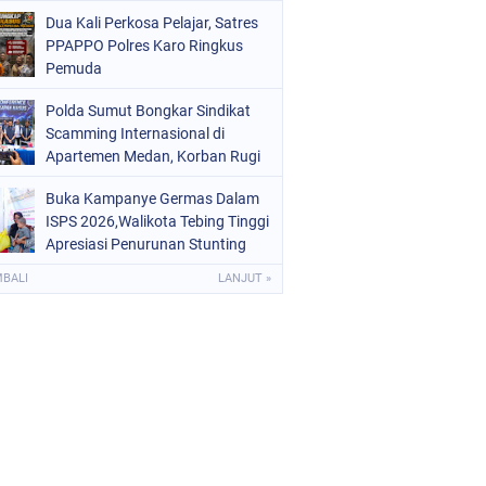
Digital dan Puluhan Plastik Klip
Dua Kali Perkosa Pelajar, Satres
PPAPPO Polres Karo Ringkus
Pemuda
Polda Sumut Bongkar Sindikat
Scamming Internasional di
Apartemen Medan, Korban Rugi
Rp6,7 Miliar
Buka Kampanye Germas Dalam
ISPS 2026,Walikota Tebing Tinggi
Apresiasi Penurunan Stunting
MBALI
LANJUT »