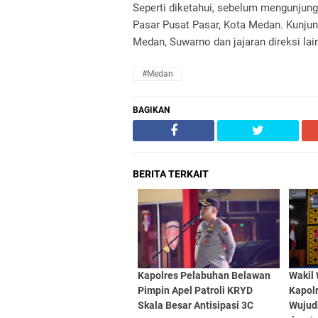
Seperti diketahui, sebelum mengunjung
Pasar Pusat Pasar, Kota Medan. Kunjun
Medan, Suwarno dan jajaran direksi lai
#Medan
BAGIKAN
BERITA TERKAIT
Kapolres Pelabuhan Belawan
Wakil
Pimpin Apel Patroli KRYD
Kapolr
Skala Besar Antisipasi 3C
Wujud