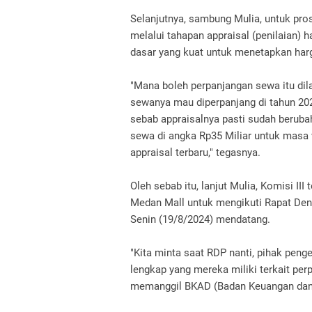
Selanjutnya, sambung Mulia, untuk pr
melalui tahapan appraisal (penilaian) 
dasar yang kuat untuk menetapkan har
"Mana boleh perpanjangan sewa itu dil
sewanya mau diperpanjang di tahun 2023
sebab appraisalnya pasti sudah beru
sewa di angka Rp35 Miliar untuk masa 
appraisal terbaru," tegasnya.
Oleh sebab itu, lanjut Mulia, Komisi I
Medan Mall untuk mengikuti Rapat De
Senin (19/8/2024) mendatang.
"Kita minta saat RDP nanti, pihak pe
lengkap yang mereka miliki terkait per
memanggil BKAD (Badan Keuangan dan 