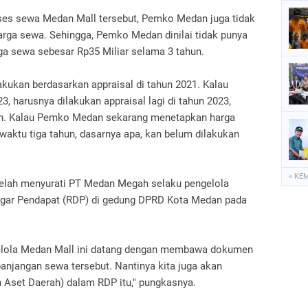
oses sewa Medan Mall tersebut, Pemko Medan juga tidak
harga sewa. Sehingga, Pemko Medan dinilai tidak punya
ga sewa sebesar Rp35 Miliar selama 3 tahun.
akukan berdasarkan appraisal di tahun 2021. Kalau
, harusnya dilakukan appraisal lagi di tahun 2023,
bah. Kalau Pemko Medan sekarang menetapkan harga
waktu tiga tahun, dasarnya apa, kan belum dilakukan
« KE
II telah menyurati PT Medan Megah selaku pengelola
ngar Pendapat (RDP) di gedung DPRD Kota Medan pada
ngelola Medan Mall ini datang dengan membawa dokumen
panjangan sewa tersebut. Nantinya kita juga akan
Aset Daerah) dalam RDP itu," pungkasnya.