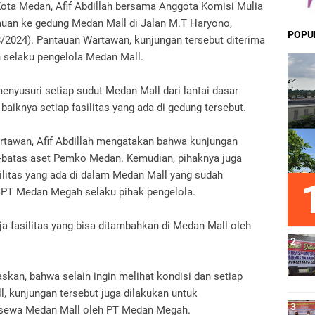
ota Medan, Afif Abdillah bersama Anggota Komisi Mulia
auan ke gedung Medan Mall di Jalan M.T Haryono,
POPU
/2024). Pantauan Wartawan, kunjungan tersebut diterima
selaku pengelola Medan Mall.
menyusuri setiap sudut Medan Mall dari lantai dasar
baiknya setiap fasilitas yang ada di gedung tersebut.
rtawan, Afif Abdillah mengatakan bahwa kunjungan
s-batas aset Pemko Medan. Kemudian, pihaknya juga
silitas yang ada di dalam Medan Mall yang sudah
PT Medan Megah selaku pihak pengelola.
aja fasilitas yang bisa ditambahkan di Medan Mall oleh
skan, bahwa selain ingin melihat kondisi dan setiap
l, kunjungan tersebut juga dilakukan untuk
 sewa Medan Mall oleh PT Medan Megah.