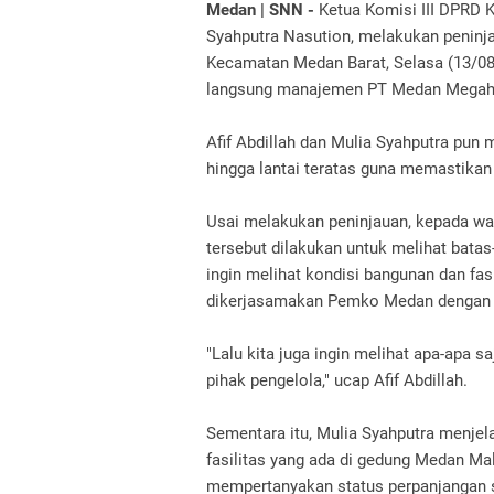
Medan | SNN -
Ketua Komisi III DPRD K
Syahputra Nasution, melakukan peninj
Kecamatan Medan Barat, Selasa (13/08
langsung manajemen PT Medan Megah 
Afif Abdillah dan Mulia Syahputra pun 
hingga lantai teratas guna memastikan 
Usai melakukan peninjauan, kepada wa
tersebut dilakukan untuk melihat bata
ingin melihat kondisi bangunan dan fa
dikerjasamakan Pemko Medan dengan 
"Lalu kita juga ingin melihat apa-apa s
pihak pengelola," ucap Afif Abdillah.
Sementara itu, Mulia Syahputra menjela
fasilitas yang ada di gedung Medan Mal
mempertanyakan status perpanjangan