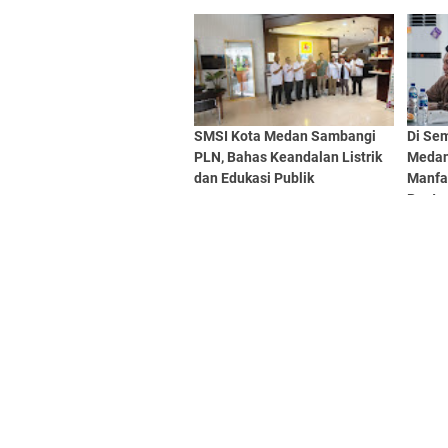
dan A
SMSI Kota Medan Sambangi
Di Sem
PLN, Bahas Keandalan Listrik
Medan
dan Edukasi Publik
Manfa
Buata