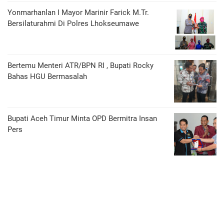
Yonmarhanlan I Mayor Marinir Farick M.Tr.
Bersilaturahmi Di Polres Lhokseumawe
Bertemu Menteri ATR/BPN RI , Bupati Rocky
Bahas HGU Bermasalah
Bupati Aceh Timur Minta OPD Bermitra Insan
Pers