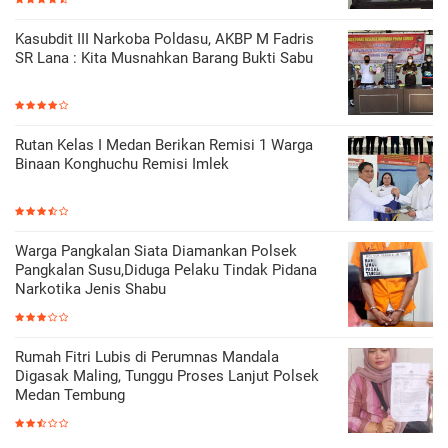
Kasubdit III Narkoba Poldasu, AKBP M Fadris
SR Lana : Kita Musnahkan Barang Bukti Sabu
Rutan Kelas I Medan Berikan Remisi 1 Warga
Binaan Konghuchu Remisi Imlek
Warga Pangkalan Siata Diamankan Polsek
Pangkalan Susu,Diduga Pelaku Tindak Pidana
Narkotika Jenis Shabu
Rumah Fitri Lubis di Perumnas Mandala
Digasak Maling, Tunggu Proses Lanjut Polsek
Medan Tembung