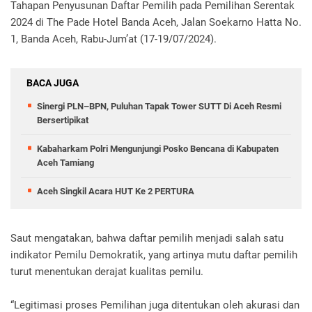
Tahapan Penyusunan Daftar Pemilih pada Pemilihan Serentak
2024 di The Pade Hotel Banda Aceh, Jalan Soekarno Hatta No.
1, Banda Aceh, Rabu-Jum’at (17-19/07/2024).
BACA JUGA
Sinergi PLN–BPN, Puluhan Tapak Tower SUTT Di Aceh Resmi
Bersertipikat
Kabaharkam Polri Mengunjungi Posko Bencana di Kabupaten
Aceh Tamiang
Aceh Singkil Acara HUT Ke 2 PERTURA
Saut mengatakan, bahwa daftar pemilih menjadi salah satu
indikator Pemilu Demokratik, yang artinya mutu daftar pemilih
turut menentukan derajat kualitas pemilu.
“Legitimasi proses Pemilihan juga ditentukan oleh akurasi dan