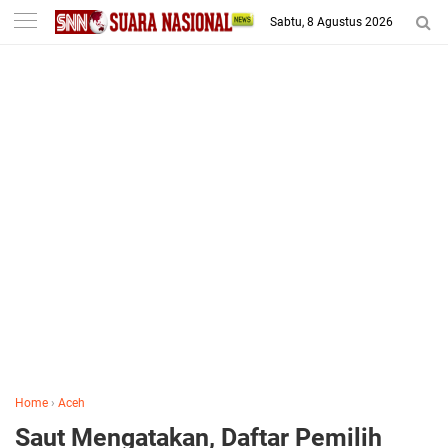
-->
Sabtu, 8 Agustus 2026
Home
›
Aceh
Saut Mengatakan, Daftar Pemilih