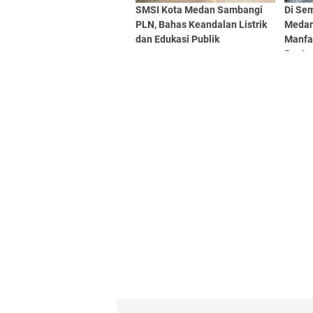
SMSI Kota Medan Sambangi
Di Sem
PLN, Bahas Keandalan Listrik
Medan
dan Edukasi Publik
Manfa
Buata