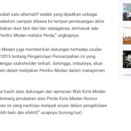
lah satu alternatif wadah yang dijadikan sebagai
sebelum sampah dibawa ke tempat pembuangan akhir
diakan dust bint dan lain sebagainya, termasuk ada
n Pemko Medan melalui Perda,” ungkapnya.
ota Medan juga memberikan dukungan terhadap usulan
2015 tentang Pengelolaan Persampahan ini yang
ngan stakeholder terkait. Sehingga, imbuhnya, akan
rumen dalam kebijakan Pemko Medan dalam manajemen
« KE
 kasih atas dukungan dan apresiasi Wali Kota Medan
 tentang perubahan atas Perda Kota Medan Nomor
an ini yang nantinya menjadi acuan dalam pengelolaan
h baik dan efektif,” ucapnya.(torong/nur)