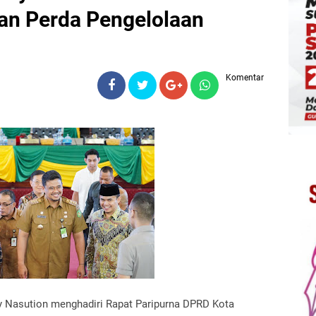
n Perda Pengelolaan
Komentar
 Nasution menghadiri Rapat Paripurna DPRD Kota