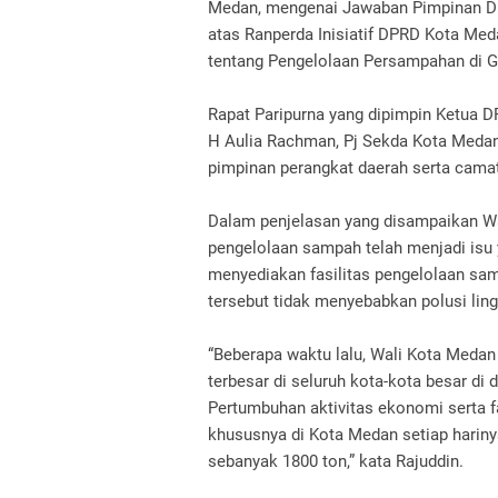
Medan, mengenai Jawaban Pimpinan D
atas Ranperda Inisiatif DPRD Kota Me
tentang Pengelolaan Persampahan di G
Rapat Paripurna yang dipimpin Ketua D
H Aulia Rachman, Pj Sekda Kota Medan
pimpinan perangkat daerah serta camat
Dalam penjelasan yang disampaikan Wa
pengelolaan sampah telah menjadi isu y
menyediakan fasilitas pengelolaan sa
tersebut tidak menyebabkan polusi lin
“Beberapa waktu lalu, Wali Kota Med
terbesar di seluruh kota-kota besar d
Pertumbuhan aktivitas ekonomi serta 
khususnya di Kota Medan setiap hari
sebanyak 1800 ton,” kata Rajuddin.