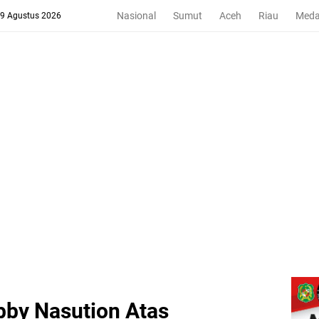
Nasional
Sumut
Aceh
Riau
Med
 9 Agustus 2026
bby Nasution Atas