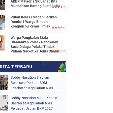
AKBP M Fadris SR Lana : Kita
Musnahkan Barang Bukti Sabu
Rutan Kelas I Medan Berikan
Remisi 1 Warga Binaan
Konghuchu Remisi Imlek
Warga Pangkalan Siata
Diamankan Polsek Pangkalan
Susu,Diduga Pelaku Tindak
Pidana Narkotika Jenis Shabu
Bobby Nasution Siapkan
Beasiswa Perkuat SDM
Kesehatan Kepulauan Nias
Bobby Nasution Minta Kepala
Daerah se-Kepulauan Nias
Percepat Usulan BKP 2027