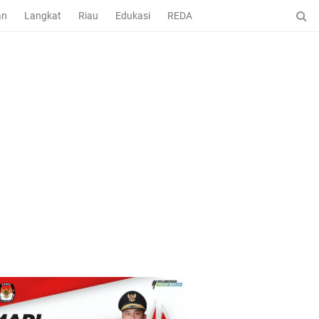
an
Langkat
Riau
Edukasi
REDAKSI