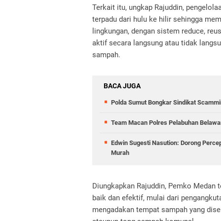
Terkait itu, ungkap Rajuddin, pengelo
terpadu dari hulu ke hilir sehingga 
lingkungan, dengan sistem reduce, reus
aktif secara langsung atau tidak lang
sampah.
BACA JUGA
Polda Sumut Bongkar Sindikat Scammin
Team Macan Polres Pelabuhan Belawan
Edwin Sugesti Nasution: Dorong Perc
Murah
Diungkapkan Rajuddin, Pemko Medan te
baik dan efektif, mulai dari pengang
mengadakan tempat sampah yang diseb