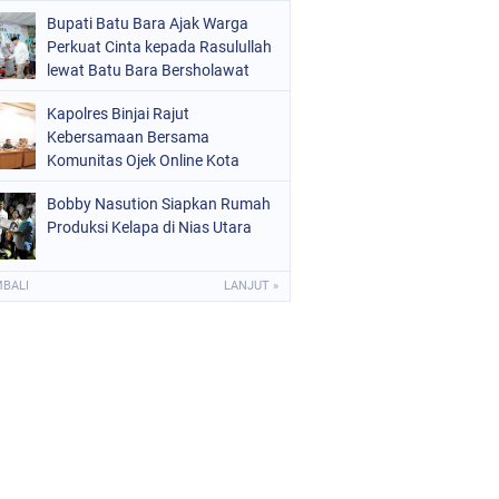
Bupati Batu Bara Ajak Warga
Perkuat Cinta kepada Rasulullah
lewat Batu Bara Bersholawat
Kapolres Binjai Rajut
Kebersamaan Bersama
Komunitas Ojek Online Kota
Binjai
Bobby Nasution Siapkan Rumah
Produksi Kelapa di Nias Utara
MBALI
LANJUT »