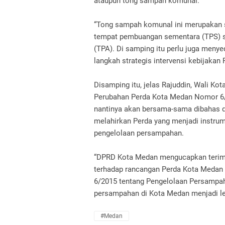
ataupun tong sampah komunal.
“Tong sampah komunal ini merupakan sa
tempat pembuangan sementara (TPS) 
(TPA). Di samping itu perlu juga menye
langkah strategis intervensi kebijaka
Disamping itu, jelas Rajuddin, Wali K
Perubahan Perda Kota Medan Nomor 6/
nantinya akan bersama-sama dibahas de
melahirkan Perda yang menjadi inst
pengelolaan persampahan.
“DPRD Kota Medan mengucapkan terima
terhadap rancangan Perda Kota Medan
6/2015 tentang Pengelolaan Persampah
persampahan di Kota Medan menjadi lebi
#Medan