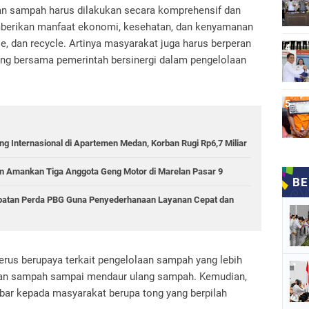
laan sampah harus dilakukan secara komprehensif dan
memberikan manfaat ekonomi, kesehatan, dan kenyamanan
e, dan recycle. Artinya masyarakat juga harus berperan
sung bersama pemerintah bersinergi dalam pengelolaan
g Internasional di Apartemen Medan, Korban Rugi Rp6,7 Miliar
 Amankan Tiga Anggota Geng Motor di Marelan Pasar 9
epatan Perda PBG Guna Penyederhanaan Layanan Cepat dan
rus berupaya terkait pengelolaan sampah yang lebih
kutan sampah sampai mendaur ulang sampah. Kemudian,
ar kepada masyarakat berupa tong yang berpilah