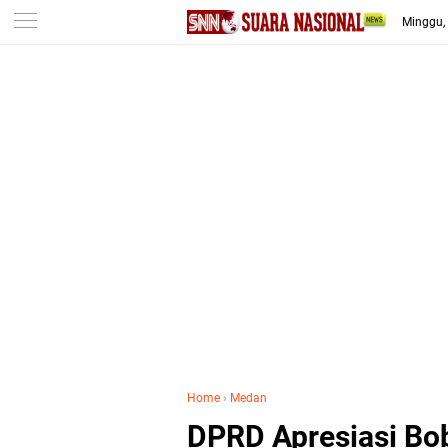
-->
Minggu,
Home
›
Medan
DPRD Apresiasi Bo