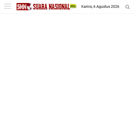
-->
Kamis, 6 Agustus 2026