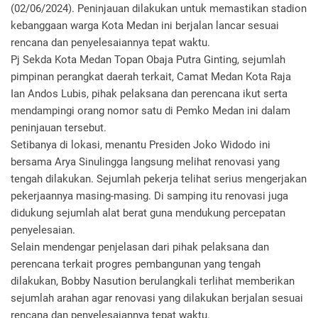
(02/06/2024). Peninjauan dilakukan untuk memastikan stadion
kebanggaan warga Kota Medan ini berjalan lancar sesuai
rencana dan penyelesaiannya tepat waktu.
Pj Sekda Kota Medan Topan Obaja Putra Ginting, sejumlah
pimpinan perangkat daerah terkait, Camat Medan Kota Raja
Ian Andos Lubis, pihak pelaksana dan perencana ikut serta
mendampingi orang nomor satu di Pemko Medan ini dalam
peninjauan tersebut.
Setibanya di lokasi, menantu Presiden Joko Widodo ini
bersama Arya Sinulingga langsung melihat renovasi yang
tengah dilakukan. Sejumlah pekerja telihat serius mengerjakan
pekerjaannya masing-masing. Di samping itu renovasi juga
didukung sejumlah alat berat guna mendukung percepatan
penyelesaian.
Selain mendengar penjelasan dari pihak pelaksana dan
perencana terkait progres pembangunan yang tengah
dilakukan, Bobby Nasution berulangkali terlihat memberikan
sejumlah arahan agar renovasi yang dilakukan berjalan sesuai
rencana dan penyelesaiannya tepat waktu.