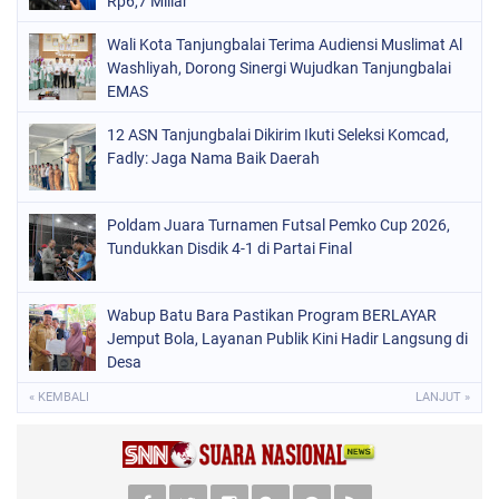
Rp6,7 Miliar
Wali Kota Tanjungbalai Terima Audiensi Muslimat Al
Washliyah, Dorong Sinergi Wujudkan Tanjungbalai
EMAS
12 ASN Tanjungbalai Dikirim Ikuti Seleksi Komcad,
Fadly: Jaga Nama Baik Daerah
Poldam Juara Turnamen Futsal Pemko Cup 2026,
Tundukkan Disdik 4-1 di Partai Final
Wabup Batu Bara Pastikan Program BERLAYAR
Jemput Bola, Layanan Publik Kini Hadir Langsung di
Desa
« KEMBALI
LANJUT »