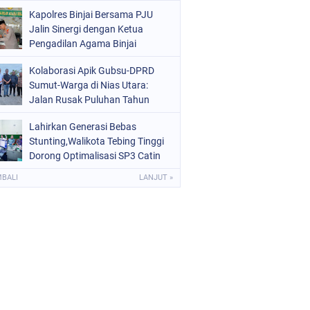
Kota Binjai
Kapolres Binjai Bersama PJU
Jalin Sinergi dengan Ketua
Pengadilan Agama Binjai
Kolaborasi Apik Gubsu-DPRD
Sumut-Warga di Nias Utara:
Jalan Rusak Puluhan Tahun
Akhirnya Diperbaiki
Lahirkan Generasi Bebas
Stunting,Walikota Tebing Tinggi
Dorong Optimalisasi SP3 Catin
MBALI
LANJUT »