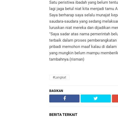
Satu peristiwa ibadah yang belum tent
lagi jaga betul niat kita menjadi tamu A
Saya berharap saya selalu munajat kep
saudara-saudara yang sedang melaksanak
luruskan niat mereka dan dijadikan mer
"Saya sadar atas nama pemerintah be
terbaik dalam proses pemberangkatan h
pribadi memohon maaf kalau di dalam
yang mungkin belum mampu memberikan
tambahnya.(risman)
#Langkat
BAGIKAN
BERITA TERKAIT