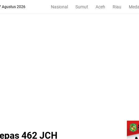
Nasional
Sumut
Aceh
Riau
Med
 7 Agustus 2026
Lepas 462 JCH