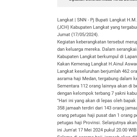
Langkat | SNN - Pj Bupati Langkat H.M
(JCH) Kabupaten Langkat yang tergabun
Jumat (17/05/2024).
Kegiatan keberangkatan tersebut meru
dan keluarga mereka. Dalam serangkaia
Kabupaten Langkat berkumpul di Lapan
Kakan Kemenag Langkat H.Ainul Aswad
Langkat keseluruhan berjumlah 462 oran
asrama haji Medan, tergabung dalam 
Sementara 112 orang lainnya akan di 
dengan kelompok terbang 7 yakni kabu
"Hari ini yang akan di lepas oleh bap
358 jamaah terdiri dari 143 orang jama
orang petugas haji pusat dan 1 orang 
petugas haji Provinsi. Selanjutnya akan
ini Jum'at 17 Mei 2024 pukul 20.00 WIB