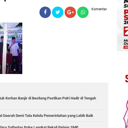
Komentar
k Korban Banjir di Besitang Pastikan Polri Hadir di Tengah
sat Daerah Demi Tata Kelola Pemerintahan yang Lebih Baik
ara,Satlantas Polre Langkat Bekali Pelajar SMP