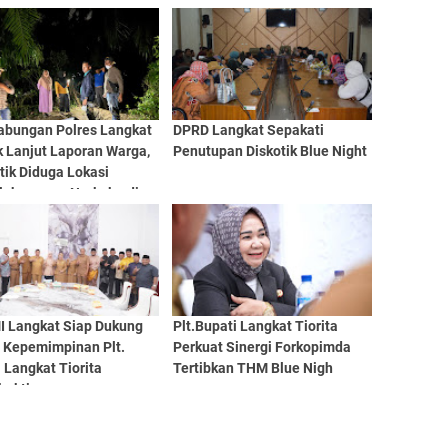
abungan Polres Langkat
DPRD Langkat Sepakati
k Lanjut Laporan Warga,
Penutupan Diskotik Blue Night
tik Diduga Lokasi
lahgunaan Narkoba di
Bubun Dimusnahkan
 Langkat Siap Dukung
Plt.Bupati Langkat Tiorita
 Kepemimpinan Plt.
Perkuat Sinergi Forkopimda
 Langkat Tiorita
Tertibkan THM Blue Nigh
bakti