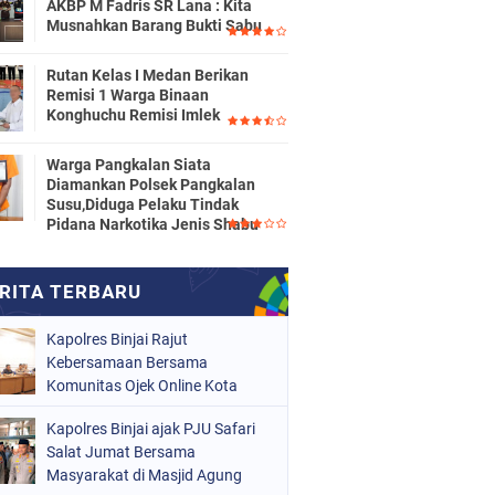
AKBP M Fadris SR Lana : Kita
Musnahkan Barang Bukti Sabu
Rutan Kelas I Medan Berikan
Remisi 1 Warga Binaan
Konghuchu Remisi Imlek
Warga Pangkalan Siata
Diamankan Polsek Pangkalan
Susu,Diduga Pelaku Tindak
Pidana Narkotika Jenis Shabu
Kapolres Binjai Rajut
Kebersamaan Bersama
Komunitas Ojek Online Kota
Binjai
Kapolres Binjai ajak PJU Safari
Salat Jumat Bersama
Masyarakat di Masjid Agung