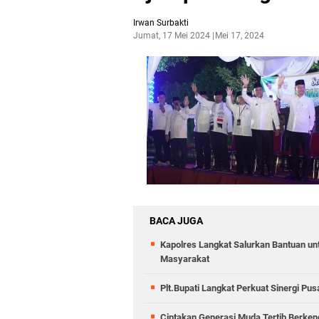
Irwan Surbakti
Jumat, 17 Mei 2024
Mei 17, 2024
BACA JUGA
Kapolres Langkat Salurkan Bantuan untu
Masyarakat
Plt.Bupati Langkat Perkuat Sinergi Pu
Ciptakan Generasi Muda Tertib Berkend