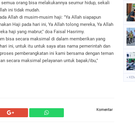
u semua orang bisa melakukannya seumur hidup, sekali
llah ini tidak mudah.
ada Allah di musim-musim haji: "Ya Allah siapapun
an Haji pada hari ini, Ya Allah tolong mereka, Ya Allah
eka haji yang mabrur," doa Faisal Hasrimy.
lum bisa secara maksimal di dalam memberikan yang
ari ini, untuk itu untuk saya atas nama pemerintah dan
 proses pemberangkatan ini kami bersama dengan teman
 secara maksimal pelayanan untuk bapak/ibu,"
« KE
Komentar