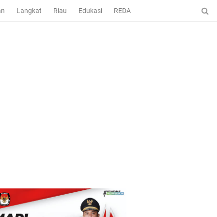
an
Langkat
Riau
Edukasi
REDAKSI