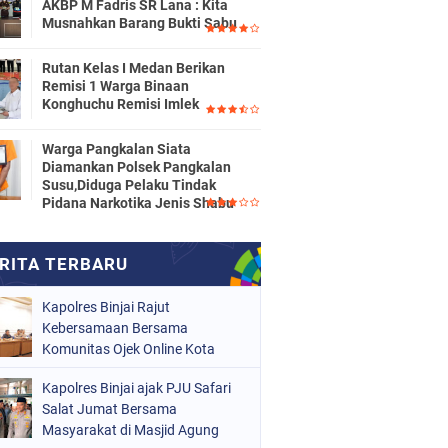
AKBP M Fadris SR Lana : Kita
Musnahkan Barang Bukti Sabu
Rutan Kelas I Medan Berikan
Remisi 1 Warga Binaan
Konghuchu Remisi Imlek
Warga Pangkalan Siata
Diamankan Polsek Pangkalan
Susu,Diduga Pelaku Tindak
Pidana Narkotika Jenis Shabu
Kapolres Binjai Rajut
Kebersamaan Bersama
Komunitas Ojek Online Kota
Binjai
Kapolres Binjai ajak PJU Safari
Salat Jumat Bersama
Masyarakat di Masjid Agung