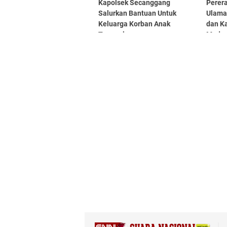
Kapolsek Secanggang
Perer
Salurkan Bantuan Untuk
Ulama
Keluarga Korban Anak
dan K
Tenggelam
Madra