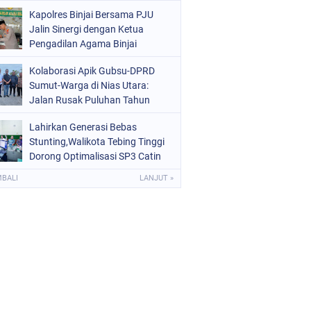
Kota Binjai
Kapolres Binjai Bersama PJU
Jalin Sinergi dengan Ketua
Pengadilan Agama Binjai
Kolaborasi Apik Gubsu-DPRD
Sumut-Warga di Nias Utara:
Jalan Rusak Puluhan Tahun
Akhirnya Diperbaiki
Lahirkan Generasi Bebas
Stunting,Walikota Tebing Tinggi
Dorong Optimalisasi SP3 Catin
MBALI
LANJUT »