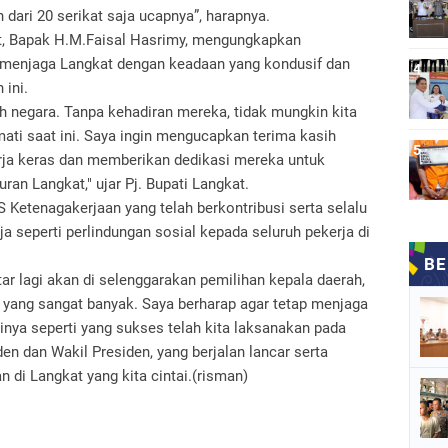
 dari 20 serikat saja ucapnya”, harapnya.
t, Bapak H.M.Faisal Hasrimy, mengungkapkan
m menjaga Langkat dengan keadaan yang kondusif dan
ini.
h negara. Tanpa kehadiran mereka, tidak mungkin kita
ati saat ini. Saya ingin mengucapkan terima kasih
rja keras dan memberikan dedikasi mereka untuk
 Langkat," ujar Pj. Bupati Langkat.
 Ketenagakerjaan yang telah berkontribusi serta selalu
 seperti perlindungan sosial kepada seluruh pekerja di
r lagi akan di selenggarakan pemilihan kepala daerah,
a yang sangat banyak. Saya berharap agar tetap menjaga
inya seperti yang sukses telah kita laksanakan pada
n dan Wakil Presiden, yang berjalan lancar serta
di Langkat yang kita cintai.(risman)