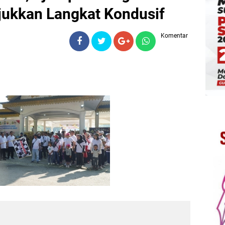
jukkan Langkat Kondusif
Komentar