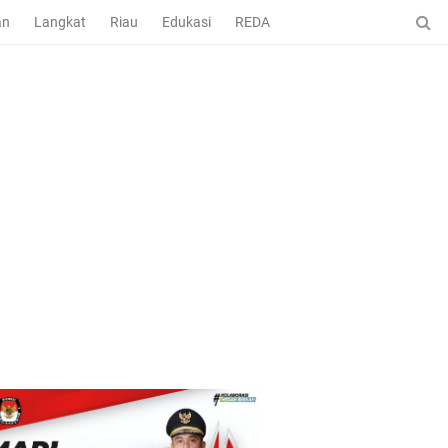
an
Langkat
Riau
Edukasi
REDAKSI