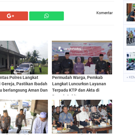
Komentar
ntas Polres Langkat
Permudah Warga, Pemkab
« KE
i Gereja, Pastikan Ibadah
Langkat Luncurksn Layanan
u berlangsung Aman Dan
Terpadu KTP dan Akta di
r
Rumah Sakit