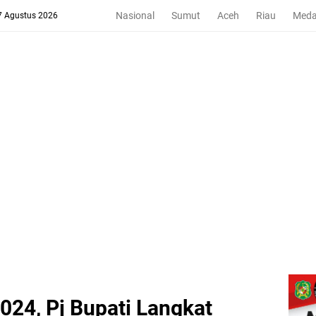
Nasional
Sumut
Aceh
Riau
Med
 7 Agustus 2026
024, Pj Bupati Langkat