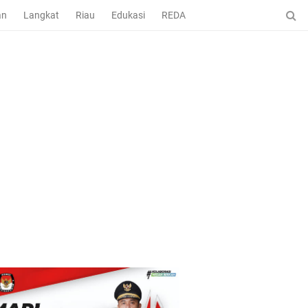
an
Langkat
Riau
Edukasi
REDAKSI