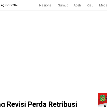
Nasional
Sumut
Aceh
Riau
Med
6 Agustus 2026
 Revisi Perda Retribusi