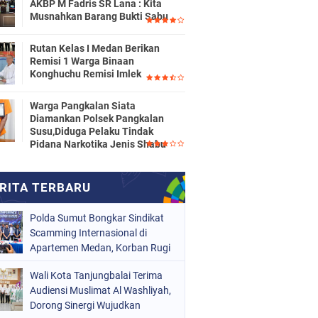
AKBP M Fadris SR Lana : Kita
Musnahkan Barang Bukti Sabu
Rutan Kelas I Medan Berikan
Remisi 1 Warga Binaan
Konghuchu Remisi Imlek
Warga Pangkalan Siata
Diamankan Polsek Pangkalan
Susu,Diduga Pelaku Tindak
Pidana Narkotika Jenis Shabu
Polda Sumut Bongkar Sindikat
Scamming Internasional di
Apartemen Medan, Korban Rugi
Rp6,7 Miliar
Wali Kota Tanjungbalai Terima
Audiensi Muslimat Al Washliyah,
Dorong Sinergi Wujudkan