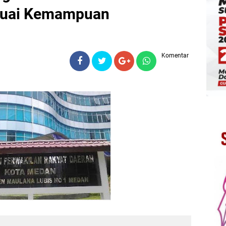
suai Kemampuan
Komentar