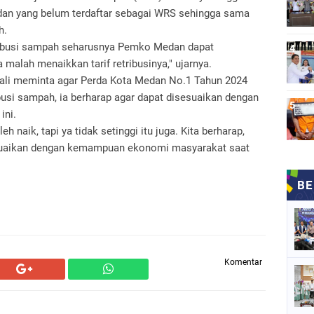
edan yang belum terdaftar sebagai WRS sehingga sama
h.
ibusi sampah seharusnya Pemko Medan dapat
lah menaikkan tarif retribusinya," ujarnya.
bali meminta agar Perda Kota Medan No.1 Tahun 2024
tribusi sampah, ia berharap agar dapat disesuaikan dengan
ini.
eh naik, tapi ya tidak setinggi itu juga. Kita berharap,
esuaikan dengan kemampuan ekonomi masyarakat saat
Komentar