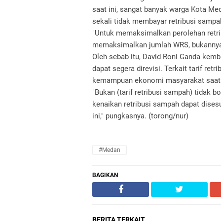
saat ini, sangat banyak warga Kota M
sekali tidak membayar retribusi sampa
"Untuk memaksimalkan perolehan retr
memaksimalkan jumlah WRS, bukannya ma
Oleh sebab itu, David Roni Ganda kem
dapat segera direvisi. Terkait tarif re
kemampuan ekonomi masyarakat saat 
"Bukan (tarif retribusi sampah) tidak bol
kenaikan retribusi sampah dapat dis
ini," pungkasnya. (torong/nur)
#Medan
BAGIKAN
BERITA TERKAIT