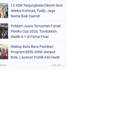
Tanjungbalai EMAS
12 ASN Tanjungbalai Dikirim Ikuti
Seleksi Komcad, Fadly: Jaga
Nama Baik Daerah
Poldam Juara Turnamen Futsal
Pemko Cup 2026, Tundukkan
Disdik 4-1 di Partai Final
Wabup Batu Bara Pastikan
Program BERLAYAR Jemput
Bola, Layanan Publik Kini Hadir
Langsung di Desa
MBALI
LANJUT »