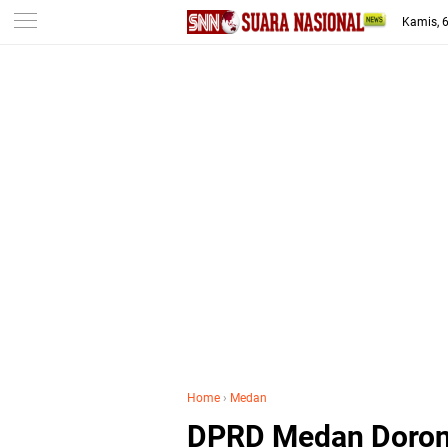
-->
Kamis, 
Home
›
Medan
DPRD Medan Dorong