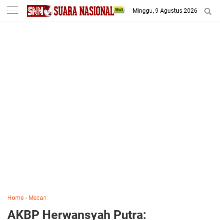
-->
Minggu, 9 Agustus 2026
Home
›
Medan
AKBP Herwansyah Putra: