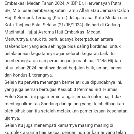
Embarkasi Medan Tahun 2024, AKBP Dr. Herwansyah Putra,
SH, M.Si usai pemberangkatan Tamu Allah atau Jemaah Calon
Haji Kelompok Terbang (Kloter) delapan asal Kota Medan dan
Kota Tanjung Balai Selasa (21/05/2024) dinihari di Gedung
Madinatul Hujjaj Asrama Haji Embarkasi Medan.
Menurutnya, untuk itu perlu adanya keterpaduan antara
stakeholder yang ada sehingga bisa saling kordinasi untuk
pelaksanaan kegiatannya agar seluruh kegiatan baik itu
pemberangkatan dan pemulangan jemaah haji 1445 Hijriah
atau tahun 2024 nantinya dapat berjalan baik, aman, lancar
dan kondusif, terangnya.
Selain itu perwira menengah bermelati dua dipundaknya ini,
yang juga pernah bertugas Kasubbid Penmas Bid Humas
Polda Sumut ini juga meminta agar jemaah calon.haji tidak
meninggalkan tas Sandang dan gelang yang telah dibagikan
oleh pihak panitia setelah melakukan pemeriksaan kesehatan,
ujarnya.
Selain itu juga menempati kamarnya masing masing di
komplek asrama haji sesuai dengan nomor kamar yang telah