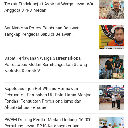
Terkait Tindaklanjuti Aspirasi Warga Lewat WA
Anggota DPRD Medan
Sat Narkoba Polres Pelabuhan Belawan
Tangkap Pengedar Sabu di Belawan I
Dapat Perlawanan Warga Satresnarkoba
Polrestabes Medan Bumihanguskan Sarang
Narkoba Klambir V
Kapoldasu Irjen Pol Whisnu Hermawan
Februanto : Perubahan UU Polri Harus Menjadi
Fondasi Penguatan Profesionalisme dan
Akuntabilitas Personel
PWPM Dorong Pemko Medan Lindungi 16.000
Pemulung Lewat BPJS Ketenagakerjaan