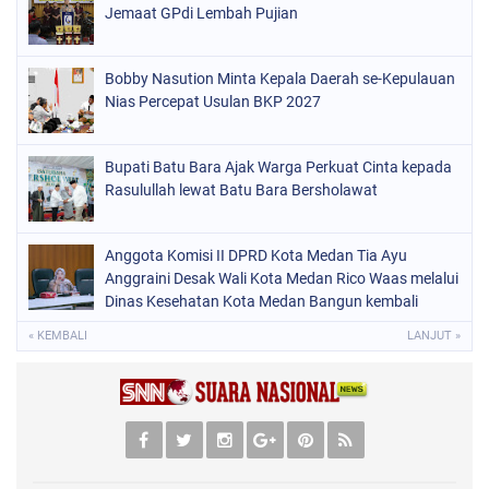
Jemaat GPdi Lembah Pujian
Bobby Nasution Minta Kepala Daerah se-Kepulauan
Nias Percepat Usulan BKP 2027
Bupati Batu Bara Ajak Warga Perkuat Cinta kepada
Rasulullah lewat Batu Bara Bersholawat
Anggota Komisi II DPRD Kota Medan Tia Ayu
Anggraini Desak Wali Kota Medan Rico Waas melalui
Dinas Kesehatan Kota Medan Bangun kembali
Pustu Labuhan Deli
« KEMBALI
LANJUT »