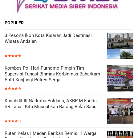
POPULER
3 Pesona Ikon Kota Kisaran Jadi Destinasi
Wisata Andalan
Kombes Pol Hari Purnomo Pimpin Tim
Supervisi Fungsi Binmas Korbinmas Baharkam
Polri Kunjungi Polres Sergai
Kasubdit III Narkoba Poldasu, AKBP M Fadris
SR Lana : Kita Musnahkan Barang Bukti Sabu
Rutan Kelas I Medan Berikan Remisi 1 Warga