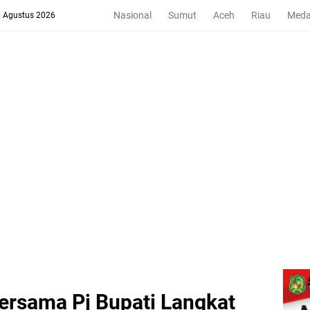
Nasional
Sumut
Aceh
Riau
Med
6 Agustus 2026
ersama Pj Bupati Langkat