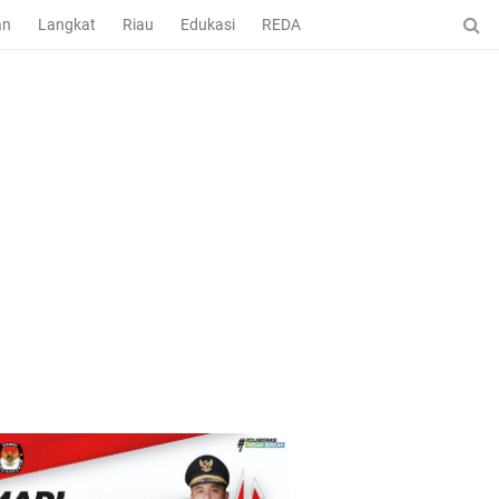
an
Langkat
Riau
Edukasi
REDAKSI