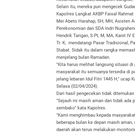
Selain itu, mereka pun mengecek Gudan
Kapolres Langkat AKBP Faisal Rahmat
Mei Abeto Harahap, SH, MH, Asisten A
Perekonomian dan SDA Indri Nugraheni
Hendrik Tarigan, S.Pt, M, MA, Kanit IV
Tr. K, mendatangi Pasar Tradisional, P
Stabat. Sidak itu dalam rangka memast
menjelang bulan Ramadan.
"Kita harus melihat langsung situasi 
masyarakat itu semuanya tersedia di pa
jelang lebaran Idul Fitri 1445 H," uca
Selasa (02/04/2024).
Dari hasil pengecekan tidak ditemuka
"Sejauh ini masih aman dan tidak ada
sembako" kata Kapolres.
"Kami menghimbau kepada masyarakat 
beberapa bulan ke depan masih aman, 
daerah akan terus melakukan monitorin