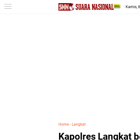
-->
Kamis, 
Home
›
Langkat
Kapolres Langkat b