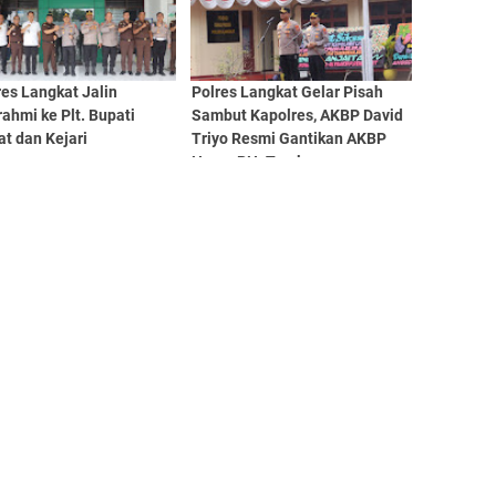
es Langkat Jalin
Polres Langkat Gelar Pisah
rahmi ke Plt. Bupati
Sambut Kapolres, AKBP David
t dan Kejari
Triyo Resmi Gantikan AKBP
Hanry PH. Tambunan