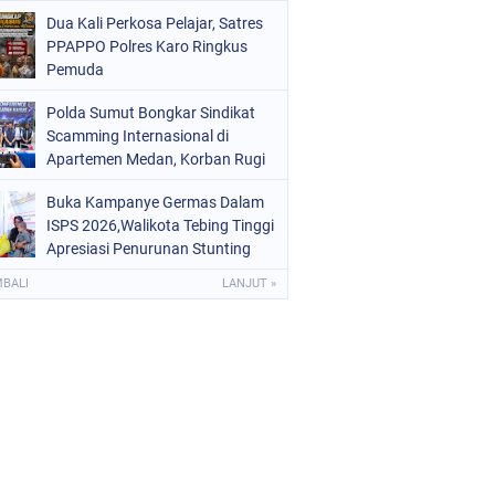
Digital dan Puluhan Plastik Klip
Dua Kali Perkosa Pelajar, Satres
PPAPPO Polres Karo Ringkus
Pemuda
Polda Sumut Bongkar Sindikat
Scamming Internasional di
Apartemen Medan, Korban Rugi
Rp6,7 Miliar
Buka Kampanye Germas Dalam
ISPS 2026,Walikota Tebing Tinggi
Apresiasi Penurunan Stunting
MBALI
LANJUT »