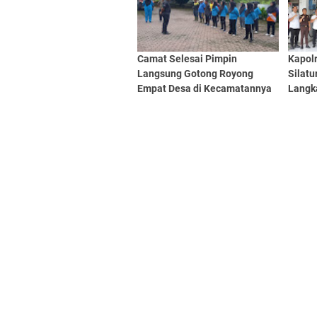
Camat Selesai Pimpin
Kapolr
Langsung Gotong Royong
Silatu
Empat Desa di Kecamatannya
Langka