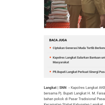
BACA JUGA
Ciptakan Generasi Muda Tertib Berkend
Kapolres Langkat Salurkan Bantuan untu
Masyarakat
Plt.Bupati Langkat Perkuat Sinergi Pu
Langkat | SNN -
Kapolres Langkat AK
bersama Pj. Bupati Langkat H. M. Fai
bahan pokok di Pasar Tradisional Pasar
Kecamatan Stabat,Kabupaten Langkat.