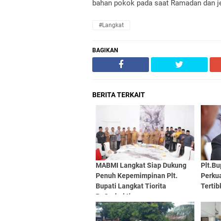
bahan pokok pada saat Ramadan dan je
#Langkat
BAGIKAN
BERITA TERKAIT
MABMI Langkat Siap Dukung
Plt.Bu
Penuh Kepemimpinan Plt.
Perku
Bupati Langkat Tiorita
Terti
Br.Surbakti