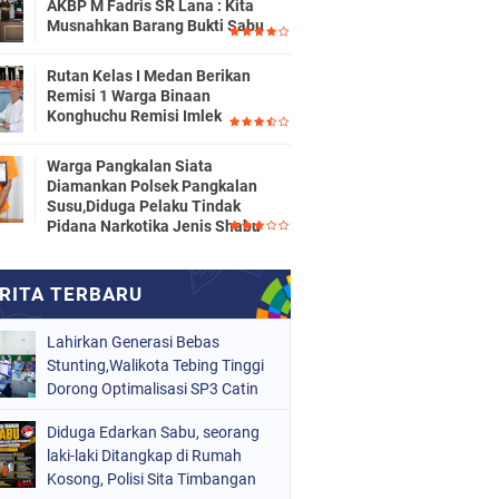
AKBP M Fadris SR Lana : Kita
Musnahkan Barang Bukti Sabu
Rutan Kelas I Medan Berikan
Remisi 1 Warga Binaan
Konghuchu Remisi Imlek
Warga Pangkalan Siata
Diamankan Polsek Pangkalan
Susu,Diduga Pelaku Tindak
Pidana Narkotika Jenis Shabu
Lahirkan Generasi Bebas
Stunting,Walikota Tebing Tinggi
Dorong Optimalisasi SP3 Catin
Diduga Edarkan Sabu, seorang
laki-laki Ditangkap di Rumah
Kosong, Polisi Sita Timbangan