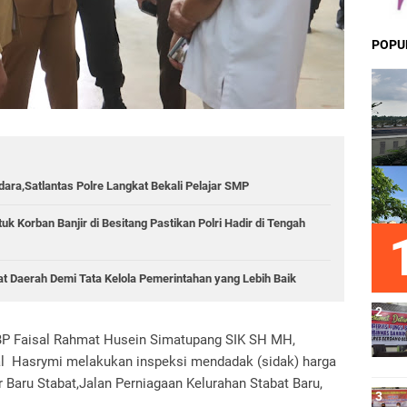
POPU
ara,Satlantas Polre Langkat Bekali Pelajar SMP
k Korban Banjir di Besitang Pastikan Polri Hadir di Tengah
sat Daerah Demi Tata Kelola Pemerintahan yang Lebih Baik
BP Faisal Rahmat Husein Simatupang SIK SH MH,
sal Hasrymi melakukan inspeksi mendadak (sidak) harga
 Baru Stabat,Jalan Perniagaan Kelurahan Stabat Baru,