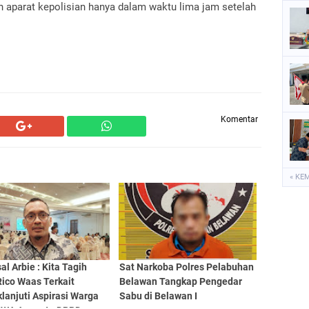
eh aparat kepolisian hanya dalam waktu lima jam setelah
Komentar
« KE
sal Arbie : Kita Tagih
Sat Narkoba Polres Pelabuhan
Rico Waas Terkait
Belawan Tangkap Pengedar
lanjuti Aspirasi Warga
Sabu di Belawan I