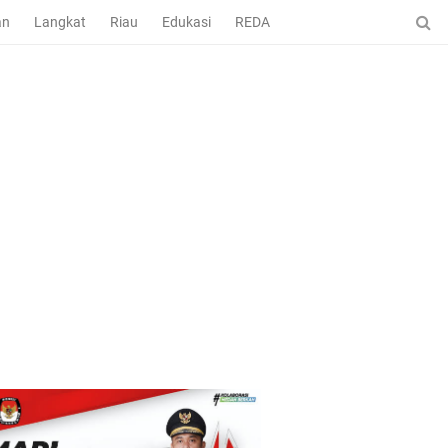
an
Langkat
Riau
Edukasi
REDAKSI