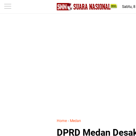
-->
Sabtu, 
Home
›
Medan
DPRD Medan Desak