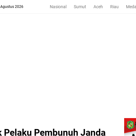
Nasional
Sumut
Aceh
Riau
Med
8 Agustus 2026
 Pelaku Pembunuh Janda