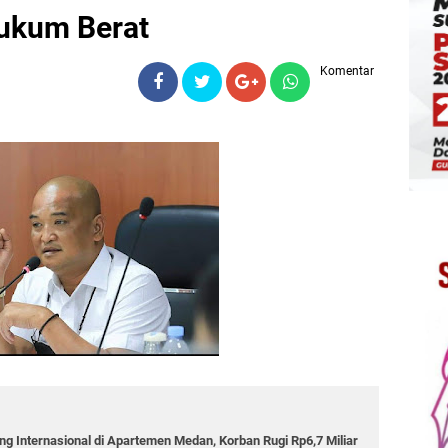
hukum Berat
Komentar
g Internasional di Apartemen Medan, Korban Rugi Rp6,7 Miliar