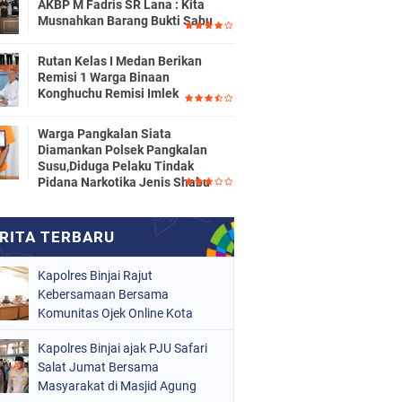
AKBP M Fadris SR Lana : Kita
Musnahkan Barang Bukti Sabu
Rutan Kelas I Medan Berikan
Remisi 1 Warga Binaan
Konghuchu Remisi Imlek
Warga Pangkalan Siata
Diamankan Polsek Pangkalan
Susu,Diduga Pelaku Tindak
Pidana Narkotika Jenis Shabu
Kapolres Binjai Rajut
Kebersamaan Bersama
Komunitas Ojek Online Kota
Binjai
Kapolres Binjai ajak PJU Safari
Salat Jumat Bersama
Masyarakat di Masjid Agung