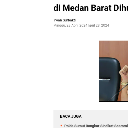
di Medan Barat Di
Irwan Surbakti
Minggu, 28 April 2024
April 28, 2024
BACA JUGA
Polda Sumut Bongkar Sindikat Scammin