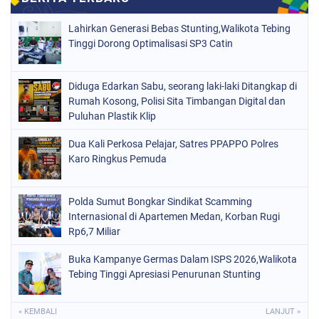
Lahirkan Generasi Bebas Stunting,Walikota Tebing
Tinggi Dorong Optimalisasi SP3 Catin
Diduga Edarkan Sabu, seorang laki-laki Ditangkap di
Rumah Kosong, Polisi Sita Timbangan Digital dan
Puluhan Plastik Klip
Dua Kali Perkosa Pelajar, Satres PPAPPO Polres
Karo Ringkus Pemuda
Polda Sumut Bongkar Sindikat Scamming
Internasional di Apartemen Medan, Korban Rugi
Rp6,7 Miliar
Buka Kampanye Germas Dalam ISPS 2026,Walikota
Tebing Tinggi Apresiasi Penurunan Stunting
« KEMBALI
LANJUT »