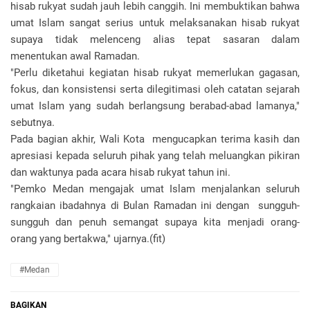
hisab rukyat sudah jauh lebih canggih. Ini membuktikan bahwa
umat Islam sangat serius untuk melaksanakan hisab rukyat
supaya tidak melenceng alias tepat sasaran dalam
menentukan awal Ramadan.
"Perlu diketahui kegiatan hisab rukyat memerlukan gagasan,
fokus, dan konsistensi serta dilegitimasi oleh catatan sejarah
umat Islam yang sudah berlangsung berabad-abad lamanya,"
sebutnya.
Pada bagian akhir, Wali Kota mengucapkan terima kasih dan
apresiasi kepada seluruh pihak yang telah meluangkan pikiran
dan waktunya pada acara hisab rukyat tahun ini.
"Pemko Medan mengajak umat Islam menjalankan seluruh
rangkaian ibadahnya di Bulan Ramadan ini dengan sungguh-
sungguh dan penuh semangat supaya kita menjadi orang-
orang yang bertakwa," ujarnya.(fit)
#Medan
BAGIKAN