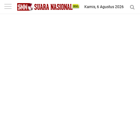
-->
Kamis, 6 Agustus 2026