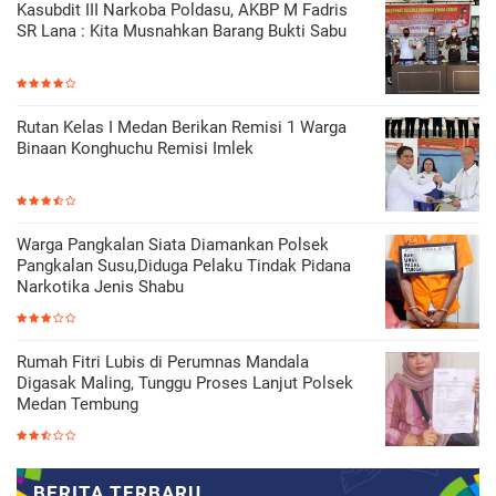
Kasubdit III Narkoba Poldasu, AKBP M Fadris
SR Lana : Kita Musnahkan Barang Bukti Sabu
Rutan Kelas I Medan Berikan Remisi 1 Warga
Binaan Konghuchu Remisi Imlek
Warga Pangkalan Siata Diamankan Polsek
Pangkalan Susu,Diduga Pelaku Tindak Pidana
Narkotika Jenis Shabu
Rumah Fitri Lubis di Perumnas Mandala
Digasak Maling, Tunggu Proses Lanjut Polsek
Medan Tembung