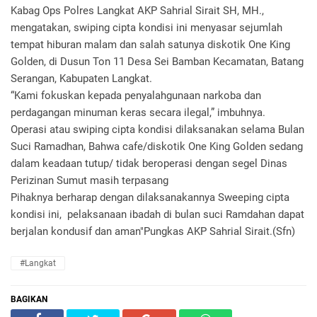
Kabag Ops Polres Langkat AKP Sahrial Sirait SH, MH.,
mengatakan, swiping cipta kondisi ini menyasar sejumlah
tempat hiburan malam dan salah satunya diskotik One King
Golden, di Dusun Ton 11 Desa Sei Bamban Kecamatan, Batang
Serangan, Kabupaten Langkat.
“Kami fokuskan kepada penyalahgunaan narkoba dan
perdagangan minuman keras secara ilegal,” imbuhnya.
Operasi atau swiping cipta kondisi dilaksanakan selama Bulan
Suci Ramadhan, Bahwa cafe/diskotik One King Golden sedang
dalam keadaan tutup/ tidak beroperasi dengan segel Dinas
Perizinan Sumut masih terpasang
Pihaknya berharap dengan dilaksanakannya Sweeping cipta
kondisi ini, pelaksanaan ibadah di bulan suci Ramdahan dapat
berjalan kondusif dan aman"Pungkas AKP Sahrial Sirait.(Sfn)
#Langkat
BAGIKAN