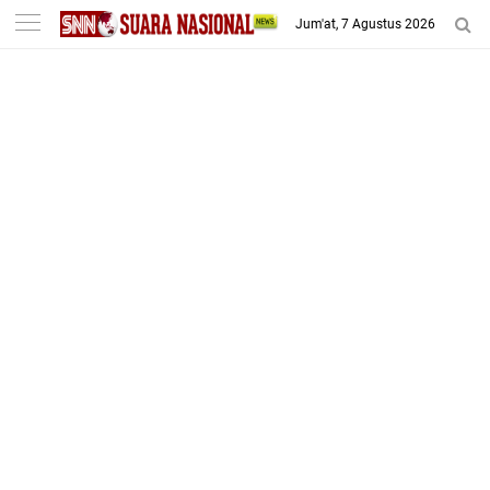
-->
Jum'at, 7 Agustus 2026