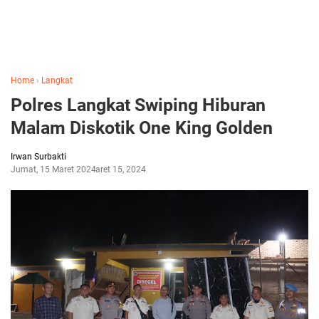
Home
›
Langkat
Polres Langkat Swiping Hiburan
Malam Diskotik One King Golden
Irwan Surbakti
Jumat, 15 Maret 2024
Maret 15, 2024