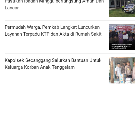
Pastikan Ibadah Minggu berlangsung Aman Dan
Lancar
Permudah Warga, Pemkab Langkat Luncurksn
Layanan Terpadu KTP dan Akta di Rumah Sakit
Kapolsek Secanggang Salurkan Bantuan Untuk
Keluarga Korban Anak Tenggelam