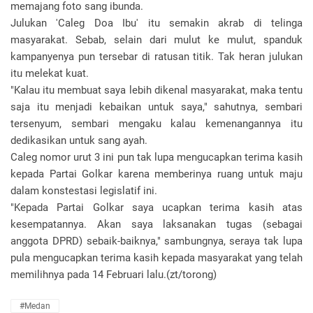
memajang foto sang ibunda.
Julukan 'Caleg Doa Ibu' itu semakin akrab di telinga
masyarakat. Sebab, selain dari mulut ke mulut, spanduk
kampanyenya pun tersebar di ratusan titik. Tak heran julukan
itu melekat kuat.
"Kalau itu membuat saya lebih dikenal masyarakat, maka tentu
saja itu menjadi kebaikan untuk saya," sahutnya, sembari
tersenyum, sembari mengaku kalau kemenangannya itu
dedikasikan untuk sang ayah.
Caleg nomor urut 3 ini pun tak lupa mengucapkan terima kasih
kepada Partai Golkar karena memberinya ruang untuk maju
dalam konstestasi legislatif ini.
"Kepada Partai Golkar saya ucapkan terima kasih atas
kesempatannya. Akan saya laksanakan tugas (sebagai
anggota DPRD) sebaik-baiknya," sambungnya, seraya tak lupa
pula mengucapkan terima kasih kepada masyarakat yang telah
memilihnya pada 14 Februari lalu.(zt/torong)
#Medan