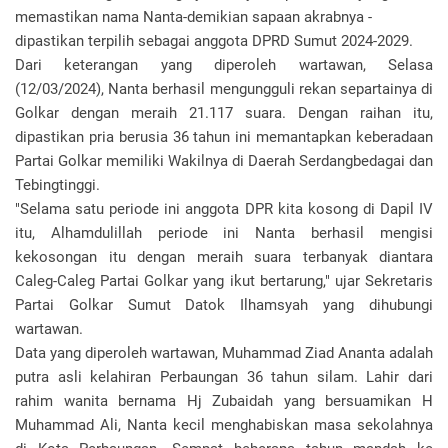
memastikan nama Nanta-demikian sapaan akrabnya -
dipastikan terpilih sebagai anggota DPRD Sumut 2024-2029.
Dari keterangan yang diperoleh wartawan, Selasa
(12/03/2024), Nanta berhasil mengungguli rekan separtainya di
Golkar dengan meraih 21.117 suara. Dengan raihan itu,
dipastikan pria berusia 36 tahun ini memantapkan keberadaan
Partai Golkar memiliki Wakilnya di Daerah Serdangbedagai dan
Tebingtinggi.
"Selama satu periode ini anggota DPR kita kosong di Dapil IV
itu, Alhamdulillah periode ini Nanta berhasil mengisi
kekosongan itu dengan meraih suara terbanyak diantara
Caleg-Caleg Partai Golkar yang ikut bertarung," ujar Sekretaris
Partai Golkar Sumut Datok Ilhamsyah yang dihubungi
wartawan.
Data yang diperoleh wartawan, Muhammad Ziad Ananta adalah
putra asli kelahiran Perbaungan 36 tahun silam. Lahir dari
rahim wanita bernama Hj Zubaidah yang bersuamikan H
Muhammad Ali, Nanta kecil menghabiskan masa sekolahnya