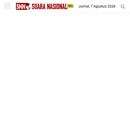
-->
Jum'at, 7 Agustus 2026