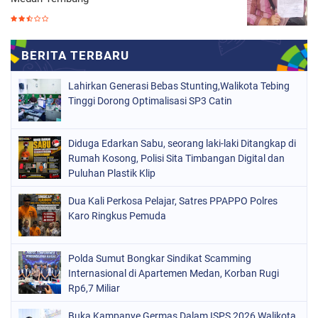
Lahirkan Generasi Bebas Stunting,Walikota Tebing
Tinggi Dorong Optimalisasi SP3 Catin
Diduga Edarkan Sabu, seorang laki-laki Ditangkap di
Rumah Kosong, Polisi Sita Timbangan Digital dan
Puluhan Plastik Klip
Dua Kali Perkosa Pelajar, Satres PPAPPO Polres
Karo Ringkus Pemuda
Polda Sumut Bongkar Sindikat Scamming
Internasional di Apartemen Medan, Korban Rugi
Rp6,7 Miliar
Buka Kampanye Germas Dalam ISPS 2026,Walikota