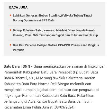
BACA JUGA
Lahirkan Generasi Bebas Stunting,Walikota Tebing Tinggi
Dorong Optimalisasi SP3 Catin
Diduga Edarkan Sabu, seorang laki-laki Ditangkap di Rumah
Kosong, Polisi Sita Timbangan Digital dan Puluhan Plastik Klip
Dua Kali Perkosa Pelajar, Satres PPAPPO Polres Karo Ringkus
Pemuda
Batu Bara | SNN -
Guna meningkatkan pelayanan di lingkungan
Pemerintah Kabupaten Batu Bara Penjabat (Pj) Bupati Batu
Bara Nizhamul, S.E, M.M yang diwakili Sekretaris Daerah
Kabupaten Batu Bara Norma Deli Siregar melantik dan
mengambil sumpah pejabat administrator dan pengawas di
lingkungan Pemerintah Kabupaten Batu Bara. Pelantikan
berlangsung di Aula Kantor Bupati Batu Bara, Jalinsum,
Kecamatan Lima Puluh Jum’at (08/03/2024).