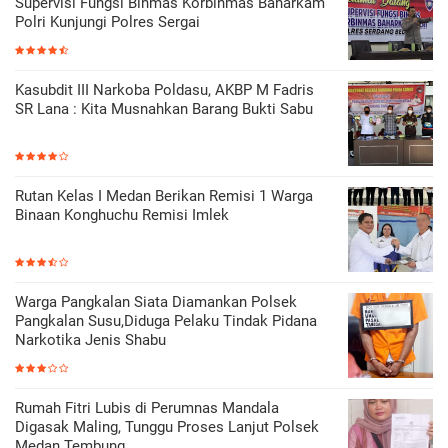
Supervisi Fungsi Binmas Korbinmas Baharkam
Polri Kunjungi Polres Sergai
Kasubdit III Narkoba Poldasu, AKBP M Fadris
SR Lana : Kita Musnahkan Barang Bukti Sabu
Rutan Kelas I Medan Berikan Remisi 1 Warga
Binaan Konghuchu Remisi Imlek
Warga Pangkalan Siata Diamankan Polsek
Pangkalan Susu,Diduga Pelaku Tindak Pidana
Narkotika Jenis Shabu
Rumah Fitri Lubis di Perumnas Mandala
Digasak Maling, Tunggu Proses Lanjut Polsek
Medan Tembung