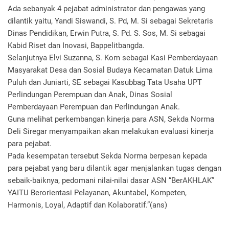
Ada sebanyak 4 pejabat administrator dan pengawas yang
dilantik yaitu, Yandi Siswandi, S. Pd, M. Si sebagai Sekretaris
Dinas Pendidikan, Erwin Putra, S. Pd. S. Sos, M. Si sebagai
Kabid Riset dan Inovasi, Bappelitbangda.
Selanjutnya Elvi Suzanna, S. Kom sebagai Kasi Pemberdayaan
Masyarakat Desa dan Sosial Budaya Kecamatan Datuk Lima
Puluh dan Juniarti, SE sebagai Kasubbag Tata Usaha UPT
Perlindungan Perempuan dan Anak, Dinas Sosial
Pemberdayaan Perempuan dan Perlindungan Anak.
Guna melihat perkembangan kinerja para ASN, Sekda Norma
Deli Siregar menyampaikan akan melakukan evaluasi kinerja
para pejabat.
Pada kesempatan tersebut Sekda Norma berpesan kepada
para pejabat yang baru dilantik agar menjalankan tugas dengan
sebaik-baiknya, pedomani nilai-nilai dasar ASN “BerAKHLAK”
YAITU Berorientasi Pelayanan, Akuntabel, Kompeten,
Harmonis, Loyal, Adaptif dan Kolaboratif.”(ans)