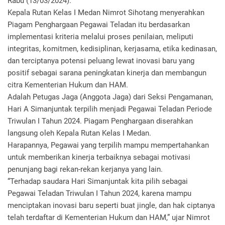
Rabu (13/03/2024).
Kepala Rutan Kelas I Medan Nimrot Sihotang menyerahkan
Piagam Penghargaan Pegawai Teladan itu berdasarkan
implementasi kriteria melalui proses penilaian, meliputi
integritas, komitmen, kedisiplinan, kerjasama, etika kedinasan,
dan terciptanya potensi peluang lewat inovasi baru yang
positif sebagai sarana peningkatan kinerja dan membangun
citra Kementerian Hukum dan HAM.
Adalah Petugas Jaga (Anggota Jaga) dari Seksi Pengamanan,
Hari A Simanjuntak terpilih menjadi Pegawai Teladan Periode
Triwulan I Tahun 2024. Piagam Penghargaan diserahkan
langsung oleh Kepala Rutan Kelas I Medan.
Harapannya, Pegawai yang terpilih mampu mempertahankan
untuk memberikan kinerja terbaiknya sebagai motivasi
penunjang bagi rekan-rekan kerjanya yang lain.
“Terhadap saudara Hari Simanjuntak kita pilih sebagai
Pegawai Teladan Triwulan I Tahun 2024, karena mampu
menciptakan inovasi baru seperti buat jingle, dan hak ciptanya
telah terdaftar di Kementerian Hukum dan HAM,” ujar Nimrot