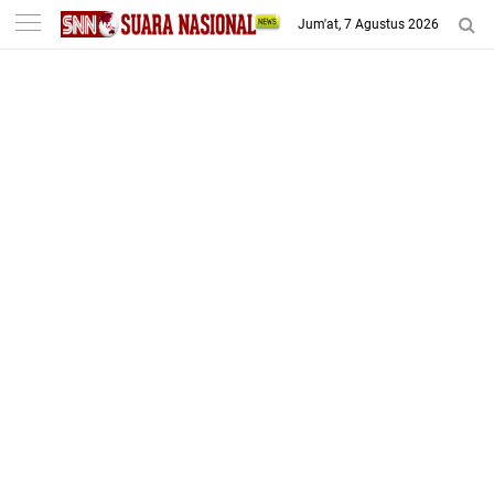
-->
Jum'at, 7 Agustus 2026