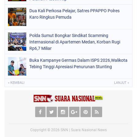
Dua Kali Perkosa Pelajar, Satres PPAPPO Polres
Karo Ringkus Pemuda
Polda Sumut Bongkar Sindikat Scamming
Internasional di Apartemen Medan, Korban Rugi
Rp6,7 Miliar
Buka Kampanye Germas Dalam ISPS 2026,Walikota
Tebing Tinggi Apresiasi Penurunan Stunting
« KEMBALI
LANJUT »
Copyright ©
2026
SNN | Suara Nasional News