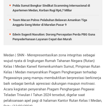
Polda Sumut Bongkar Sindikat Scamming Internasional di
Apartemen Medan, Korban Rugi Rp6,7 Miliar
Team Macan Polres Pelabuhan Belawan Amankan Tiga
Anggota Geng Motor di Marelan Pasar 9
Edwin Sugesti Nasution: Dorong Percepatan Perda PBG Guna
Penyederhanaan Layanan Cepat dan Murah
Medan | SNN - Merepresentasikan zona integritas sebagai
wujud nyata di lingkungan Rumah Tahanan Negara (Rutan)
Kelas I Medan Kanwil Kemenkumham Sumut, Pimpinan Rutan
Kelas I Medan menyerahkan Piagam Penghargaan terhadap
Pegawainya yang mampu membuktikan berprestasi berkinerja
baik sebagai bentuk apresiasi dukungan maupun motivasi.
Acara kegiatan penyerahan Piagam Penghargaan Pegawai
Teladan Triwulan I Tahun 2024 tersebut, digelar saat
pelaksanaan apel pagi di halaman Kantor Rutan Kelas I Medan,