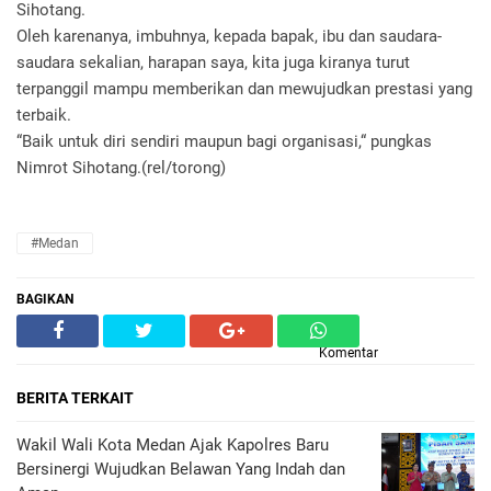
Sihotang.
Oleh karenanya, imbuhnya, kepada bapak, ibu dan saudara-
saudara sekalian, harapan saya, kita juga kiranya turut
terpanggil mampu memberikan dan mewujudkan prestasi yang
terbaik.
“Baik untuk diri sendiri maupun bagi organisasi,“ pungkas
Nimrot Sihotang.(rel/torong)
#Medan
BAGIKAN
Komentar
BERITA TERKAIT
Wakil Wali Kota Medan Ajak Kapolres Baru
Bersinergi Wujudkan Belawan Yang Indah dan