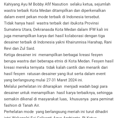
Kahiyang Ayu M Bobby Afif Nasution selaku ketua, sejumlah
wastra terbaik Kota Medan ditampilkan dan diperkenalkan
dalam event pekan mode terbaik di Indonesia tersebut.
Tidak hanya hasil wastra terbaik dari ibukota Provinsi
Sumatera Utara, Dekranasda Kota Medan dalam IFW kali ini
juga menampilkan karya dari hasil kolaborasi dengan tiga
desainer terbaik di Indonesia yakni Khairunnisa Harahap, Rani
Revi dan Zul Said.
Ketiga desainer ini menampilkan berbagai kreasi fesyen
berupa wastra dari beberapa etnis di Kota Medan. Fesyen hasil
kreasi mereka ternyata tidak kalah cantik dan menarik dari
hasil fesyen ratusan desainer yang ikut serta dalam event
yang berlangsung mulai 27-31 Maret 2024 ini.
Melalui perhelatan ini diharapkan menjadi wadah bagi para
desainer untuk menampilkan hasil karya terbaiknya, sehingga
semakin dikenal di masyarakat luas, khususnya para peminat
fashion di Tanah Air.
Perhelatan mode yang berlangsung meriah ini turut dihadiri