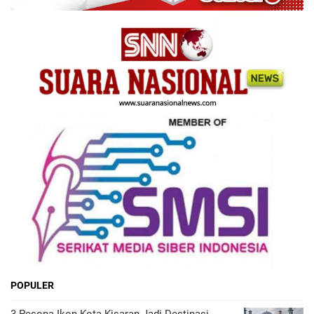
POPULER
3 Pesona Ikon Kota Kisaran Jadi Destinasi