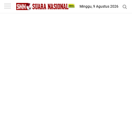
-->
Minggu, 9 Agustus 2026