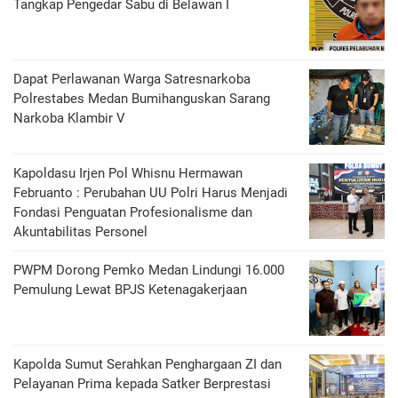
Tangkap Pengedar Sabu di Belawan I
Dapat Perlawanan Warga Satresnarkoba
Polrestabes Medan Bumihanguskan Sarang
Narkoba Klambir V
Kapoldasu Irjen Pol Whisnu Hermawan
Februanto : Perubahan UU Polri Harus Menjadi
Fondasi Penguatan Profesionalisme dan
Akuntabilitas Personel
PWPM Dorong Pemko Medan Lindungi 16.000
Pemulung Lewat BPJS Ketenagakerjaan
Kapolda Sumut Serahkan Penghargaan ZI dan
Pelayanan Prima kepada Satker Berprestasi