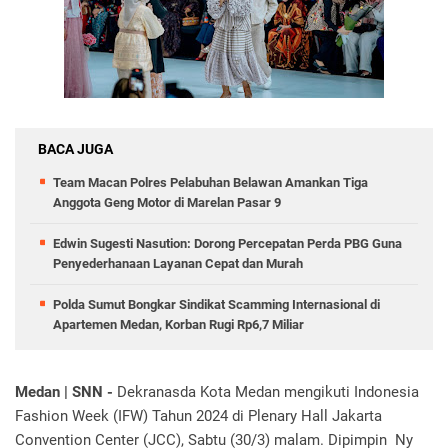
BACA JUGA
Team Macan Polres Pelabuhan Belawan Amankan Tiga
Anggota Geng Motor di Marelan Pasar 9
Edwin Sugesti Nasution: Dorong Percepatan Perda PBG Guna
Penyederhanaan Layanan Cepat dan Murah
Polda Sumut Bongkar Sindikat Scamming Internasional di
Apartemen Medan, Korban Rugi Rp6,7 Miliar
Medan | SNN -
Dekranasda Kota Medan mengikuti Indonesia
Fashion Week (IFW) Tahun 2024 di Plenary Hall Jakarta
Convention Center (JCC), Sabtu (30/3) malam. Dipimpin Ny