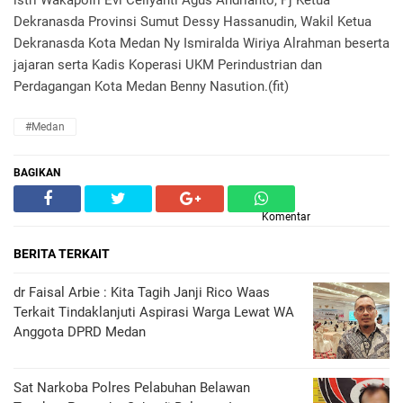
istri Wakapolri Evi Celiyanti Agus Andrianto, Pj Ketua
Dekranasda Provinsi Sumut Dessy Hassanudin, Wakil Ketua
Dekranasda Kota Medan Ny Ismiralda Wiriya Alrahman beserta
jajaran serta Kadis Koperasi UKM Perindustrian dan
Perdagangan Kota Medan Benny Nasution.(fit)
#Medan
BAGIKAN
Komentar
BERITA TERKAIT
dr Faisal Arbie : Kita Tagih Janji Rico Waas
Terkait Tindaklanjuti Aspirasi Warga Lewat WA
Anggota DPRD Medan
Sat Narkoba Polres Pelabuhan Belawan