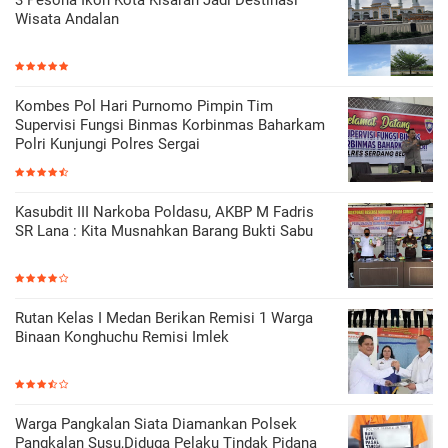
Wisata Andalan
Kombes Pol Hari Purnomo Pimpin Tim
Supervisi Fungsi Binmas Korbinmas Baharkam
Polri Kunjungi Polres Sergai
Kasubdit III Narkoba Poldasu, AKBP M Fadris
SR Lana : Kita Musnahkan Barang Bukti Sabu
Rutan Kelas I Medan Berikan Remisi 1 Warga
Binaan Konghuchu Remisi Imlek
Warga Pangkalan Siata Diamankan Polsek
Pangkalan Susu,Diduga Pelaku Tindak Pidana