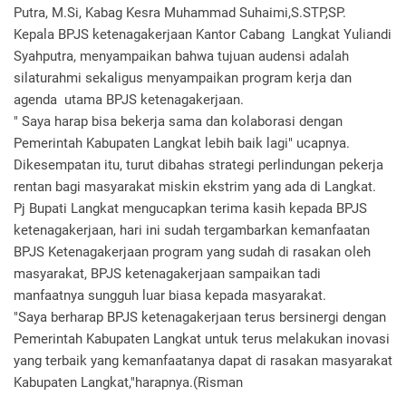
Putra, M.Si, Kabag Kesra Muhammad Suhaimi,S.STP,SP.
Kepala BPJS ketenagakerjaan Kantor Cabang Langkat Yuliandi
Syahputra, menyampaikan bahwa tujuan audensi adalah
silaturahmi sekaligus menyampaikan program kerja dan
agenda utama BPJS ketenagakerjaan.
" Saya harap bisa bekerja sama dan kolaborasi dengan
Pemerintah Kabupaten Langkat lebih baik lagi" ucapnya.
Dikesempatan itu, turut dibahas strategi perlindungan pekerja
rentan bagi masyarakat miskin ekstrim yang ada di Langkat.
Pj Bupati Langkat mengucapkan terima kasih kepada BPJS
ketenagakerjaan, hari ini sudah tergambarkan kemanfaatan
BPJS Ketenagakerjaan program yang sudah di rasakan oleh
masyarakat, BPJS ketenagakerjaan sampaikan tadi
manfaatnya sungguh luar biasa kepada masyarakat.
"Saya berharap BPJS ketenagakerjaan terus bersinergi dengan
Pemerintah Kabupaten Langkat untuk terus melakukan inovasi
yang terbaik yang kemanfaatanya dapat di rasakan masyarakat
Kabupaten Langkat,"harapnya.(Risman