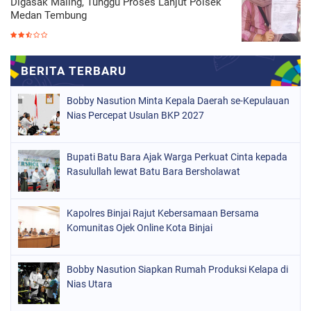
Digasak Maling, Tunggu Proses Lanjut Polsek
Medan Tembung
Bobby Nasution Minta Kepala Daerah se-Kepulauan
Nias Percepat Usulan BKP 2027
Bupati Batu Bara Ajak Warga Perkuat Cinta kepada
Rasulullah lewat Batu Bara Bersholawat
Kapolres Binjai Rajut Kebersamaan Bersama
Komunitas Ojek Online Kota Binjai
Bobby Nasution Siapkan Rumah Produksi Kelapa di
Nias Utara