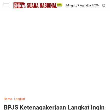
-->
Minggu, 9 Agustus 2026
Home
›
Langkat
BPJS Ketenagakerjaan Langkat Ingin