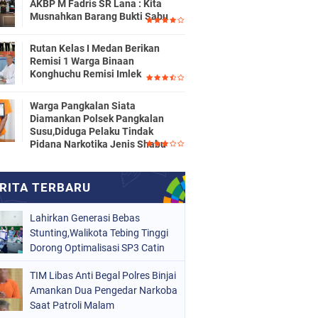
AKBP M Fadris SR Lana : Kita
Musnahkan Barang Bukti Sabu
Rutan Kelas I Medan Berikan
Remisi 1 Warga Binaan
Konghuchu Remisi Imlek
Warga Pangkalan Siata
Diamankan Polsek Pangkalan
Susu,Diduga Pelaku Tindak
Pidana Narkotika Jenis Shabu
Lahirkan Generasi Bebas
Stunting,Walikota Tebing Tinggi
Dorong Optimalisasi SP3 Catin
TIM Libas Anti Begal Polres Binjai
Amankan Dua Pengedar Narkoba
Saat Patroli Malam