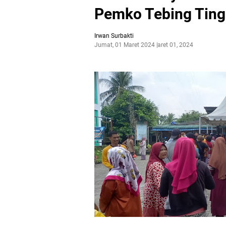
Pemko Tebing Ting
Irwan Surbakti
Jumat, 01 Maret 2024
Maret 01, 2024