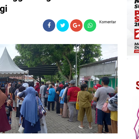
gi
Komentar