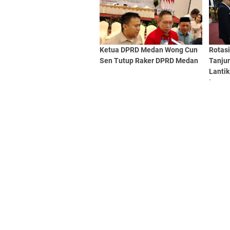
Ketua DPRD Medan Wong Cun
Rotasi
Sen Tutup Raker DPRD Medan
Tanjun
Lanti
Laran