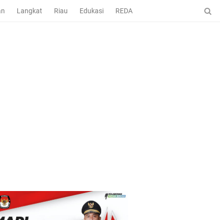
an
Langkat
Riau
Edukasi
REDAKSI