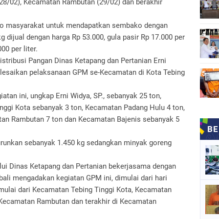
(28/02), Kecamatan Rambutan (29/02) dan berakhir
animo masyarakat untuk mendapatkan sembako dengan
g dijual dengan harga Rp 53.000, gula pasir Rp 17.000 per
00 per liter.
stribusi Pangan Dinas Ketapang dan Pertanian Erni
elesaikan pelaksanaan GPM se-Kecamatan di Kota Tebing
atan ini, ungkap Erni Widya, SP., sebanyak 25 ton,
inggi Kota sebanyak 3 ton, Kecamatan Padang Hulu 4 ton,
tan Rambutan 7 ton dan Kecamatan Bajenis sebanyak 5
nurunkan sebanyak 1.450 kg sedangkan minyak goreng
ui Dinas Ketapang dan Pertanian bekerjasama dengan
li mengadakan kegiatan GPM ini, dimulai dari hari
imulai dari Kecamatan Tebing Tinggi Kota, Kecamatan
 Kecamatan Rambutan dan terakhir di Kecamatan