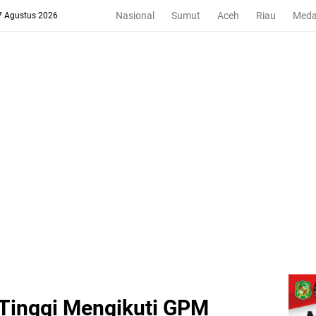
Nasional
Sumut
Aceh
Riau
Med
 7 Agustus 2026
Tinggi Mengikuti GPM