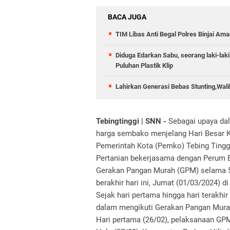
BACA JUGA
TIM Libas Anti Begal Polres Binjai A
Diduga Edarkan Sabu, seorang laki-laki
Puluhan Plastik Klip
Lahirkan Generasi Bebas Stunting,Wali
Tebingtinggi | SNN -
Sebagai upaya da
harga sembako menjelang Hari Besar 
Pemerintah Kota (Pemko) Tebing Tingg
Pertanian bekerjasama dengan Perum 
Gerakan Pangan Murah (GPM) selama 5 h
berakhir hari ini, Jumat (01/03/2024) d
Sejak hari pertama hingga hari terakhi
dalam mengikuti Gerakan Pangan Mura
Hari pertama (26/02), pelaksanaan GP