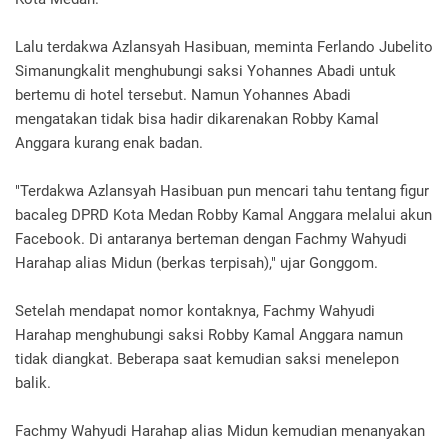
Lalu terdakwa Azlansyah Hasibuan, meminta Ferlando Jubelito
Simanungkalit menghubungi saksi Yohannes Abadi untuk
bertemu di hotel tersebut. Namun Yohannes Abadi
mengatakan tidak bisa hadir dikarenakan Robby Kamal
Anggara kurang enak badan.
"Terdakwa Azlansyah Hasibuan pun mencari tahu tentang figur
bacaleg DPRD Kota Medan Robby Kamal Anggara melalui akun
Facebook. Di antaranya berteman dengan Fachmy Wahyudi
Harahap alias Midun (berkas terpisah)," ujar Gonggom.
Setelah mendapat nomor kontaknya, Fachmy Wahyudi
Harahap menghubungi saksi Robby Kamal Anggara namun
tidak diangkat. Beberapa saat kemudian saksi menelepon
balik.
Fachmy Wahyudi Harahap alias Midun kemudian menanyakan