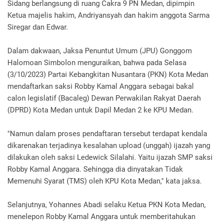
Sidang berlangsung di ruang Cakra 9 PN Medan, dipimpin
Ketua majelis hakim, Andriyansyah dan hakim anggota Sarma
Siregar dan Edwar.
Dalam dakwaan, Jaksa Penuntut Umum (JPU) Gonggom
Halomoan Simbolon menguraikan, bahwa pada Selasa
(3/10/2023) Partai Kebangkitan Nusantara (PKN) Kota Medan
mendaftarkan saksi Robby Kamal Anggara sebagai bakal
calon legislatif (Bacaleg) Dewan Perwakilan Rakyat Daerah
(DPRD) Kota Medan untuk Dapil Medan 2 ke KPU Medan.
"Namun dalam proses pendaftaran tersebut terdapat kendala
dikarenakan terjadinya kesalahan upload (unggah) ijazah yang
dilakukan oleh saksi Ledewick Silalahi. Yaitu ijazah SMP saksi
Robby Kamal Anggara. Sehingga dia dinyatakan Tidak
Memenuhi Syarat (TMS) oleh KPU Kota Medan," kata jaksa.
Selanjutnya, Yohannes Abadi selaku Ketua PKN Kota Medan,
menelepon Robby Kamal Anggara untuk memberitahukan