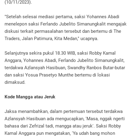
(10/11/2023).
"Setelah selesai mediasi pertama, saksi Yohannes Abadi
menelepon saksi Ferlando Jubelito Simanungkalit mengajak
diskusi terkait permasalahan tersebut dan bertemu di The
Traders, Jalan Patimura, Kita Medan," ucapnya.
Selanjutnya sekira pukul 18.30 WIB, saksi Robby Kamal
Anggara, Yohannes Abadi, Ferlando Jubelito Simanungkalit,
terdakwa Azlansyah Hasibuan, Swandhy Ranbos Butar-butar
dan saksi Yosua Prasetyo Munthe bertemu di lokasi
dimaksud.
Kode Mangga atau Jeruk
Jaksa menambahkan, dalam pertemuan tersebut terdakwa
Azlansyah Hasibuan ada mengucapkan, 'Masa, nggak ngerti
bahasa dari Zefrizal tadi, mangga atau jeruk'. Saksi Robby
Kamal Anggara pun mengatakan, 'Ya udah bang mohon