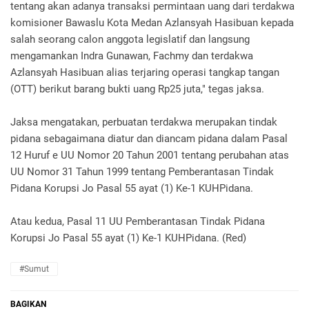
tentang akan adanya transaksi permintaan uang dari terdakwa
komisioner Bawaslu Kota Medan Azlansyah Hasibuan kepada
salah seorang calon anggota legislatif dan langsung
mengamankan Indra Gunawan, Fachmy dan terdakwa
Azlansyah Hasibuan alias terjaring operasi tangkap tangan
(OTT) berikut barang bukti uang Rp25 juta," tegas jaksa.
Jaksa mengatakan, perbuatan terdakwa merupakan tindak
pidana sebagaimana diatur dan diancam pidana dalam Pasal
12 Huruf e UU Nomor 20 Tahun 2001 tentang perubahan atas
UU Nomor 31 Tahun 1999 tentang Pemberantasan Tindak
Pidana Korupsi Jo Pasal 55 ayat (1) Ke-1 KUHPidana.
Atau kedua, Pasal 11 UU Pemberantasan Tindak Pidana
Korupsi Jo Pasal 55 ayat (1) Ke-1 KUHPidana. (Red)
#Sumut
BAGIKAN