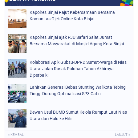
Kapolres Binjai Rajut Kebersamaan Bersama
Komunitas Ojek Online Kota Binjai
Kapolres Binjai ajak PJU Safari Salat Jumat
Bersama Masyarakat di Masjid Agung Kota Binjai
Kolaborasi Apik Gubsu-DPRD Sumut-Warga di Nias
Utara: Jalan Rusak Puluhan Tahun Akhirnya
Diperbaiki
Lahirkan Generasi Bebas Stunting,Walikota Tebing
Tinggi Dorong Optimalisasi SP3 Catin
Dewan Usul BUMD Sumut Kelola Rumput Laut Nias
Utara dari Hulu ke Hilir
« KEMBALI
LANJUT »