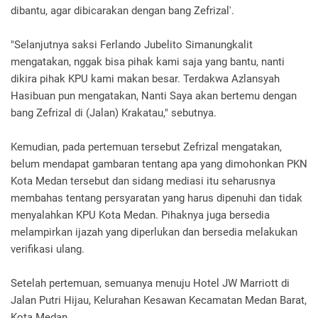
dibantu, agar dibicarakan dengan bang Zefrizal'.
"Selanjutnya saksi Ferlando Jubelito Simanungkalit
mengatakan, nggak bisa pihak kami saja yang bantu, nanti
dikira pihak KPU kami makan besar. Terdakwa Azlansyah
Hasibuan pun mengatakan, Nanti Saya akan bertemu dengan
bang Zefrizal di (Jalan) Krakatau," sebutnya.
Kemudian, pada pertemuan tersebut Zefrizal mengatakan,
belum mendapat gambaran tentang apa yang dimohonkan PKN
Kota Medan tersebut dan sidang mediasi itu seharusnya
membahas tentang persyaratan yang harus dipenuhi dan tidak
menyalahkan KPU Kota Medan. Pihaknya juga bersedia
melampirkan ijazah yang diperlukan dan bersedia melakukan
verifikasi ulang.
Setelah pertemuan, semuanya menuju Hotel JW Marriott di
Jalan Putri Hijau, Kelurahan Kesawan Kecamatan Medan Barat,
Kota Medan.