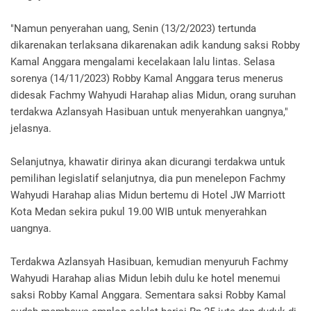
"Namun penyerahan uang, Senin (13/2/2023) tertunda
dikarenakan terlaksana dikarenakan adik kandung saksi Robby
Kamal Anggara mengalami kecelakaan lalu lintas. Selasa
sorenya (14/11/2023) Robby Kamal Anggara terus menerus
didesak Fachmy Wahyudi Harahap alias Midun, orang suruhan
terdakwa Azlansyah Hasibuan untuk menyerahkan uangnya,"
jelasnya.
Selanjutnya, khawatir dirinya akan dicurangi terdakwa untuk
pemilihan legislatif selanjutnya, dia pun menelepon Fachmy
Wahyudi Harahap alias Midun bertemu di Hotel JW Marriott
Kota Medan sekira pukul 19.00 WIB untuk menyerahkan
uangnya.
Terdakwa Azlansyah Hasibuan, kemudian menyuruh Fachmy
Wahyudi Harahap alias Midun lebih dulu ke hotel menemui
saksi Robby Kamal Anggara. Sementara saksi Robby Kamal