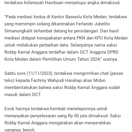
terdakwa Azlansyah Hasibuan menyetujui angka dimaksud.
"Pada mediasi kedua di Kantor Bawaslu Kota Medan, terdakwa
yang memimpin sidang dikarenakan Ferlando Jubelito
Simanungkalit terlambat datang ke persidangan. Dari hasil
mediasi didapat kesepakatan antara PKN dan KPU Kota Medan
untuk melakukan perbaikan data. Selanjutnya nama saksi
Robby Kamal Anggara terdaftar dalam DCT Anggota DPRD
Kota Medan dalam Pemilihan Umum Tahun 2024," urainya.
Sabtu sore (11/11/2023), terdakwa mengirimkan chat (pesan
teks) kepada Fachmy Wahyudi Harahap alias Midun
memberitahukan bahwa saksi Robby Kamal Anggara sudah
masuk dalam DCT.
Esok harinya terdakwa kembali meneleponnya untuk
menanyakan penyelesaian uang Rp 50 juta dimaksud. Saksi
Robby Kamal Anggara mengatakan akan menyerahkan
uangnya, besok.