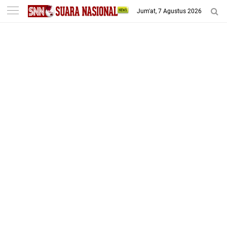
-->
Jum'at, 7 Agustus 2026