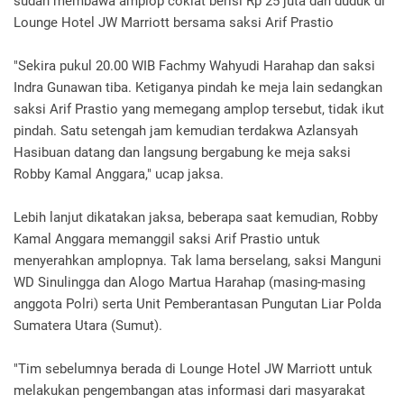
sudah membawa amplop coklat berisi Rp 25 juta dan duduk di
Lounge Hotel JW Marriott bersama saksi Arif Prastio
"Sekira pukul 20.00 WIB Fachmy Wahyudi Harahap dan saksi
Indra Gunawan tiba. Ketiganya pindah ke meja lain sedangkan
saksi Arif Prastio yang memegang amplop tersebut, tidak ikut
pindah. Satu setengah jam kemudian terdakwa Azlansyah
Hasibuan datang dan langsung bergabung ke meja saksi
Robby Kamal Anggara," ucap jaksa.
Lebih lanjut dikatakan jaksa, beberapa saat kemudian, Robby
Kamal Anggara memanggil saksi Arif Prastio untuk
menyerahkan amplopnya. Tak lama berselang, saksi Manguni
WD Sinulingga dan Alogo Martua Harahap (masing-masing
anggota Polri) serta Unit Pemberantasan Pungutan Liar Polda
Sumatera Utara (Sumut).
"Tim sebelumnya berada di Lounge Hotel JW Marriott untuk
melakukan pengembangan atas informasi dari masyarakat