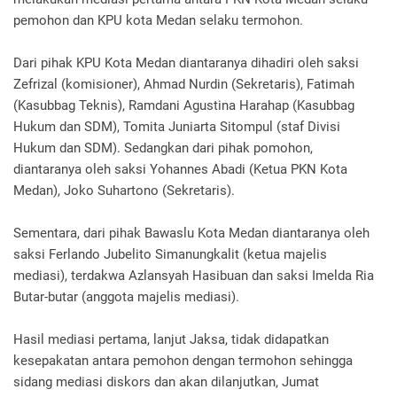
pemohon dan KPU kota Medan selaku termohon.
Dari pihak KPU Kota Medan diantaranya dihadiri oleh saksi
Zefrizal (komisioner), Ahmad Nurdin (Sekretaris), Fatimah
(Kasubbag Teknis), Ramdani Agustina Harahap (Kasubbag
Hukum dan SDM), Tomita Juniarta Sitompul (staf Divisi
Hukum dan SDM). Sedangkan dari pihak pomohon,
diantaranya oleh saksi Yohannes Abadi (Ketua PKN Kota
Medan), Joko Suhartono (Sekretaris).
Sementara, dari pihak Bawaslu Kota Medan diantaranya oleh
saksi Ferlando Jubelito Simanungkalit (ketua majelis
mediasi), terdakwa Azlansyah Hasibuan dan saksi Imelda Ria
Butar-butar (anggota majelis mediasi).
Hasil mediasi pertama, lanjut Jaksa, tidak didapatkan
kesepakatan antara pemohon dengan termohon sehingga
sidang mediasi diskors dan akan dilanjutkan, Jumat