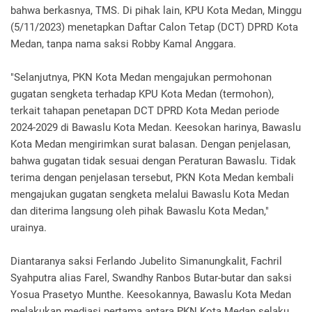
bahwa berkasnya, TMS. Di pihak lain, KPU Kota Medan, Minggu
(5/11/2023) menetapkan Daftar Calon Tetap (DCT) DPRD Kota
Medan, tanpa nama saksi Robby Kamal Anggara.
"Selanjutnya, PKN Kota Medan mengajukan permohonan
gugatan sengketa terhadap KPU Kota Medan (termohon),
terkait tahapan penetapan DCT DPRD Kota Medan periode
2024-2029 di Bawaslu Kota Medan. Keesokan harinya, Bawaslu
Kota Medan mengirimkan surat balasan. Dengan penjelasan,
bahwa gugatan tidak sesuai dengan Peraturan Bawaslu. Tidak
terima dengan penjelasan tersebut, PKN Kota Medan kembali
mengajukan gugatan sengketa melalui Bawaslu Kota Medan
dan diterima langsung oleh pihak Bawaslu Kota Medan,"
urainya.
Diantaranya saksi Ferlando Jubelito Simanungkalit, Fachril
Syahputra alias Farel, Swandhy Ranbos Butar-butar dan saksi
Yosua Prasetyo Munthe. Keesokannya, Bawaslu Kota Medan
melakukan mediasi pertama antara PKN Kota Medan selaku