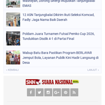
Washliyah, Dorong Sinergi Wujudkan Tanjungbalai
EMAS
12 ASN Tanjungbalai Dikirim Ikuti Seleksi Komcad,
Fadly: Jaga Nama Baik Daerah
Poldam Juara Turnamen Futsal Pemko Cup 2026,
Tundukkan Disdik 4-1 di Partai Final
Wabup Batu Bara Pastikan Program BERLAYAR
Jemput Bola, Layanan Publik Kini Hadir Langsung di
Desa
« KEMBALI
LANJUT »