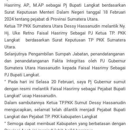
Hasrimy, AP., M.AP sebagai Pj Bupati Langkat berdasarkan
Surat Keputusan Menteri Dalam Negeri tanggal 18 Februari
2024 tentang pejabat di Provinsi Sumatera Utara.
Ketua TP PKK Sumatera Utara Dessy Hassanudin melantik Ny.
Hj. Uke Retno Faisal Hasrimy Sebagai PJ Ketua TP. PKK
Langkat berdasarkan Surat Keputusan TP PKK Sumatera
Utara.
Selanjutnya Pengambilan Sumpah Jabatan, penandatanganan
dan penandatanganan Fakta Integritas oleh PJ Gubernur
Sumatera Utara Hassanudin kepada Faisal Hasrimy Sebagai
PJ Bupati Langkat.
" Pada hari ini Selasa 20 Februari, saya Pj Gubernur sumut
dengan resmi melantik Faisal Hasrimy sebagai Pejabat Bupati
Langkat" ucap Hassanudin.
Dalam sambutannya Ketua TP.PKK Sumut Dessy Hassanudin
mengucapkan, selamat telah dilantik menjadi Pejabat Bupati
Langkat dan Pejabat TP. PKK kabupaten Langkat
" Semoga dapat membuat Kabupaten yang berbatasan dengan