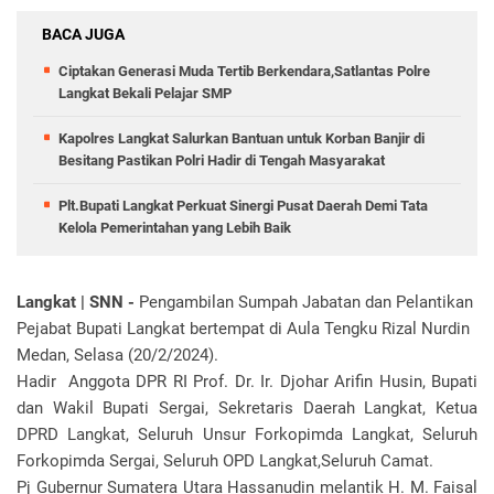
BACA JUGA
Ciptakan Generasi Muda Tertib Berkendara,Satlantas Polre
Langkat Bekali Pelajar SMP
Kapolres Langkat Salurkan Bantuan untuk Korban Banjir di
Besitang Pastikan Polri Hadir di Tengah Masyarakat
Plt.Bupati Langkat Perkuat Sinergi Pusat Daerah Demi Tata
Kelola Pemerintahan yang Lebih Baik
Langkat | SNN -
Pengambilan Sumpah Jabatan dan Pelantikan
Pejabat Bupati Langkat bertempat di Aula Tengku Rizal Nurdin
Medan, Selasa (20/2/2024).
Hadir Anggota DPR RI Prof. Dr. Ir. Djohar Arifin Husin, Bupati
dan Wakil Bupati Sergai, Sekretaris Daerah Langkat, Ketua
DPRD Langkat, Seluruh Unsur Forkopimda Langkat, Seluruh
Forkopimda Sergai, Seluruh OPD Langkat,Seluruh Camat.
Pj Gubernur Sumatera Utara Hassanudin melantik H. M. Faisal