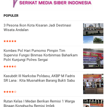
POPULER
3 Pesona Ikon Kota Kisaran Jadi Destinasi
Wisata Andalan
Kombes Pol Hari Purnomo Pimpin Tim
Supervisi Fungsi Binmas Korbinmas Baharkam
Polri Kunjungi Polres Sergai
Kasubdit III Narkoba Poldasu, AKBP M Fadris
SR Lana : Kita Musnahkan Barang Bukti Sabu
Rutan Kelas I Medan Berikan Remisi 1 Warga
Binaan Konghuchu Remisi Imlek