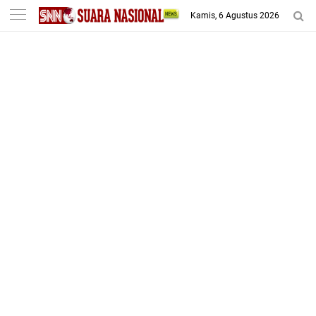
-->
Kamis, 6 Agustus 2026