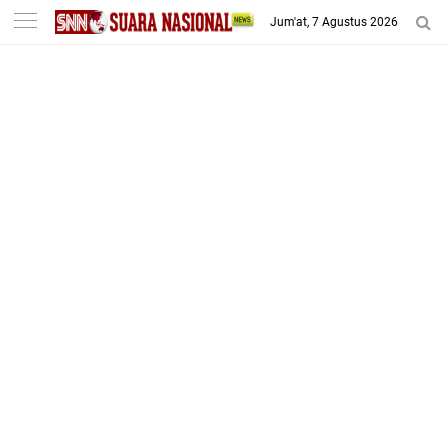
-->
Jum'at, 7 Agustus 2026