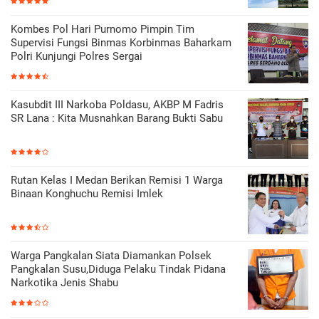
Kombes Pol Hari Purnomo Pimpin Tim
Supervisi Fungsi Binmas Korbinmas Baharkam
Polri Kunjungi Polres Sergai
Kasubdit III Narkoba Poldasu, AKBP M Fadris
SR Lana : Kita Musnahkan Barang Bukti Sabu
Rutan Kelas I Medan Berikan Remisi 1 Warga
Binaan Konghuchu Remisi Imlek
Warga Pangkalan Siata Diamankan Polsek
Pangkalan Susu,Diduga Pelaku Tindak Pidana
Narkotika Jenis Shabu