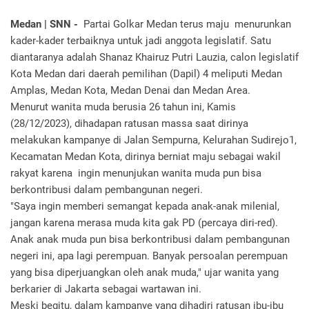
Medan | SNN -
Partai Golkar Medan terus maju menurunkan
kader-kader terbaiknya untuk jadi anggota legislatif. Satu
diantaranya adalah Shanaz Khairuz Putri Lauzia, calon legislatif
Kota Medan dari daerah pemilihan (Dapil) 4 meliputi Medan
Amplas, Medan Kota, Medan Denai dan Medan Area.
Menurut wanita muda berusia 26 tahun ini, Kamis
(28/12/2023), dihadapan ratusan massa saat dirinya
melakukan kampanye di Jalan Sempurna, Kelurahan Sudirejo1,
Kecamatan Medan Kota, dirinya berniat maju sebagai wakil
rakyat karena ingin menunjukan wanita muda pun bisa
berkontribusi dalam pembangunan negeri.
"Saya ingin memberi semangat kepada anak-anak milenial,
jangan karena merasa muda kita gak PD (percaya diri-red).
Anak anak muda pun bisa berkontribusi dalam pembangunan
negeri ini, apa lagi perempuan. Banyak persoalan perempuan
yang bisa diperjuangkan oleh anak muda," ujar wanita yang
berkarier di Jakarta sebagai wartawan ini.
Meski begitu, dalam kampanye yang dihadiri ratusan ibu-ibu