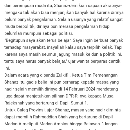
dan perempuan muda itu, Shanaz-demikian sapaan akrabnya-
mengaku tak akan bisa menjanjikan banyak hal karena dirinya
belum banyak pengalaman. Selain usianya yang relatif sangat
muda berpolitik, dirinya pun merasa pengalaman hidup
belumlah mumpuni sebagai politisi.
"Begitupun saya akan terus belajar. Saya ingin berbuat banyak
terhadap masyarakat, insyallah kalau saya terpilih kelak. Tapi
karena saya masih seumur jagung masuk ke dunia politik ini,
tentu saya harus banyak belajar," ujar wanita berparas cantik
ini.
Dalam acara yang dipandu Zulkifli, Ketua Tim Pemenangan
Shanaz itu, gadis belia ini pun berharap kepada massa yang
hadir selain memilih dirinya di 14 Februari 2024 mendatang
juga dapat menjatuhkan pilihan DPR-RI nya kepada Musa
Rajekshah yang bertarung di Dapil Sumut 1.
Untuk Caleg Provinsi, ujar Shanaz, massa yang hadir diminta
dapat memilih Rahmaddian Shah yang bertarung di Dapil
Medan A meliputi Medan Amplas hingga Belawan. "Jangan