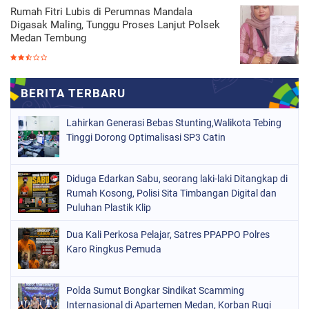
Rumah Fitri Lubis di Perumnas Mandala
Digasak Maling, Tunggu Proses Lanjut Polsek
Medan Tembung
Lahirkan Generasi Bebas Stunting,Walikota Tebing
Tinggi Dorong Optimalisasi SP3 Catin
Diduga Edarkan Sabu, seorang laki-laki Ditangkap di
Rumah Kosong, Polisi Sita Timbangan Digital dan
Puluhan Plastik Klip
Dua Kali Perkosa Pelajar, Satres PPAPPO Polres
Karo Ringkus Pemuda
Polda Sumut Bongkar Sindikat Scamming
Internasional di Apartemen Medan, Korban Rugi