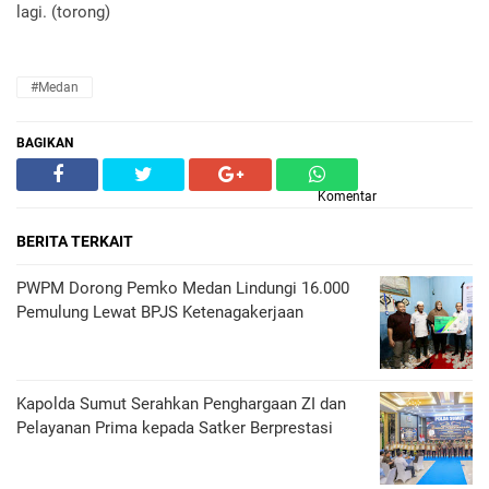
lagi. (torong)
#Medan
BAGIKAN
Komentar
BERITA TERKAIT
PWPM Dorong Pemko Medan Lindungi 16.000
Pemulung Lewat BPJS Ketenagakerjaan
Kapolda Sumut Serahkan Penghargaan ZI dan
Pelayanan Prima kepada Satker Berprestasi